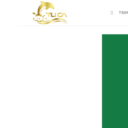
Chuyển
đến
TRA
nội
dung