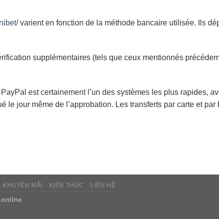
nibet/
varient en fonction de la méthode bancaire utilisée. Ils dé
ification supplémentaires (tels que ceux mentionnés précédemm
 PayPal est certainement l’un des systèmes les plus rapides, ave
ectué le jour même de l’approbation. Les transferts par carte et 
– KHUYẾN MÃI
KIẾN THỨC
LIÊN HỆ
online