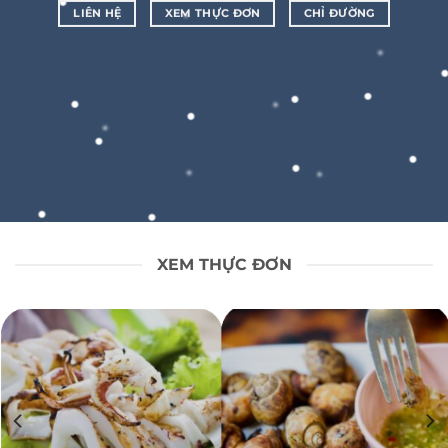
LIÊN HỆ
XEM THỰC ĐƠN
CHỈ ĐƯỜNG
XEM THỰC ĐƠN