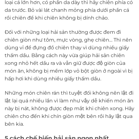
loại cá lớn hơn, có phần da dày thì hãy chiên phía có
da trước. Bỏ vài lát chanh mỏng phía dưới phần cá
rồi chiên để khi chiên không bị dính chảo.
Đối với những loại hải sản thường được đem đi
chiên giòn như tôm, mực vòng, ghẹ chiên… Thì nên
dùng vỉ để đựng đồ chiên thay vì dùng nhiều giấy
thấm dầu. Bằng cách này vừa giúp hải sản chiên
xong nhỏ hết dầu ra và vẫn giữ được độ giòn của
món ăn, không bị mềm lớp vỏ bột giòn ở ngoài vì bị
hấp hơi khi dùng nhiều giấy thấm dầu.
Những món chiên rán thì tuyệt đối không nên lật đi
lật lại quá nhiều lần vì làm như vậy dễ khiến món ăn
này bị nát, không được đẹp mắt khi chiên xong. Hãy
chiên cho đến khi chín giòn một bên rồi hãy lật qua
bên kia.
5 cách chế biến hải sản ngon nhất