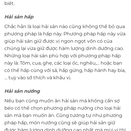
biết.
Hải sản hấp
Chắc hẳn là loại hải sản nào cũng không thể bỏ qua
phương pháp là hấp này. Phương pháp hấp này vừa
giúp hải sản giữ được vị ngon ngọt vốn có của
chúng lại vừa giữ được hàm lượng dinh dưỡng cao.
Những loại hải sản phù hợp với phương pháp hấp
này là: Tôm, cua, ghẹ, các loại ốc, nghêu,… hoặc bạn
có thể hấp cùng với sả, hấp gừng, hấp hành hay bia,
… tuỳ vào sở thích và khẩu vị.
Hải sản nướng
Nếu bạn cũng muốn ăn hải sản mà không cần sợ
béo có thể chọn phương pháp nướng cho loại hải
sản mà bạn muốn ăn. Cũng tương tự như phương
pháp hấp, món nướng cũng sẽ giúp hải sản giữ
được hàm lượng dinh dưỡng cao nhất mà mùi vị thì