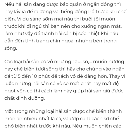
Nếu hải sản đang được bảo quản ở ngăn đông thì
hãy lấy ra để rã đông vài tiếng đồng hồ trước khi chế
biến. Ví dụ sáng sớm mai nấu thì buổi tối muộn
trước khi đi ngủ thì bạn nên cho xuống ngăn mát,
làm như vậy để tránh hải sản bị sốc nhiệt khi nấu
dẫn đến tình trạng chín ngoài nhưng bên trong
sống.
Các loại hải sản có vỏ như nghêu, sò,… muốn nướng
hay chế biến tươi sống thì hãy cho chúng vào ngăn
đá từ 5 đến 10 phút để tách vỏ dễ dàng hơn. Thay vì
luộc những hải sản có vỏ sẽ mất chất hay mất độ
ngọt vốn có thì cách làm này giúp hải sản giữ được
chất dinh dưỡng.
Một trong những loại hải sản được chế biến thành
món ăn nhiều nhất là cá, và ướp cá là cách sơ chế
phổ biến nhất trước khi nấu. Nếu muốn chiên các