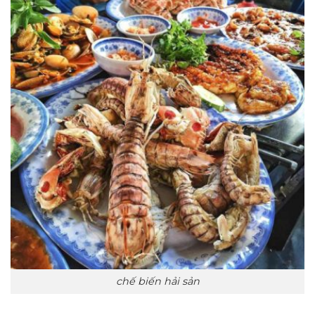
chế biến hải sản