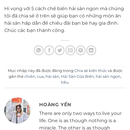
Hi vọng với 5 cách chế biến hải sản ngon mà chúng
tôi đã chia sẻ ở trên sẽ giúp bạn có những món ăn
hải sản hấp dẫn để chiêu đãi bạn bè hay gia đình.
Chúc các bạn thành công.
Mục nhập này đã được đăng trong
Chia sẻ kiến thức
và được
gắn thẻ
chiên
,
cua
,
hải sản
,
Hải Sản Cửa Biển
,
hải sản ngon
,
tiêu
.
HOÀNG YẾN
There are only two ways to live your
life. One is as though nothing is a
miracle. The other is as though