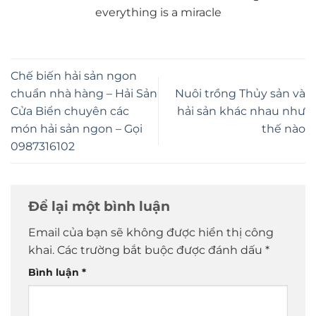
everything is a miracle
Chế biến hải sản ngon
chuẩn nhà hàng – Hải Sản
Nuôi trồng Thủy sản và
Cửa Biển chuyên các
hải sản khác nhau như
món hải sản ngon – Gọi
thế nào
0987316102
Để lại một bình luận
Email của bạn sẽ không được hiển thị công
khai.
Các trường bắt buộc được đánh dấu
*
Bình luận
*