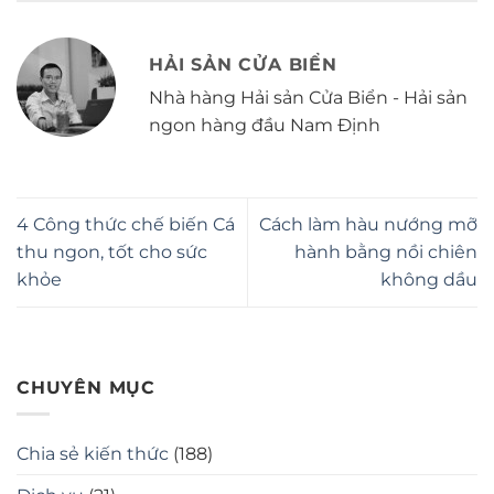
HẢI SẢN CỬA BIỂN
Nhà hàng Hải sản Cửa Biển - Hải sản
ngon hàng đầu Nam Định
4 Công thức chế biến Cá
Cách làm hàu nướng mỡ
thu ngon, tốt cho sức
hành bằng nồi chiên
khỏe
không dầu
CHUYÊN MỤC
Chia sẻ kiến thức
(188)