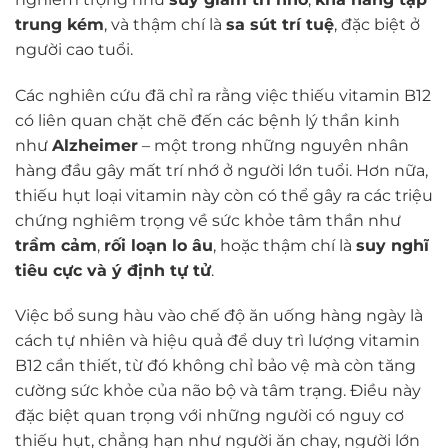
trung kém
, và thậm chí là
sa sút trí tuệ
, đặc biệt ở
người cao tuổi.
Các nghiên cứu đã chỉ ra rằng việc thiếu vitamin B12
có liên quan chặt chẽ đến các bệnh lý thần kinh
như
Alzheimer
– một trong những nguyên nhân
hàng đầu gây mất trí nhớ ở người lớn tuổi. Hơn nữa,
thiếu hụt loại vitamin này còn có thể gây ra các triệu
chứng nghiêm trọng về sức khỏe tâm thần như
trầm cảm
,
rối loạn lo âu
, hoặc thậm chí là
suy nghĩ
tiêu cực và ý định tự tử
.
Việc bổ sung hàu vào chế độ ăn uống hàng ngày là
cách tự nhiên và hiệu quả để duy trì lượng vitamin
B12 cần thiết, từ đó không chỉ bảo vệ mà còn tăng
cường sức khỏe của não bộ và tâm trạng. Điều này
đặc biệt quan trọng với những người có nguy cơ
thiếu hụt, chẳng hạn như người ăn chay, người lớn