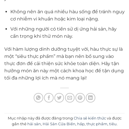
Không nên ăn quá nhiều hàu sống để tránh nguy
cơ nhiễm vi khuẩn hoặc kim loại nặng.
Với những người có tiền sử dị ứng hải sản, hãy
cẩn trọng khi thử món này.
Với hàm lượng dinh dưỡng tuyệt vời, hàu thực sự là
một “siêu thực phẩm” mà bạn nên bổ sung vào
thực đơn để cải thiện sức khỏe toàn diện. Hãy tận
hưởng món ăn này một cách khoa học để tận dụng
tối đa những lợi ích mà nó mang lại!
Mục nhập này đã được đăng trong
Chia sẻ kiến thức
và được
gắn thẻ
hải sản
,
Hải Sản Cửa Biển
,
hấp
,
thực phẩm
,
tiêu
.