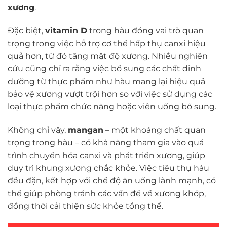
xương
.
Đặc biệt,
vitamin D
trong hàu đóng vai trò quan
trọng trong việc hỗ trợ cơ thể hấp thụ canxi hiệu
quả hơn, từ đó tăng mật độ xương. Nhiều nghiên
cứu cũng chỉ ra rằng việc bổ sung các chất dinh
dưỡng từ thực phẩm như hàu mang lại hiệu quả
bảo vệ xương vượt trội hơn so với việc sử dụng các
loại thực phẩm chức năng hoặc viên uống bổ sung.
Không chỉ vậy,
mangan
– một khoáng chất quan
trọng trong hàu – có khả năng tham gia vào quá
trình chuyển hóa canxi và phát triển xương, giúp
duy trì khung xương chắc khỏe. Việc tiêu thụ hàu
đều đặn, kết hợp với chế độ ăn uống lành mạnh, có
thể giúp phòng tránh các vấn đề về xương khớp,
đồng thời cải thiện sức khỏe tổng thể.