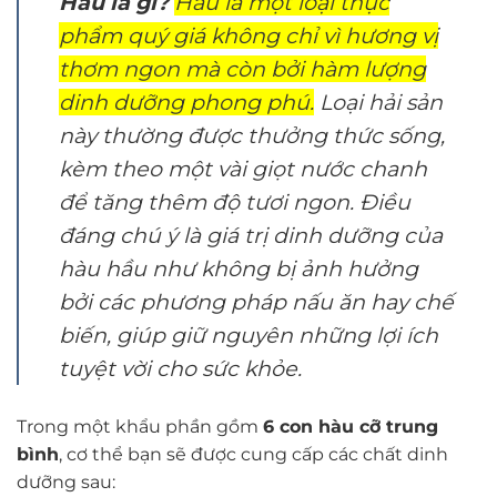
Hàu là gì?
Hàu là một loại thực
phẩm quý giá không chỉ vì hương vị
thơm ngon mà còn bởi hàm lượng
dinh dưỡng phong phú.
Loại hải sản
này thường được thưởng thức sống,
kèm theo một vài giọt nước chanh
để tăng thêm độ tươi ngon. Điều
đáng chú ý là giá trị dinh dưỡng của
hàu hầu như không bị ảnh hưởng
bởi các phương pháp nấu ăn hay chế
biến, giúp giữ nguyên những lợi ích
tuyệt vời cho sức khỏe.
Trong một khẩu phần gồm
6 con hàu cỡ trung
bình
, cơ thể bạn sẽ được cung cấp các chất dinh
dưỡng sau: