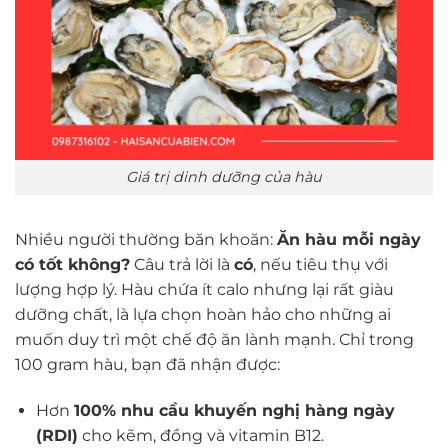
Giá trị dinh dưỡng của hàu
Nhiều người thường băn khoăn:
Ăn hàu mỗi ngày
có tốt không?
Câu trả lời là
có
, nếu tiêu thụ với
lượng hợp lý. Hàu chứa ít calo nhưng lại rất giàu
dưỡng chất, là lựa chọn hoàn hảo cho những ai
muốn duy trì một chế độ ăn lành mạnh. Chỉ trong
100 gram hàu, bạn đã nhận được:
Hơn
100% nhu cầu khuyến nghị hàng ngày
(RDI)
cho kẽm, đồng và vitamin B12.