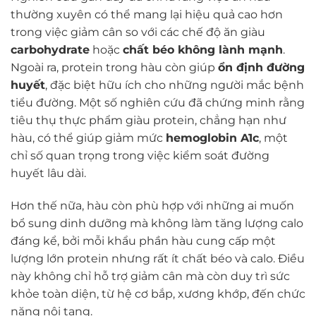
thường xuyên có thể mang lại hiệu quả cao hơn
trong việc giảm cân so với các chế độ ăn giàu
carbohydrate
hoặc
chất béo không lành mạnh
.
Ngoài ra, protein trong hàu còn giúp
ổn định đường
huyết
, đặc biệt hữu ích cho những người mắc bệnh
tiểu đường. Một số nghiên cứu đã chứng minh rằng
tiêu thụ thực phẩm giàu protein, chẳng hạn như
hàu, có thể giúp giảm mức
hemoglobin A1c
, một
chỉ số quan trọng trong việc kiểm soát đường
huyết lâu dài.
Hơn thế nữa, hàu còn phù hợp với những ai muốn
bổ sung dinh dưỡng mà không làm tăng lượng calo
đáng kể, bởi mỗi khẩu phần hàu cung cấp một
lượng lớn protein nhưng rất ít chất béo và calo. Điều
này không chỉ hỗ trợ giảm cân mà còn duy trì sức
khỏe toàn diện, từ hệ cơ bắp, xương khớp, đến chức
năng nội tạng.