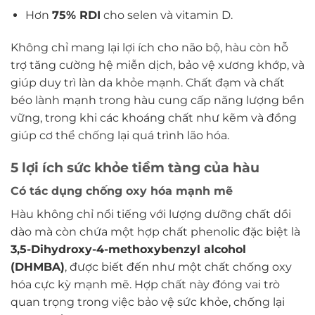
Hơn
75% RDI
cho selen và vitamin D.
Không chỉ mang lại lợi ích cho não bộ, hàu còn hỗ
trợ tăng cường hệ miễn dịch, bảo vệ xương khớp, và
giúp duy trì làn da khỏe mạnh. Chất đạm và chất
béo lành mạnh trong hàu cung cấp năng lượng bền
vững, trong khi các khoáng chất như kẽm và đồng
giúp cơ thể chống lại quá trình lão hóa.
5 lợi ích sức khỏe tiềm tàng của hàu
Có tác dụng chống oxy hóa mạnh mẽ
Hàu không chỉ nổi tiếng với lượng dưỡng chất dồi
dào mà còn chứa một hợp chất phenolic đặc biệt là
3,5-Dihydroxy-4-methoxybenzyl alcohol
(DHMBA)
, được biết đến như một chất chống oxy
hóa cực kỳ mạnh mẽ. Hợp chất này đóng vai trò
quan trọng trong việc bảo vệ sức khỏe, chống lại