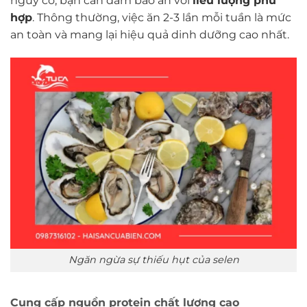
nguy cơ, bạn cần đảm bảo ăn với
liều lượng phù
hợp
. Thông thường, việc ăn 2-3 lần mỗi tuần là mức
an toàn và mang lại hiệu quả dinh dưỡng cao nhất.
Ngăn ngừa sự thiếu hụt của selen
Cung cấp nguồn protein chất lượng cao