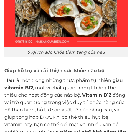
5 lợi ích sức khỏe tiềm tàng của hàu
Giúp hỗ trợ và cải thiện sức khỏe não bộ
Hàu là một trong những thực phẩm tự nhiên giàu
vitamin B12
, một vi chất quan trọng không thể
thiếu cho hoạt động của não bộ.
Vitamin B12
đóng
vai trò quan trọng trong việc duy trì chức năng của
hệ thần kinh, hỗ trợ sản xuất tế bào hồng cầu, và
giúp tổng hợp DNA. Khi cơ thể thiếu hụt loại
vitamin này, bạn có thể đối mặt với nhiều vấn đề
nghiêm trọng như
suy giảm trí nhớ
,
khả năng tập