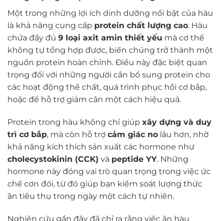
Một trong những lợi ích dinh dưỡng nổi bật của hàu
là khả năng cung cấp
protein chất lượng cao
. Hàu
chứa đầy đủ
9 loại axit amin thiết yếu
mà cơ thể
không tự tổng hợp được, biến chúng trở thành một
nguồn protein hoàn chỉnh. Điều này đặc biệt quan
trọng đối với những người cần bổ sung protein cho
các hoạt động thể chất, quá trình phục hồi cơ bắp,
hoặc để hỗ trợ giảm cân một cách hiệu quả.
Protein trong hàu không chỉ giúp
xây dựng và duy
trì cơ bắp
, mà còn hỗ trợ
cảm giác no
lâu hơn, nhờ
khả năng kích thích sản xuất các hormone như
cholecystokinin (CCK)
và
peptide YY
. Những
hormone này đóng vai trò quan trọng trong việc ức
chế cơn đói, từ đó giúp bạn kiểm soát lượng thức
ăn tiêu thụ trong ngày một cách tự nhiên.
Nghiên cứu gần đây đã chỉ ra rằng việc ăn hàu