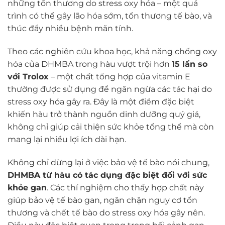
những tổn thương do stress oxy hóa – một quá
trình có thể gây lão hóa sớm, tổn thương tế bào, và
thúc đẩy nhiều bệnh mãn tính.
Theo các nghiên cứu khoa học, khả năng chống oxy
hóa của DHMBA trong hàu vượt trội hơn
15 lần so
với Trolox
– một chất tổng hợp của vitamin E
thường được sử dụng để ngăn ngừa các tác hại do
stress oxy hóa gây ra. Đây là một điểm đặc biệt
khiến hàu trở thành nguồn dinh dưỡng quý giá,
không chỉ giúp cải thiện sức khỏe tổng thể mà còn
mang lại nhiều lợi ích dài hạn.
Không chỉ dừng lại ở việc bảo vệ tế bào nói chung,
DHMBA từ hàu có tác dụng đặc biệt đối với sức
khỏe gan
. Các thí nghiệm cho thấy hợp chất này
giúp bảo vệ tế bào gan, ngăn chặn nguy cơ tổn
thương và chết tế bào do stress oxy hóa gây nên.