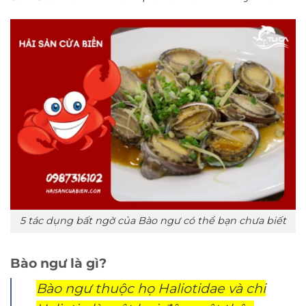
5 tác dụng bất ngờ của Bào ngư có thể bạn chưa biết
Bào ngư là gì?
Bào ngư thuộc họ Haliotidae và chi