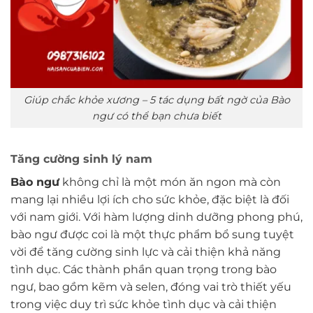
Giúp chắc khỏe xương – 5 tác dụng bất ngờ của Bào
ngư có thể bạn chưa biết
Tăng cường sinh lý nam
Bào ngư
không chỉ là một món ăn ngon mà còn
mang lại nhiều lợi ích cho sức khỏe, đặc biệt là đối
với nam giới. Với hàm lượng dinh dưỡng phong phú,
bào ngư được coi là một thực phẩm bổ sung tuyệt
vời để tăng cường sinh lực và cải thiện khả năng
tình dục. Các thành phần quan trọng trong bào
ngư, bao gồm kẽm và selen, đóng vai trò thiết yếu
trong việc duy trì sức khỏe tình dục và cải thiện