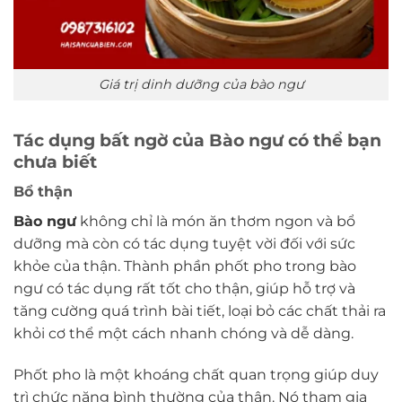
Giá trị dinh dưỡng của bào ngư
Tác dụng bất ngờ của Bào ngư có thể bạn
chưa biết
Bổ thận
Bào ngư
không chỉ là món ăn thơm ngon và bổ
dưỡng mà còn có tác dụng tuyệt vời đối với sức
khỏe của thận. Thành phần phốt pho trong bào
ngư có tác dụng rất tốt cho thận, giúp hỗ trợ và
tăng cường quá trình bài tiết, loại bỏ các chất thải ra
khỏi cơ thể một cách nhanh chóng và dễ dàng.
Phốt pho là một khoáng chất quan trọng giúp duy
trì chức năng bình thường của thận. Nó tham gia