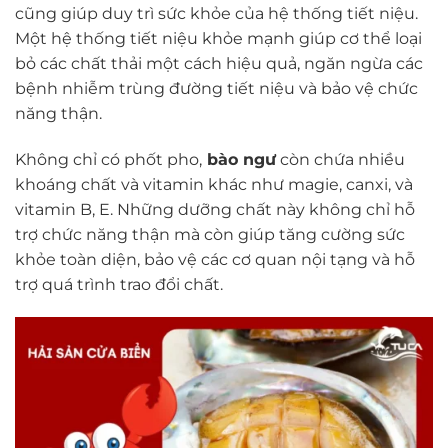
cũng giúp duy trì sức khỏe của hệ thống tiết niệu.
Một hệ thống tiết niệu khỏe mạnh giúp cơ thể loại
bỏ các chất thải một cách hiệu quả, ngăn ngừa các
bệnh nhiễm trùng đường tiết niệu và bảo vệ chức
năng thận.
Không chỉ có phốt pho,
bào ngư
còn chứa nhiều
khoáng chất và vitamin khác như magie, canxi, và
vitamin B, E. Những dưỡng chất này không chỉ hỗ
trợ chức năng thận mà còn giúp tăng cường sức
khỏe toàn diện, bảo vệ các cơ quan nội tạng và hỗ
trợ quá trình trao đổi chất.