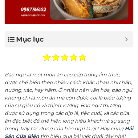
Mục lục
Bào ngư là một món ăn cao cấp trong ẩm thực,
được chế biến theo nhiều cách khác nhau như hấp,
nướng, xào, hay hầm. Ở nhiều nền văn hóa, bào ngư
không chỉ là món ăn mà còn được coi là biểu tượng
của sự giàu có và thịnh vượng. Bào ngư thường
được sử dụng trong các dịp lễ, tiệc cưới, và các bữa
ăn đặc biệt để thể hiện lòng hiếu khách và sự sang
trọng. Vậy tác dụng của bào ngư là gì? Hãy cùng
Hải
Sản Cửa Biển
tìm hiểu qua bài viết dưới đây nhé!