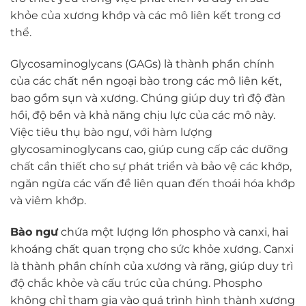
khỏe của xương khớp và các mô liên kết trong cơ
thể.
Glycosaminoglycans (GAGs) là thành phần chính
của các chất nền ngoại bào trong các mô liên kết,
bao gồm sụn và xương. Chúng giúp duy trì độ đàn
hồi, độ bền và khả năng chịu lực của các mô này.
Việc tiêu thụ bào ngư, với hàm lượng
glycosaminoglycans cao, giúp cung cấp các dưỡng
chất cần thiết cho sự phát triển và bảo vệ các khớp,
ngăn ngừa các vấn đề liên quan đến thoái hóa khớp
và viêm khớp.
Bào ngư
chứa một lượng lớn phospho và canxi, hai
khoáng chất quan trọng cho sức khỏe xương. Canxi
là thành phần chính của xương và răng, giúp duy trì
độ chắc khỏe và cấu trúc của chúng. Phospho
không chỉ tham gia vào quá trình hình thành xương