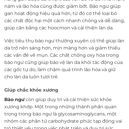
nám và lão hóa cũng được giảm bớt. Bào ngư giúp
gan hoạt động hiệu quả hơn, từ đó cơ thể loại bỏ
các chất độc hại một cách nhanh chóng và dễ dàng,
giúp cân bằng các hoocmon và cải thiện làn da.
Việc tiêu thụ bào ngư thường xuyên có thể giúp làn
da trở nên sáng hơn, mịn màng hơn và giảm thiểu
các vấn đề về mụn. Các chất chống oxy hóa trong
bào ngư cũng giúp bảo vệ làn da khỏi tác động của
các gốc tự do, làm chậm quá trình lão hóa và giữ
cho làn da luôn tươi trẻ.
Giúp chắc khỏe xương
Bào ngư
còn giúp duy trì và cải thiện sức khỏe
xương khớp. Một trong những thành phần quan
trọng trong bào ngư là glycosaminoglycans, một
nhóm các phân tử carbohydrate phức tạp đóng vai
trò thiết yếu trong việc phát triển và duy trì sức