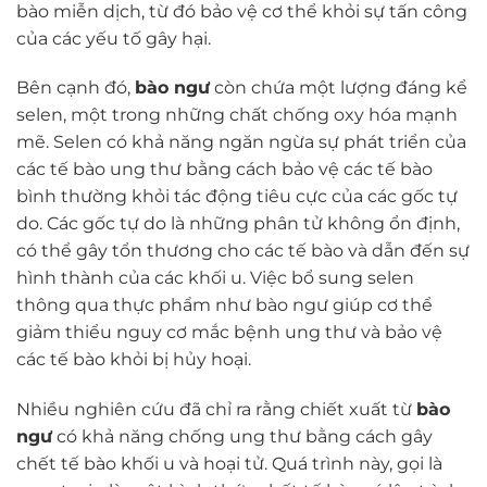
bào miễn dịch, từ đó bảo vệ cơ thể khỏi sự tấn công
của các yếu tố gây hại.
Bên cạnh đó,
bào ngư
còn chứa một lượng đáng kể
selen, một trong những chất chống oxy hóa mạnh
mẽ. Selen có khả năng ngăn ngừa sự phát triển của
các tế bào ung thư bằng cách bảo vệ các tế bào
bình thường khỏi tác động tiêu cực của các gốc tự
do. Các gốc tự do là những phân tử không ổn định,
có thể gây tổn thương cho các tế bào và dẫn đến sự
hình thành của các khối u. Việc bổ sung selen
thông qua thực phẩm như bào ngư giúp cơ thể
giảm thiểu nguy cơ mắc bệnh ung thư và bảo vệ
các tế bào khỏi bị hủy hoại.
Nhiều nghiên cứu đã chỉ ra rằng chiết xuất từ
bào
ngư
có khả năng chống ung thư bằng cách gây
chết tế bào khối u và hoại tử. Quá trình này, gọi là