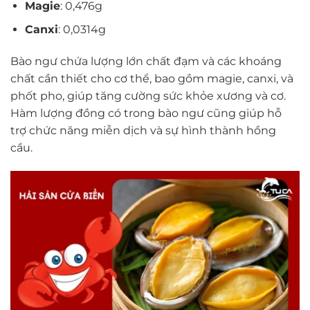
Magie
: 0,476g
Canxi
: 0,0314g
Bào ngư chứa lượng lớn chất đạm và các khoáng
chất cần thiết cho cơ thể, bao gồm magie, canxi, và
phốt pho, giúp tăng cường sức khỏe xương và cơ.
Hàm lượng đồng có trong bào ngư cũng giúp hỗ
trợ chức năng miễn dịch và sự hình thành hồng
cầu.