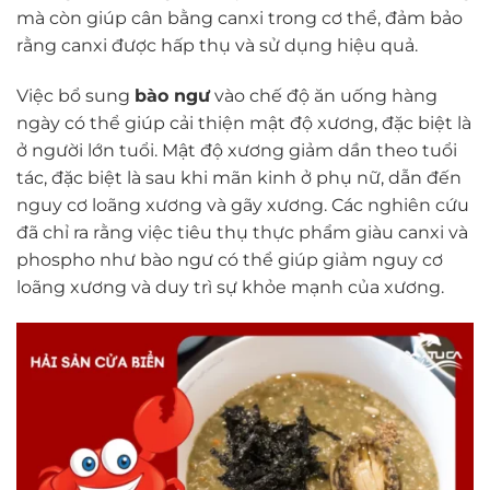
mà còn giúp cân bằng canxi trong cơ thể, đảm bảo
rằng canxi được hấp thụ và sử dụng hiệu quả.
Việc bổ sung
bào ngư
vào chế độ ăn uống hàng
ngày có thể giúp cải thiện mật độ xương, đặc biệt là
ở người lớn tuổi. Mật độ xương giảm dần theo tuổi
tác, đặc biệt là sau khi mãn kinh ở phụ nữ, dẫn đến
nguy cơ loãng xương và gãy xương. Các nghiên cứu
đã chỉ ra rằng việc tiêu thụ thực phẩm giàu canxi và
phospho như bào ngư có thể giúp giảm nguy cơ
loãng xương và duy trì sự khỏe mạnh của xương.