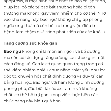
apoptosis, là một hình thức chết tế bào có lập trình,
giúp loại bỏ các tế bào bất thường hoặc bị tổn
thương mà không gây viêm nhiễm cho cơ thể. Nhờ
vào khả năng này, bào ngư không chỉ giúp phòng
ngừa ung thư mà còn hỗ trợ trong việc điều trị
bệnh, làm chậm quá trình phát triển của các khối u.
Tăng cường sức khỏe gan
Bào ngư
không chỉ là món ăn ngon và bổ dưỡng
mà còn có tác dụng tăng cường sức khỏe gan một
cách đáng kể. Gan là cơ quan quan trọng trong cơ
thể, đảm nhiệm nhiều chức năng thiết yếu như lọc
độc tố, chuyển hóa chất dinh dưỡng và duy trì cân
bằng hóa học. Bào ngư, với hàm lượng dinh dưỡng
phong phú, đặc biệt là các axit amin và khoáng
chất, có thể hỗ trợ gan trong việc thực hiện các
chức năng này hiệu quả hơn.