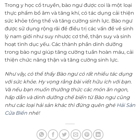
Trong y học cổ truyền, bào ngư được coi là một loại
thực phẩm bổ âm và tăng khí, có tác dụng cải thiện
sức khỏe tổng thể và tăng cường sinh lực. Bào ngư
được sử dụng rộng rãi để điều trị các vấn đề về sinh
lý nam giới như suy nhược cơ thể, thận suy và sinh
hoạt tình dục yếu. Các thành phần dinh dưỡng
trong bào ngư giúp tăng cường tuần hoàn máu, cải
thiện chức năng thận và tăng cường sinh lực.
Như vậy, có thể thấy Bào ngư có rất nhiều tác dụng
với sức khỏe. Hy vọng rằng bài viết hữu ích với bạn.
Và nếu bạn muốn thưởng thức các món ăn ngon,
hấp dẫn và dinh dưỡng chế biến từ Bào ngư cũng
như các loại hải sản khác thì đừng quên ghé
Hải Sản
Cửa Biển
nhé!