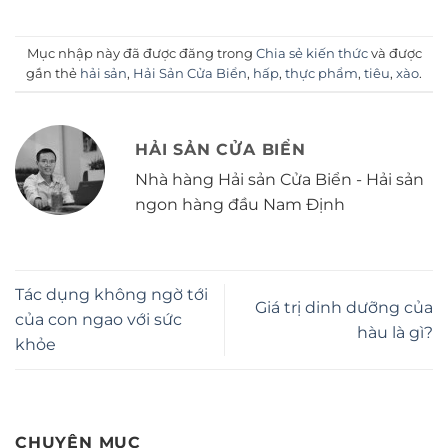
Mục nhập này đã được đăng trong
Chia sẻ kiến thức
và được
gắn thẻ
hải sản
,
Hải Sản Cửa Biển
,
hấp
,
thực phẩm
,
tiêu
,
xào
.
HẢI SẢN CỬA BIỂN
Nhà hàng Hải sản Cửa Biển - Hải sản
ngon hàng đầu Nam Định
Tác dụng không ngờ tới
Giá trị dinh dưỡng của
của con ngao với sức
hàu là gì?
khỏe
CHUYÊN MỤC