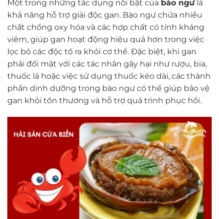
Một trong những tác dụng nổi bật của
bào ngư
là
khả năng hỗ trợ giải độc gan. Bào ngư chứa nhiều
chất chống oxy hóa và các hợp chất có tính kháng
viêm, giúp gan hoạt động hiệu quả hơn trong việc
lọc bỏ các độc tố ra khỏi cơ thể. Đặc biệt, khi gan
phải đối mặt với các tác nhân gây hại như rượu, bia,
thuốc lá hoặc việc sử dụng thuốc kéo dài, các thành
phần dinh dưỡng trong bào ngư có thể giúp bảo vệ
gan khỏi tổn thương và hỗ trợ quá trình phục hồi.