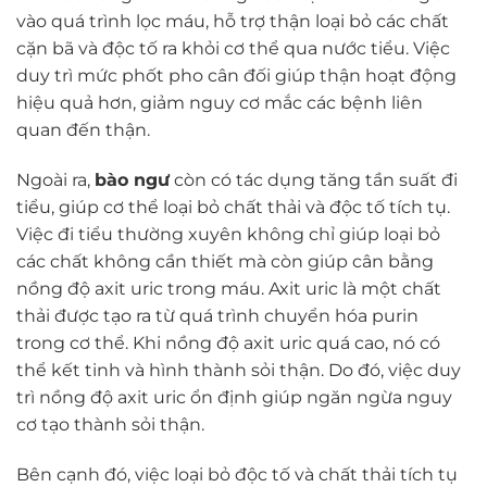
vào quá trình lọc máu, hỗ trợ thận loại bỏ các chất
cặn bã và độc tố ra khỏi cơ thể qua nước tiểu. Việc
duy trì mức phốt pho cân đối giúp thận hoạt động
hiệu quả hơn, giảm nguy cơ mắc các bệnh liên
quan đến thận.
Ngoài ra,
bào ngư
còn có tác dụng tăng tần suất đi
tiểu, giúp cơ thể loại bỏ chất thải và độc tố tích tụ.
Việc đi tiểu thường xuyên không chỉ giúp loại bỏ
các chất không cần thiết mà còn giúp cân bằng
nồng độ axit uric trong máu. Axit uric là một chất
thải được tạo ra từ quá trình chuyển hóa purin
trong cơ thể. Khi nồng độ axit uric quá cao, nó có
thể kết tinh và hình thành sỏi thận. Do đó, việc duy
trì nồng độ axit uric ổn định giúp ngăn ngừa nguy
cơ tạo thành sỏi thận.
Bên cạnh đó, việc loại bỏ độc tố và chất thải tích tụ