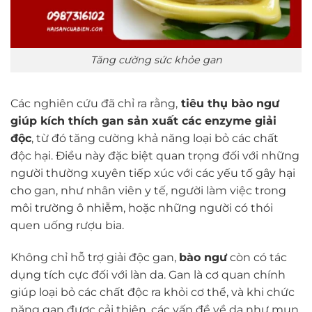
Tăng cường sức khỏe gan
Các nghiên cứu đã chỉ ra rằng,
tiêu thụ bào ngư
giúp kích thích gan sản xuất các enzyme giải
độc
, từ đó tăng cường khả năng loại bỏ các chất
độc hại. Điều này đặc biệt quan trọng đối với những
người thường xuyên tiếp xúc với các yếu tố gây hại
cho gan, như nhân viên y tế, người làm việc trong
môi trường ô nhiễm, hoặc những người có thói
quen uống rượu bia.
Không chỉ hỗ trợ giải độc gan,
bào ngư
còn có tác
dụng tích cực đối với làn da. Gan là cơ quan chính
giúp loại bỏ các chất độc ra khỏi cơ thể, và khi chức
năng gan được cải thiện, các vấn đề về da như mụn,