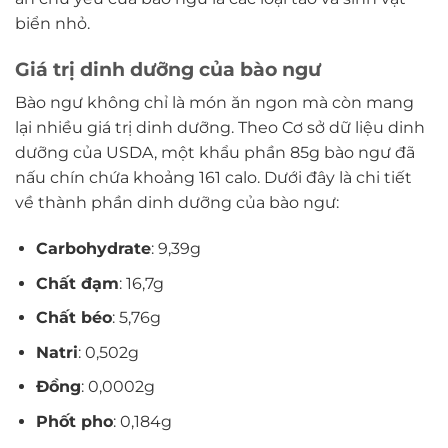
biển nhỏ.
Giá trị dinh dưỡng của bào ngư
Bào ngư không chỉ là món ăn ngon mà còn mang
lại nhiều giá trị dinh dưỡng. Theo Cơ sở dữ liệu dinh
dưỡng của USDA, một khẩu phần 85g bào ngư đã
nấu chín chứa khoảng 161 calo. Dưới đây là chi tiết
về thành phần dinh dưỡng của bào ngư:
Carbohydrate
: 9,39g
Chất đạm
: 16,7g
Chất béo
: 5,76g
Natri
: 0,502g
Đồng
: 0,0002g
Phốt pho
: 0,184g