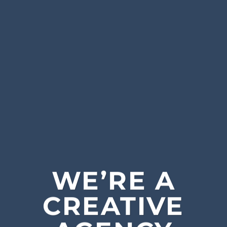
WE’RE A
CREATIVE