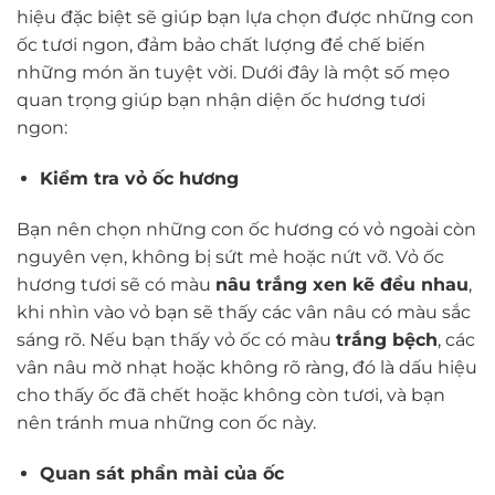
hiệu đặc biệt sẽ giúp bạn lựa chọn được những con
ốc tươi ngon, đảm bảo chất lượng để chế biến
những món ăn tuyệt vời. Dưới đây là một số mẹo
quan trọng giúp bạn nhận diện ốc hương tươi
ngon:
Kiểm tra vỏ ốc hương
Bạn nên chọn những con ốc hương có vỏ ngoài còn
nguyên vẹn, không bị sứt mẻ hoặc nứt vỡ. Vỏ ốc
hương tươi sẽ có màu
nâu trắng xen kẽ đều nhau
,
khi nhìn vào vỏ bạn sẽ thấy các vân nâu có màu sắc
sáng rõ. Nếu bạn thấy vỏ ốc có màu
trắng bệch
, các
vân nâu mờ nhạt hoặc không rõ ràng, đó là dấu hiệu
cho thấy ốc đã chết hoặc không còn tươi, và bạn
nên tránh mua những con ốc này.
Quan sát phần mài của ốc