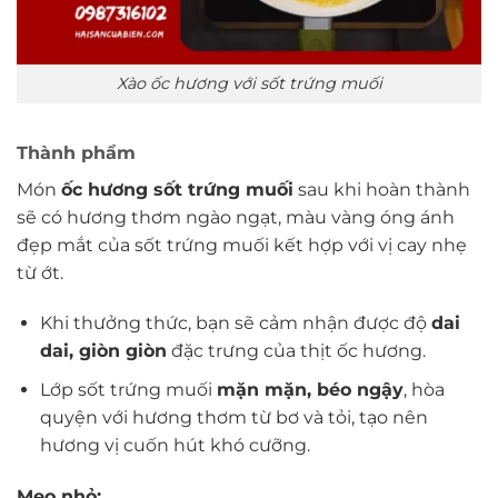
Xào ốc hương với sốt trứng muối
Thành phẩm
Món
ốc hương sốt trứng muối
sau khi hoàn thành
sẽ có hương thơm ngào ngạt, màu vàng óng ánh
đẹp mắt của sốt trứng muối kết hợp với vị cay nhẹ
từ ớt.
Khi thưởng thức, bạn sẽ cảm nhận được độ
dai
dai, giòn giòn
đặc trưng của thịt ốc hương.
Lớp sốt trứng muối
mặn mặn, béo ngậy
, hòa
quyện với hương thơm từ bơ và tỏi, tạo nên
hương vị cuốn hút khó cưỡng.
Mẹo nhỏ: