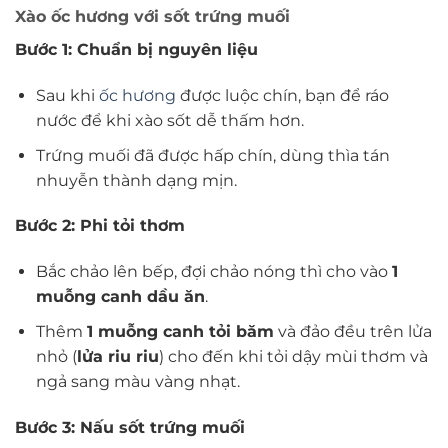
Xào ốc hương với sốt trứng muối
Bước 1: Chuẩn bị nguyên liệu
Sau khi
ốc hương
được luộc chín, bạn để ráo
nước để khi xào sốt dễ thấm hơn.
Trứng muối đã được hấp chín, dùng thìa tán
nhuyễn thành dạng mịn.
Bước 2: Phi tỏi thơm
Bắc chảo lên bếp, đợi chảo nóng thì cho vào
1
muỗng canh dầu ăn
.
Thêm
1 muỗng canh tỏi băm
và đảo đều trên lửa
nhỏ (
lửa riu riu
) cho đến khi tỏi dậy mùi thơm và
ngả sang màu vàng nhạt.
Bước 3: Nấu sốt trứng muối