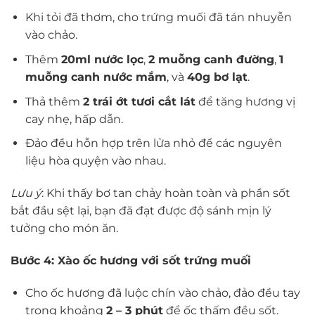
Khi tỏi đã thơm, cho trứng muối đã tán nhuyễn
vào chảo.
Thêm
20ml nước lọc
,
2 muỗng canh đường
,
1
muỗng canh nước mắm
, và
40g bơ lạt
.
Thả thêm
2 trái ớt tươi cắt lát
để tăng hương vị
cay nhẹ, hấp dẫn.
Đảo đều hỗn hợp trên lửa nhỏ để các nguyên
liệu hòa quyện vào nhau.
Lưu ý
: Khi thấy bơ tan chảy hoàn toàn và phần sốt
bắt đầu sệt lại, bạn đã đạt được độ sánh mịn lý
tưởng cho món ăn.
Bước 4: Xào ốc hương với sốt trứng muối
Cho ốc hương đã luộc chín vào chảo, đảo đều tay
trong khoảng
2 – 3 phút
để ốc thấm đều sốt.