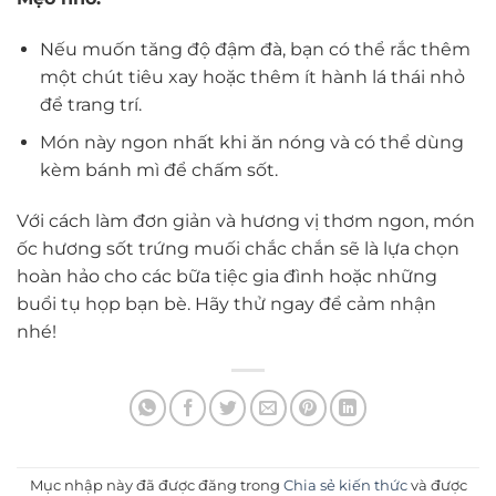
Nếu muốn tăng độ đậm đà, bạn có thể rắc thêm
một chút tiêu xay hoặc thêm ít hành lá thái nhỏ
để trang trí.
Món này ngon nhất khi ăn nóng và có thể dùng
kèm bánh mì để chấm sốt.
Với cách làm đơn giản và hương vị thơm ngon, món
ốc hương sốt trứng muối chắc chắn sẽ là lựa chọn
hoàn hảo cho các bữa tiệc gia đình hoặc những
buổi tụ họp bạn bè. Hãy thử ngay để cảm nhận
nhé!
Mục nhập này đã được đăng trong
Chia sẻ kiến thức
và được