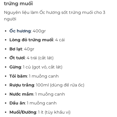
trứng muối
Nguyên liệu làm Ốc hương sốt trứng muối cho 3
người
Ốc hương
: 400gr
Lòng đỏ trứng muối
: 4 cái
Bơ lạt
: 40gr
Ớt tươi
: 4 trái (cắt lát)
Gừng
: 1 củ (gọt vỏ, cắt lát)
Tỏi băm
: 1 muỗng canh
Rượu trắng
: 100ml (dùng để rửa ốc)
Nước mắm
: 1 muỗng canh
Dầu ăn
: 1 muỗng canh
Muối/Đường
: 1 ít (tùy khẩu vị)