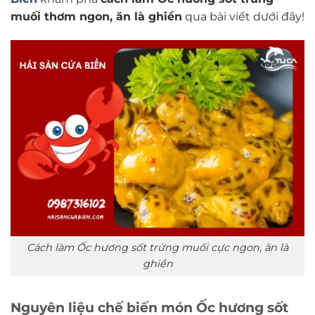
muối thơm ngon, ăn là ghiền
qua bài viết dưới đây!
Cách làm Ốc hương sốt trứng muối cực ngon, ăn là
ghiền
Nguyên liệu chế biến món Ốc hương sốt