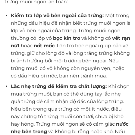
trứng muối ngon, an toàn:
Kiểm tra lớp vỏ bên ngoài của trứng:
Một trong
những dấu hiệu để nhận biết trứng muối ngon là
lớp vỏ bên ngoài của trứng. Trứng muối ngon
thường có lớp vỏ
bọc kín tro
và không có
vết rạn
nứt
hoặc
nốt mốc
. Lớp tro bọc ngoài giúp bảo vệ
trứng, giữ cho lòng đỏ và lòng trắng trứng không
bị ảnh hưởng bởi môi trường bên ngoài. Nếu
trứng muối có vỏ không còn nguyên vẹn, hoặc
có dấu hiệu bị mốc, bạn nên tránh mua.
Lắc nhẹ trứng để kiểm tra chất lượng:
Khi chọn
mua trứng muối, bạn có thể dùng tay lắc nhẹ
quả trứng để cảm nhận độ đặc của lòng trứng.
Nếu bên trong quả trứng có một ít nước, điều
này chứng tỏ trứng muối còn tươi, chưa bị khô
hay hỏng. Trứng muối ngon sẽ có cảm giác
nước
nhẹ bên trong
và không bị rỗng hoặc khô. Nếu