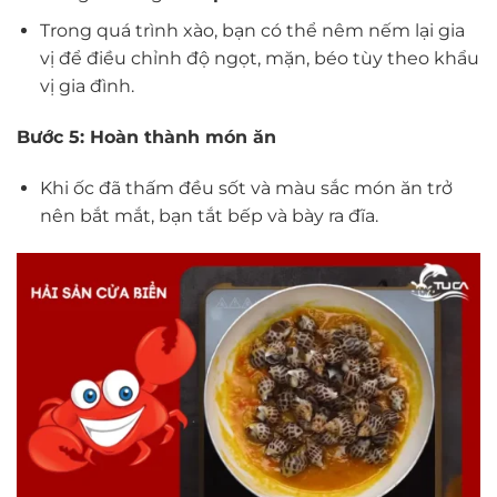
Trong quá trình xào, bạn có thể nêm nếm lại gia
vị để điều chỉnh độ ngọt, mặn, béo tùy theo khẩu
vị gia đình.
Bước 5: Hoàn thành món ăn
Khi ốc đã thấm đều sốt và màu sắc món ăn trở
nên bắt mắt, bạn tắt bếp và bày ra đĩa.