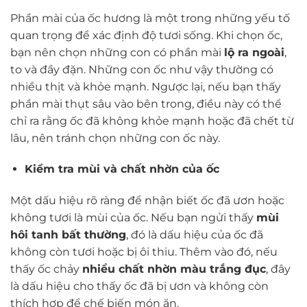
Phần mài của ốc hương là một trong những yếu tố
quan trọng để xác định độ tươi sống. Khi chọn ốc,
bạn nên chọn những con có phần mài
lộ ra ngoài
,
to và đầy đặn. Những con ốc như vậy thường có
nhiều thịt và khỏe mạnh. Ngược lại, nếu bạn thấy
phần mài thụt sâu vào bên trong, điều này có thể
chỉ ra rằng ốc đã không khỏe mạnh hoặc đã chết từ
lâu, nên tránh chọn những con ốc này.
Kiểm tra mùi và chất nhờn của ốc
Một dấu hiệu rõ ràng để nhận biết ốc đã ươn hoặc
không tươi là mùi của ốc. Nếu bạn ngửi thấy
mùi
hôi tanh bất thường
, đó là dấu hiệu của ốc đã
không còn tươi hoặc bị ôi thiu. Thêm vào đó, nếu
thấy ốc chảy
nhiều chất nhờn màu trắng đục
, đây
là dấu hiệu cho thấy ốc đã bị ươn và không còn
thích hợp để chế biến món ăn.