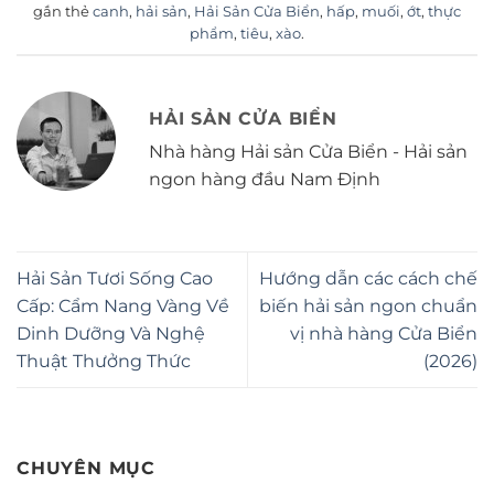
gắn thẻ
canh
,
hải sản
,
Hải Sản Cửa Biển
,
hấp
,
muối
,
ớt
,
thực
phẩm
,
tiêu
,
xào
.
HẢI SẢN CỬA BIỂN
Nhà hàng Hải sản Cửa Biển - Hải sản
ngon hàng đầu Nam Định
Hải Sản Tươi Sống Cao
Hướng dẫn các cách chế
Cấp: Cẩm Nang Vàng Về
biến hải sản ngon chuẩn
Dinh Dưỡng Và Nghệ
vị nhà hàng Cửa Biển
Thuật Thưởng Thức
(2026)
CHUYÊN MỤC