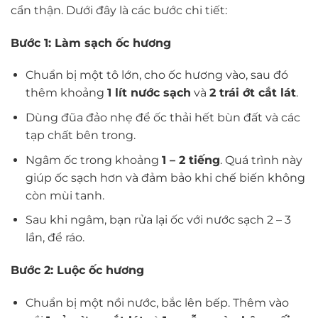
cẩn thận. Dưới đây là các bước chi tiết:
Bước 1: Làm sạch ốc hương
Chuẩn bị một tô lớn, cho ốc hương vào, sau đó
thêm khoảng
1 lít nước sạch
và
2 trái ớt cắt lát
.
Dùng đũa đảo nhẹ để ốc thải hết bùn đất và các
tạp chất bên trong.
Ngâm ốc trong khoảng
1 – 2 tiếng
. Quá trình này
giúp ốc sạch hơn và đảm bảo khi chế biến không
còn mùi tanh.
Sau khi ngâm, bạn rửa lại ốc với nước sạch 2 – 3
lần, để ráo.
Bước 2: Luộc ốc hương
Chuẩn bị một nồi nước, bắc lên bếp. Thêm vào