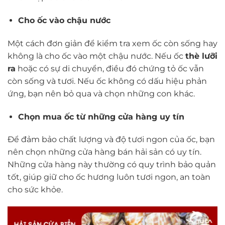
Cho ốc vào chậu nước
Một cách đơn giản để kiểm tra xem ốc còn sống hay
không là cho ốc vào một chậu nước. Nếu ốc
thè lưỡi
ra
hoặc có sự di chuyển, điều đó chứng tỏ ốc vẫn
còn sống và tươi. Nếu ốc không có dấu hiệu phản
ứng, bạn nên bỏ qua và chọn những con khác.
Chọn mua ốc từ những cửa hàng uy tín
Để đảm bảo chất lượng và độ tươi ngon của ốc, bạn
nên chọn những cửa hàng bán hải sản có uy tín.
Những cửa hàng này thường có quy trình bảo quản
tốt, giúp giữ cho ốc hương luôn tươi ngon, an toàn
cho sức khỏe.