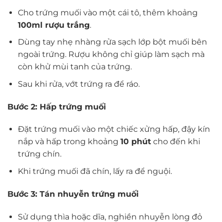
Cho trứng muối vào một cái tô, thêm khoảng
100ml rượu trắng
.
Dùng tay nhẹ nhàng rửa sạch lớp bột muối bên
ngoài trứng. Rượu không chỉ giúp làm sạch mà
còn khử mùi tanh của trứng.
Sau khi rửa, vớt trứng ra để ráo.
Bước 2: Hấp trứng muối
Đặt trứng muối vào một chiếc xửng hấp, đậy kín
nắp và hấp trong khoảng
10 phút
cho đến khi
trứng chín.
Khi trứng muối đã chín, lấy ra để nguội.
Bước 3: Tán nhuyễn trứng muối
Sử dụng thìa hoặc dĩa, nghiền nhuyễn lòng đỏ