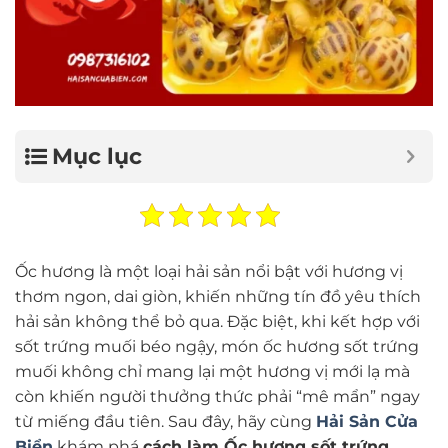
Mục lục
Ốc hương là một loại hải sản nổi bật với hương vị
thơm ngon, dai giòn, khiến những tín đồ yêu thích
hải sản không thể bỏ qua. Đặc biệt, khi kết hợp với
sốt trứng muối béo ngậy, món ốc hương sốt trứng
muối không chỉ mang lại một hương vị mới lạ mà
còn khiến người thưởng thức phải “mê mẩn” ngay
từ miếng đầu tiên. Sau đây, hãy cùng
Hải Sản Cửa
Biển
khám phá
cách làm Ốc hương sốt trứng