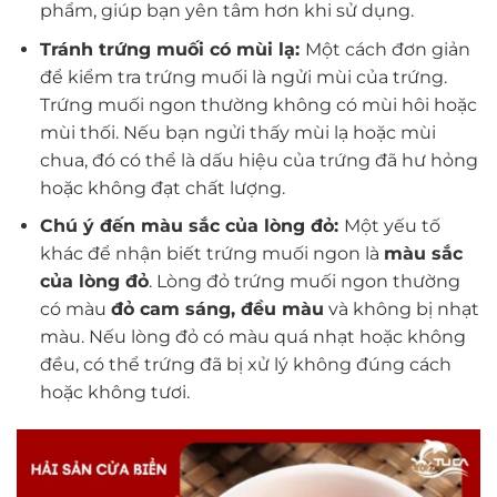
phẩm, giúp bạn yên tâm hơn khi sử dụng.
Tránh trứng muối có mùi lạ:
Một cách đơn giản
để kiểm tra trứng muối là ngửi mùi của trứng.
Trứng muối ngon thường không có mùi hôi hoặc
mùi thối. Nếu bạn ngửi thấy mùi lạ hoặc mùi
chua, đó có thể là dấu hiệu của trứng đã hư hỏng
hoặc không đạt chất lượng.
Chú ý đến màu sắc của lòng đỏ:
Một yếu tố
khác để nhận biết trứng muối ngon là
màu sắc
của lòng đỏ
. Lòng đỏ trứng muối ngon thường
có màu
đỏ cam sáng, đều màu
và không bị nhạt
màu. Nếu lòng đỏ có màu quá nhạt hoặc không
đều, có thể trứng đã bị xử lý không đúng cách
hoặc không tươi.