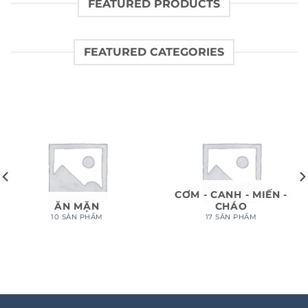
FEATURED PRODUCTS
FEATURED CATEGORIES
CƠM - CANH - MIẾN -
ĂN MẶN
CHÁO
10 SẢN PHẨM
17 SẢN PHẨM