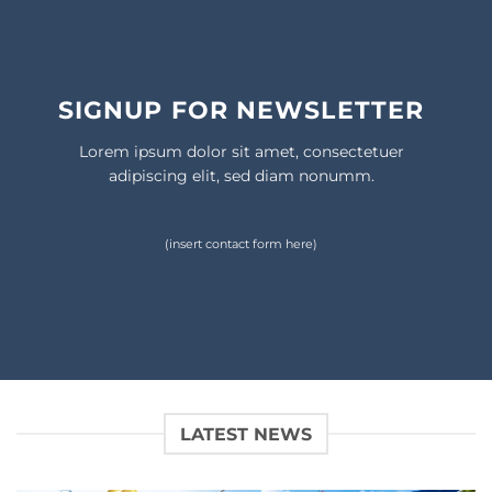
SIGNUP FOR NEWSLETTER
Lorem ipsum dolor sit amet, consectetuer
adipiscing elit, sed diam nonumm.
(insert contact form here)
LATEST NEWS