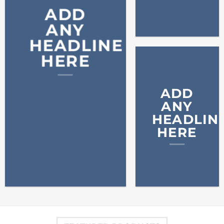
ADD
ANY
HEADLINE
HERE
ADD
ANY
HEADLIN
HERE