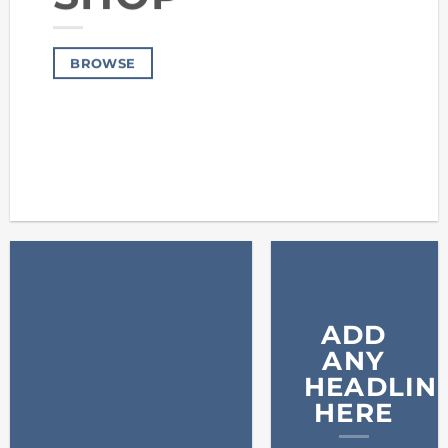
BROWSE
ADD
ANY
HEADLIN
HERE