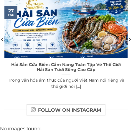
27
Th6
Hải Sản Cửa Biển: Cẩm Nang Toàn Tập Về Thế Giới
Hải Sản Tươi Sống Cao Cấp
Trong văn hóa ẩm thực của người Việt Nam nói riêng và
thế giới nói [...]
FOLLOW ON INSTAGRAM
No images found.