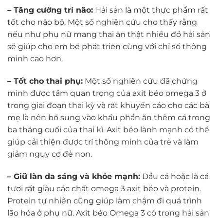
– Tăng cường trí não:
Hải sản là một thực phẩm rất
tốt cho não bộ. Một số nghiên cứu cho thấy rằng
nếu như phụ nữ mang thai ăn thật nhiều đồ hải sản
sẽ giúp cho em bé phát triển cùng với chỉ số thông
minh cao hơn.
– Tốt cho thai phụ:
Một số nghiên cứu đã chứng
minh được tầm quan trọng của axit béo omega 3 ở
trong giai đoạn thai kỳ và rất khuyến cáo cho các bà
mẹ là nên bổ sung vào khẩu phần ăn thêm cá trong
ba tháng cuối của thai kì. Axit béo lành mạnh có thể
giúp cải thiện được trí thông minh của trẻ và làm
giảm nguy cơ đẻ non.
– Giữ làn da sáng và khỏe mạnh:
Dầu cá hoặc là cá
tươi rất giàu các chất omega 3 axit béo và protein.
Protein tự nhiên cũng giúp làm chậm đi quá trình
lão hóa ở phụ nữ. Axit béo Omega 3 có trong hải sản