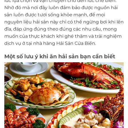
lúc lựa chọn và vận chuyển cho đến lúc chế biến.
Nhờ đó mà nơi đây luôn đảm bảo được nguồn hải
sản luôn được tươi sống khỏe mạnh, để mọi
nguyên liệu hải sản này chỉ có thể ngừng bơi khi lên
đĩa, đáp ứng đúng theo đúng các nhu cầu, mong
muốn của thực khách khi ghé thăm và trải nghiệm
dịch vụ ở tại nhà hàng Hải Sản Cửa Biển.
Một số lưu ý khi ăn hải sản bạn cần biết