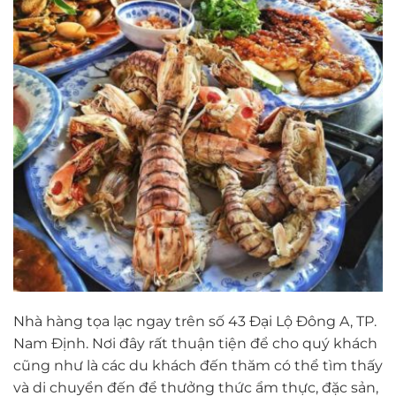
Nhà hàng tọa lạc ngay trên số 43 Đại Lộ Đông A, TP.
Nam Định. Nơi đây rất thuận tiện để cho quý khách
cũng như là các du khách đến thăm có thể tìm thấy
và di chuyển đến để thưởng thức ẩm thực, đặc sản,