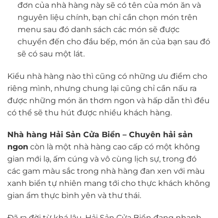
đơn của nhà hàng này sẽ có tên của món ăn và
nguyên liệu chính, bạn chỉ cần chọn món trên
menu sau đó danh sách các món sẽ được
chuyển đến cho đầu bếp, món ăn của bạn sau đó
sẽ có sau một lát.
Kiểu nhà hàng nào thì cũng có những ưu điểm cho
riêng mình, nhưng chung lại cũng chỉ cần nấu ra
được những món ăn thơm ngon và hấp dẫn thì đều
có thể sẽ thu hút được nhiều khách hàng.
Nhà hàng Hải Sản Cửa Biển – Chuyên hải sản
ngon
còn là một nhà hàng cao cấp có một không
gian mới lạ, ấm cúng và vô cùng lịch sự, trong đó
các gam màu sắc trong nhà hàng đan xen với màu
xanh biển tự nhiên mang tới cho thực khách không
gian ẩm thực bình yên và thư thái.
Đã ra đời từ khá lâu, Hải Sản Cửa Biển đang nhanh