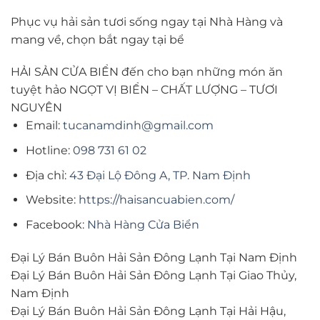
Phục vụ hải sản tươi sống ngay tại Nhà Hàng và
mang về, chọn bắt ngay tại bể
HẢI SẢN CỬA BIỂN đến cho bạn những món ăn
tuyệt hảo NGỌT VỊ BIỂN – CHẤT LƯỢNG – TƯƠI
NGUYÊN
Email:
tucanamdinh@gmail.com
Hotline:
098 731 61 02
Địa chỉ:
43 Đại Lộ Đông A, TP. Nam Định
Website:
https://haisancuabien.com/
Facebook:
Nhà Hàng Cửa Biển
Đại Lý Bán Buôn Hải Sản Đông Lạnh Tại Nam Định
Đại Lý Bán Buôn Hải Sản Đông Lạnh Tại Giao Thủy,
Nam Định
Đại Lý Bán Buôn Hải Sản Đông Lạnh Tại Hải Hậu,