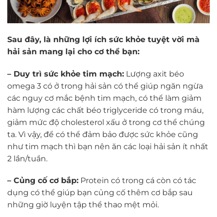
Sau đây, là những lợi ích sức khỏe tuyệt vời mà
hải sản mang lại cho cơ thể bạn:
– Duy trì sức khỏe tim mạch:
Lượng axit béo
omega 3 có ở trong hải sản có thể giúp ngăn ngừa
các nguy cơ mắc bệnh tim mạch, có thể làm giảm
hàm lượng các chất béo triglyceride có trong máu,
giảm mức độ cholesterol xấu ở trong cơ thể chúng
ta. Vì vậy, để có thể đảm bảo được sức khỏe cũng
như tim mạch thì bạn nên ăn các loại hải sản ít nhất
2 lần/tuần.
– Củng cố cơ bắp:
Protein có trong cá còn có tác
dụng có thể giúp bạn củng cố thêm cơ bắp sau
những giờ luyện tập thể thao mệt mỏi.