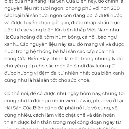
biệt của nhà hàng Hải Sản Cửa Biển này, đó chính là
nguyên liệu rất tươi ngon, phong phú với hơn 200
các loại hải sản tươi ngon còn đang bơi ở dưới nước
và được tuyển chọn gắt gao, được nhập khẩu trực
tiếp từ các vùng biển lớn trên khắp Việt Nam như
là: Cua hoàng đế, tôm hùm bông, cá hồi, bào ngư
xanh… Các nguyên liệu này sau đó mang về và được
nuôi trong hệ thống bể hải sản cao cấp của nhà
hàng Cửa Biển. Đây chính là một trong những lý do
chủ yếu giúp cho các món ăn ở nơi đây luôn giữ
được hương vị đậm đà, tự nhiên nhất của biển xanh
cũng như là hải sản tốt cho sức khoẻ.
Có thể nói, để có được như ngày hôm nay, chúng tôi
cũng như là đội ngũ nhân viên tư vấn, phục vụ ở tại
Hải Sản Cửa Biển cũng đã phải nỗ lực vô cùng, vô
cùng nhiều, cách làm việc chặt chẽ và dần hoàn
thiện được bản thân trong mọi công đoạn ngay từ