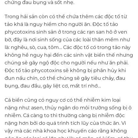
chứng đau bụng và sốt nhẹ.
Trong hải sản còn có thể chứa thêm các độc tố từ
tảo khá là nguy hiểm cho người ăn. Độc tố tảo
phycotoxins sinh sản ở trong các rạn san hô ở ven
bờ, đây là nơi sinh sống của các loài thân mềm như
là: nghêu, sò, cua, tôm… Các độc tố có trong tảo này
không hề nguy hại đến các sinh vật biển thế nhưng
chúng sẽ gây ngộ độc cho người nếu như ăn phải.
Độc tố tảo phycotoxins sẽ không bị phân hủy khi
đun nấu chín, có thể chúng sẽ gây tiêu chảy, đau
bụng, đau đầu, gây liệt cơ, mất trí nhớ…
Cá biển cũng có nguy cơ có thể nhiễm kim loại
nặng như: asen, thủy ngân do môi trường sống bị ô
nhiễm. Cá càng to thì thường càng bị nhiễm độc
nặng hơn bởi do quá trình tích lũy của thức ăn. Vì
vậy mà các nhà khoa học khuyến cáo rằng không