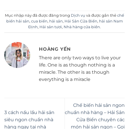
Mục nhập này đã được đăng trong
Dịch vụ
và được gắn thẻ
chế
biến hải sản
,
cua biển
,
hải sản
,
Hải Sản Cửa Biển
,
hải sản Nam
Định
,
Hải sản tươi
,
Nhà hàng cửa biển
.
HOÀNG YẾN
There are only two ways to live your
life. One is as though nothing is a
miracle. The other is as though
everything is a miracle
Chế biến hải sản ngon
3 cách nấu lẩu hải sản
chuẩn nhà hàng – Hải Sản
siêu ngon chuẩn nhà
Cửa Biển chuyên các
hàng ngay tại nhà
món hải sản ngon – Gọi