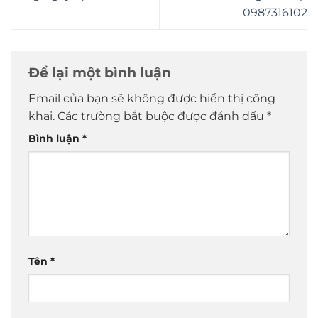
0987316102
Để lại một bình luận
Email của bạn sẽ không được hiển thị công
khai.
Các trường bắt buộc được đánh dấu
*
Bình luận
*
Tên
*