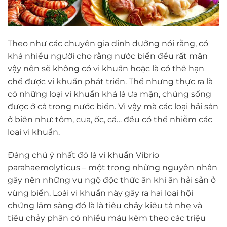
Theo như các chuyên gia dinh dưỡng nói rằng, có
khá nhiều người cho rằng nước biển đều rất mặn
vậy nên sẽ không có vi khuẩn hoặc là có thể hạn
chế được vi khuẩn phát triển. Thế nhưng thực ra là
có những loại vi khuẩn khá là ưa mặn, chúng sống
được ở cả trong nước biển. Vì vậy mà các loại hải sản
ở biển như: tôm, cua, ốc, cá… đều có thể nhiễm các
loại vi khuẩn.
Đáng chú ý nhất đó là vi khuẩn Vibrio
parahaemolyticus – một trong những nguyên nhân
gây nên những vụ ngộ độc thức ăn khi ăn hải sản ở
vùng biển. Loài vi khuẩn này gây ra hai loại hội
chứng lâm sàng đó là là tiêu chảy kiểu tả nhẹ và
tiêu chảy phân có nhiều máu kèm theo các triệu