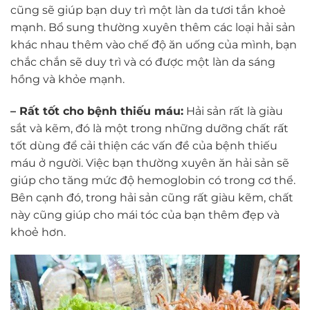
cũng sẽ giúp bạn duy trì một làn da tươi tắn khoẻ
mạnh. Bổ sung thường xuyên thêm các loại hải sản
khác nhau thêm vào chế độ ăn uống của mình, bạn
chắc chắn sẽ duy trì và có được một làn da sáng
hồng và khỏe mạnh.
– Rất tốt cho bệnh thiếu máu:
Hải sản rất là giàu
sắt và kẽm, đó là một trong những dưỡng chất rất
tốt dùng để cải thiện các vấn đề của bệnh thiếu
máu ở người. Việc bạn thường xuyên ăn hải sản sẽ
giúp cho tăng mức độ hemoglobin có trong cơ thể.
Bên cạnh đó, trong hải sản cũng rất giàu kẽm, chất
này cũng giúp cho mái tóc của bạn thêm đẹp và
khoẻ hơn.