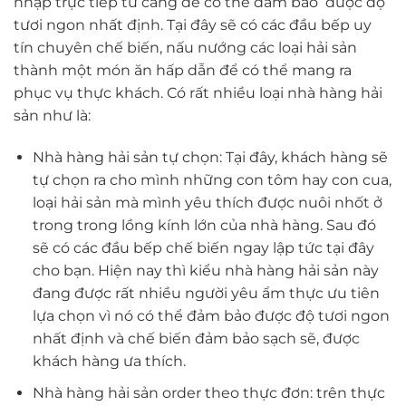
nhập trực tiếp từ cảng để có thể đảm bảo được độ
tươi ngon nhất định. Tại đây sẽ có các đầu bếp uy
tín chuyên chế biến, nấu nướng các loại hải sản
thành một món ăn hấp dẫn để có thể mang ra
phục vụ thực khách. Có rất nhiều loại nhà hàng hải
sản như là:
Nhà hàng hải sản tự chọn: Tại đây, khách hàng sẽ
tự chọn ra cho mình những con tôm hay con cua,
loại hải sản mà mình yêu thích được nuôi nhốt ở
trong trong lồng kính lớn của nhà hàng. Sau đó
sẽ có các đầu bếp chế biến ngay lập tức tại đây
cho bạn. Hiện nay thì kiểu nhà hàng hải sản này
đang được rất nhiều người yêu ẩm thực ưu tiên
lựa chọn vì nó có thể đảm bảo được độ tươi ngon
nhất định và chế biến đảm bảo sạch sẽ, được
khách hàng ưa thích.
Nhà hàng hải sản order theo thực đơn: trên thực