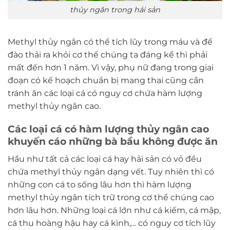
thủy ngân trong hải sản
Methyl thủy ngân có thể tích lũy trong máu và để
đào thải ra khỏi cơ thể chúng ta đáng kể thì phải
mất đến hơn 1 năm. Vì vậy, phụ nữ đang trong giai
đoạn có kế hoạch chuẩn bị mang thai cũng cần
tránh ăn các loại cá có nguy cơ chứa hàm lượng
methyl thủy ngân cao.
Các loại cá có hàm lượng thủy ngân cao
khuyến cáo những bà bầu không được ăn
Hầu như tất cả các loại cá hay hải sản có vỏ đều
chứa methyl thủy ngân dạng vết. Tuy nhiên thì có
những con cá to sống lâu hơn thì hàm lượng
methyl thủy ngân tích trữ trong cơ thể chúng cao
hơn lâu hơn. Những loại cá lớn như cá kiếm, cá mập,
cá thu hoàng hậu hay cá kình,… có nguy cơ tích lũy