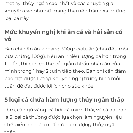
methyl thủy ngân cao nhất và các chuyên gia
khuyến cáo phụ nữ mang thai nên tránh xa những
loại cá này.
Mức khuyến nghị khi ăn cá và hải sản có
vỏ
Bạn chỉ nên ăn khoảng 300gr cá/tuần (chia đều mỗi
bữa chừng 100g). Nếu ăn nhiều lượng cá hơn trong
1 tuần, thì bạn có thể cắt giảm khẩu phần ăn của
mình trong 1 hay 2 tuần tiếp theo. Bạn chỉ cần đảm
bảo đạt được lượng khuyến nghị trung bình mỗi
tuần để đạt được lợi ích cho sức khỏe.
5 loại cá chứa hàm lượng thủy ngân thấp
Tôm, cá ngừ vàng, cá hồi, cá minh thái, và cá da trơn
là 5 loại cá thường được lựa chọn làm nguyên liệu
chế biến món ăn nhất có hàm lượng thủy ngân
thấp.