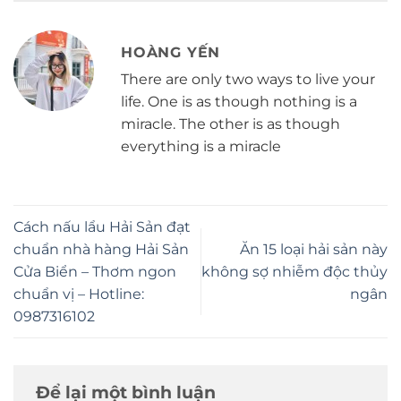
HOÀNG YẾN
There are only two ways to live your
life. One is as though nothing is a
miracle. The other is as though
everything is a miracle
Cách nấu lẩu Hải Sản đạt
chuẩn nhà hàng Hải Sản
Ăn 15 loại hải sản này
Cửa Biển – Thơm ngon
không sợ nhiễm độc thủy
chuẩn vị – Hotline:
ngân
0987316102
Để lại một bình luận