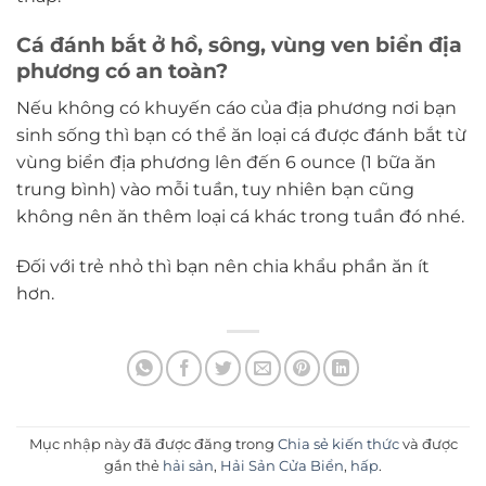
Cá đánh bắt ở hồ, sông, vùng ven biển địa
phương có an toàn?
Nếu không có khuyến cáo của địa phương nơi bạn
sinh sống thì bạn có thể ăn loại cá được đánh bắt từ
vùng biển địa phương lên đến 6 ounce (1 bữa ăn
trung bình) vào mỗi tuần, tuy nhiên bạn cũng
không nên ăn thêm loại cá khác trong tuần đó nhé.
Đối với trẻ nhỏ thì bạn nên chia khẩu phần ăn ít
hơn.
Mục nhập này đã được đăng trong
Chia sẻ kiến thức
và được
gắn thẻ
hải sản
,
Hải Sản Cửa Biển
,
hấp
.