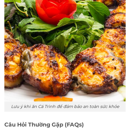
Lưu ý khi ăn Cá Trình để đảm bảo an toàn sức khỏe
Câu Hỏi Thường Gặp (FAQs)