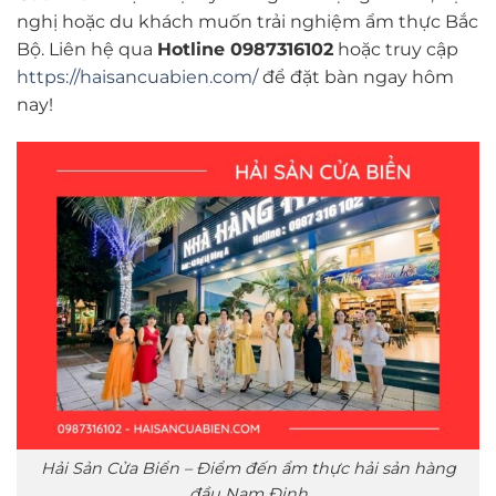
nghị hoặc du khách muốn trải nghiệm ẩm thực Bắc
Bộ. Liên hệ qua
Hotline 0987316102
hoặc truy cập
https://haisancuabien.com/
để đặt bàn ngay hôm
nay!
Hải Sản Cửa Biển – Điểm đến ẩm thực hải sản hàng
đầu Nam Định