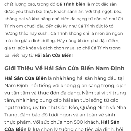
chất lượng cao, trong đó
Cá Trình biển
là một đặc sản
được yêu thích bởi thực khách sành ăn. Với thịt ngọt, béo,
không dai và khả năng chế biến đa dạng từ dân dã như Cá
Trình om chuối đậu đến cầu kỳ như Cá Trình đút lò tỏi
hương thảo hay sushi, Cá Trình không chỉ là món ăn ngon
mà còn giàu dinh dưỡng. Hãy cùng khám phá đặc điểm,
giá trị sức khỏe và cách chọn mua, sơ chế Cá Trình trong
bài viết này từ
Hải Sản Cửa Biển
!
Giới Thiệu Về Hải Sản Cửa Biển Nam Định
Hải Sản Cửa Biển
là nhà hàng hải sản hàng đầu tại
Nam Định, nổi tiếng với không gian sang trọng, dịch
vụ tận tâm và thực đơn đa dạng. Nằm tại vị trí trung
tâm, nhà hàng cung cấp hải sản tươi sống từ các
ngư trường uy tín như Côn Đảo, Quảng Ninh và Nha
Trang, đảm bảo độ tươi ngon và an toàn vệ sinh
thực phẩm. Với sức chứa hơn 500 khách,
Hải Sản
Cửa Biển
là lựa chọn lý tưởng cho tiệc gia đình, hội