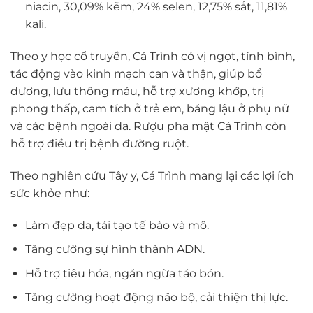
niacin, 30,09% kẽm, 24% selen, 12,75% sắt, 11,81%
kali.
Theo y học cổ truyền, Cá Trình có vị ngọt, tính bình,
tác động vào kinh mạch can và thận, giúp bổ
dương, lưu thông máu, hỗ trợ xương khớp, trị
phong thấp, cam tích ở trẻ em, băng lậu ở phụ nữ
và các bệnh ngoài da. Rượu pha mật Cá Trình còn
hỗ trợ điều trị bệnh đường ruột.
Theo nghiên cứu Tây y, Cá Trình mang lại các lợi ích
sức khỏe như:
Làm đẹp da, tái tạo tế bào và mô.
Tăng cường sự hình thành ADN.
Hỗ trợ tiêu hóa, ngăn ngừa táo bón.
Tăng cường hoạt động não bộ, cải thiện thị lực.