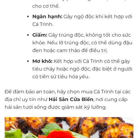
cho cơ thể.
Ngân hạnh:
Gây ngộ độc khi kết hợp với
Cá Trình.
Giấm:
Gây trúng độc, không tốt cho sức
khỏe. Nếu lỡ trúng độc, có thể dùng đậu
đen hoặc cam thảo để điều trị.
Mơ khô:
Kết hợp với Cá Trình có thể gây
tiêu chảy hoặc ngộ độc, đặc biệt ở người
có tiền sử tiêu hóa yếu.
Để đảm bảo an toàn, hãy chọn mua Cá Trình tại các
địa chỉ uy tín như
Hải Sản Cửa Biển
, nơi cung cấp
hải sản tươi sống được giám sát kỹ lưỡng.