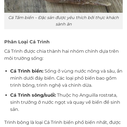
Cá Tầm biển – Đặc sản được yêu thích bởi thực khách
sành ăn
Phân Loại Cá Trình
Cá Trình được chia thành hai nhóm chính dựa trên
môi trường sống:
Cá Trình biển:
Sống ở vùng nước nông và sâu, ẩn
mình dưới đáy biển. Các loại phổ biến bao gồm
trình bông, trình nghệ và chình dừa.
Cá Trình sông/suối:
Thuộc họ Anguilla rostrata,
sinh trưởng ở nước ngọt và quay về biển để sinh
sản.
Trình bông là loại Cá Trình biển phổ biến nhất, được