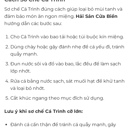
Sơ chế Cá Trình đúng cách giúp loại bỏ mùi tanh và
đảm bảo món ăn ngon miệng.
Hải Sản Cửa Biển
hướng dẫn các bước sau:
Cho Cá Trình vào bao tải hoặc túi buộc kín miệng.
Dùng chày hoặc gậy đánh nhẹ để cá yếu đi, tránh
quẫy mạnh.
Đun nước sôi và đổ vào bao, lắc đều để làm sạch
lớp nhớt.
Rửa cá bằng nước sạch, sát muối hạt để khử tanh
và loại bỏ nhớt.
Cắt khúc ngang theo mục đích sử dụng.
Lưu ý khi sơ chế Cá Trình cỡ lớn:
Đánh cá cẩn thận để tránh cá quẫy mạnh, gây