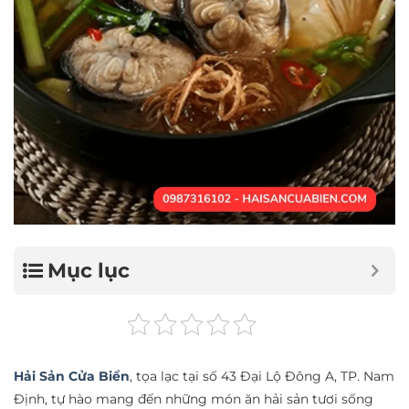
Mục lục
Hải Sản Cửa Biển
, tọa lạc tại số 43 Đại Lộ Đông A, TP. Nam
Định, tự hào mang đến những món ăn hải sản tươi sống