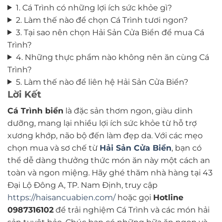
1. Cá Trình có những lợi ích sức khỏe gì?
2. Làm thế nào để chọn Cá Trình tươi ngon?
3. Tại sao nên chọn Hải Sản Cửa Biển để mua Cá
Trình?
4. Những thực phẩm nào không nên ăn cùng Cá
Trình?
5. Làm thế nào để liên hệ Hải Sản Cửa Biển?
Lời Kết
Cá Trình biển
là đặc sản thơm ngon, giàu dinh
dưỡng, mang lại nhiều lợi ích sức khỏe từ hỗ trợ
xương khớp, não bộ đến làm đẹp da. Với các mẹo
chọn mua và sơ chế từ
Hải Sản Cửa Biển
, bạn có
thể dễ dàng thưởng thức món ăn này một cách an
toàn và ngon miệng. Hãy ghé thăm nhà hàng tại 43
Đại Lộ Đông A, TP. Nam Định, truy cập
https://haisancuabien.com/
hoặc gọi
Hotline
0987316102
để trải nghiệm Cá Trình và các món hải