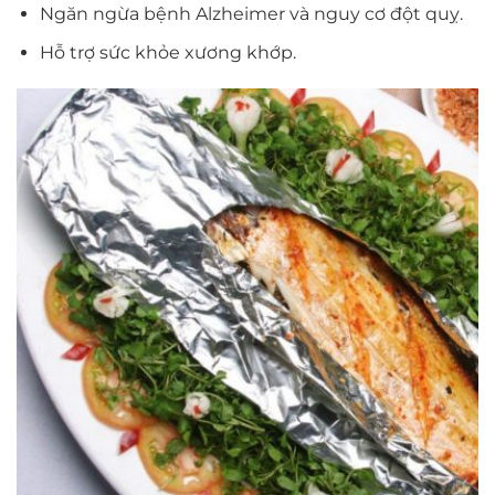
Ngăn ngừa bệnh Alzheimer và nguy cơ đột quỵ.
Hỗ trợ sức khỏe xương khớp.