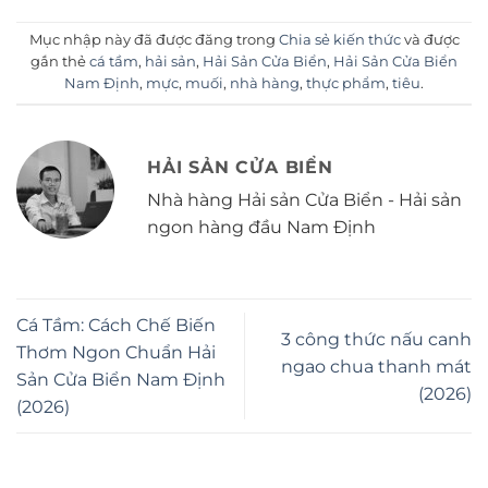
Mục nhập này đã được đăng trong
Chia sẻ kiến thức
và được
gắn thẻ
cá tầm
,
hải sản
,
Hải Sản Cửa Biển
,
Hải Sản Cửa Biển
Nam Định
,
mực
,
muối
,
nhà hàng
,
thực phẩm
,
tiêu
.
HẢI SẢN CỬA BIỂN
Nhà hàng Hải sản Cửa Biển - Hải sản
ngon hàng đầu Nam Định
Cá Tầm: Cách Chế Biến
3 công thức nấu canh
Thơm Ngon Chuẩn Hải
ngao chua thanh mát
Sản Cửa Biển Nam Định
(2026)
(2026)