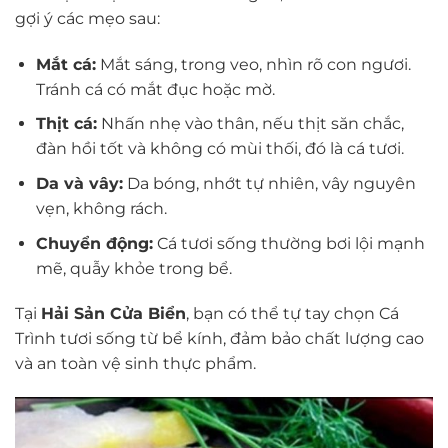
gợi ý các mẹo sau:
Mắt cá:
Mắt sáng, trong veo, nhìn rõ con ngươi.
Tránh cá có mắt đục hoặc mờ.
Thịt cá:
Nhấn nhẹ vào thân, nếu thịt săn chắc,
đàn hồi tốt và không có mùi thối, đó là cá tươi.
Da và vây:
Da bóng, nhớt tự nhiên, vây nguyên
vẹn, không rách.
Chuyển động:
Cá tươi sống thường bơi lội mạnh
mẽ, quẫy khỏe trong bể.
Tại
Hải Sản Cửa Biển
, bạn có thể tự tay chọn Cá
Trình tươi sống từ bể kính, đảm bảo chất lượng cao
và an toàn vệ sinh thực phẩm.