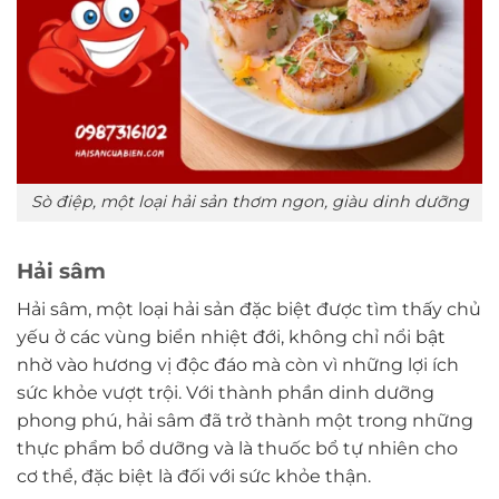
Sò điệp, một loại hải sản thơm ngon, giàu dinh dưỡng
Hải sâm
Hải sâm, một loại hải sản đặc biệt được tìm thấy chủ
yếu ở các vùng biển nhiệt đới, không chỉ nổi bật
nhờ vào hương vị độc đáo mà còn vì những lợi ích
sức khỏe vượt trội. Với thành phần dinh dưỡng
phong phú, hải sâm đã trở thành một trong những
thực phẩm bổ dưỡng và là thuốc bổ tự nhiên cho
cơ thể, đặc biệt là đối với sức khỏe thận.