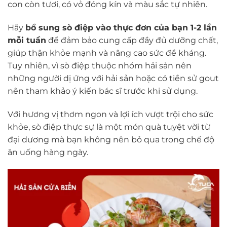
con còn tươi, có vỏ đóng kín và màu sắc tự nhiên.
Hãy
bổ sung sò điệp vào thực đơn của bạn 1-2 lần
mỗi tuần
để đảm bảo cung cấp đầy đủ dưỡng chất,
giúp thận khỏe mạnh và nâng cao sức đề kháng.
Tuy nhiên, vì sò điệp thuộc nhóm hải sản nên
những người dị ứng với hải sản hoặc có tiền sử gout
nên tham khảo ý kiến bác sĩ trước khi sử dụng.
Với hương vị thơm ngon và lợi ích vượt trội cho sức
khỏe, sò điệp thực sự là một món quà tuyệt vời từ
đại dương mà bạn không nên bỏ qua trong chế độ
ăn uống hàng ngày.