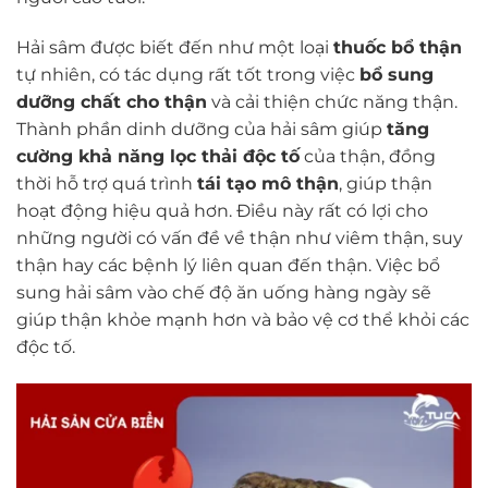
Hải sâm được biết đến như một loại
thuốc bổ thận
tự nhiên, có tác dụng rất tốt trong việc
bổ sung
dưỡng chất cho thận
và cải thiện chức năng thận.
Thành phần dinh dưỡng của hải sâm giúp
tăng
cường khả năng lọc thải độc tố
của thận, đồng
thời hỗ trợ quá trình
tái tạo mô thận
, giúp thận
hoạt động hiệu quả hơn. Điều này rất có lợi cho
những người có vấn đề về thận như viêm thận, suy
thận hay các bệnh lý liên quan đến thận. Việc bổ
sung hải sâm vào chế độ ăn uống hàng ngày sẽ
giúp thận khỏe mạnh hơn và bảo vệ cơ thể khỏi các
độc tố.