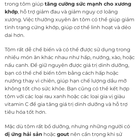
trong tôm giúp
tăng cường sức mạnh cho xương
khớp
, hỗ trợ giảm đau và giảm nguy cơ loãng
xương. Việc thường xuyên ăn tôm có thể giúp giảm
tình trạng cứng khớp, giúp cơ thể linh hoạt và dẻo
dai hơn.
Tôm rất dễ chế biến và có thể được sử dụng trong
nhiều món ăn khác nhau như hấp, nướng, xào, hoặc
nấu canh. Để giữ nguyên được giá trị dinh dưỡng,
bạn có thể chế biến tôm bằng cách hấp hoặc
nướng thay vì chiên, giúp hạn chế lượng dầu mỡ
không tốt cho sức khỏe. Bạn cũng có thể kết hợp
tôm với các loại rau xanh hoặc các loại gia vị giàu
vitamin C để gia tăng giá trị dinh dưỡng và hỗ trợ
tiêu hóa tốt hơn.
Mặc dù tôm rất bổ dưỡng, nhưng những người có
dị ứng hải sản
hoặc
gout
nên cẩn trọng khi sử