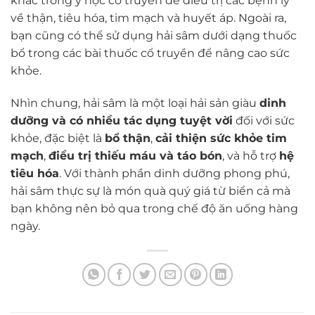
khác trong y học cổ truyền để điều trị các bệnh lý
về thận, tiêu hóa, tim mạch và huyết áp. Ngoài ra,
bạn cũng có thể sử dụng hải sâm dưới dạng thuốc
bổ trong các bài thuốc cổ truyền để nâng cao sức
khỏe.
Nhìn chung, hải sâm là một loại hải sản giàu
dinh
dưỡng và có nhiều tác dụng tuyệt vời
đối với sức
khỏe, đặc biệt là
bổ thận
,
cải thiện sức khỏe tim
mạch
,
điều trị thiếu máu và táo bón
, và hỗ trợ
hệ
tiêu hóa
. Với thành phần dinh dưỡng phong phú,
hải sâm thực sự là món quà quý giá từ biển cả mà
bạn không nên bỏ qua trong chế độ ăn uống hàng
ngày.