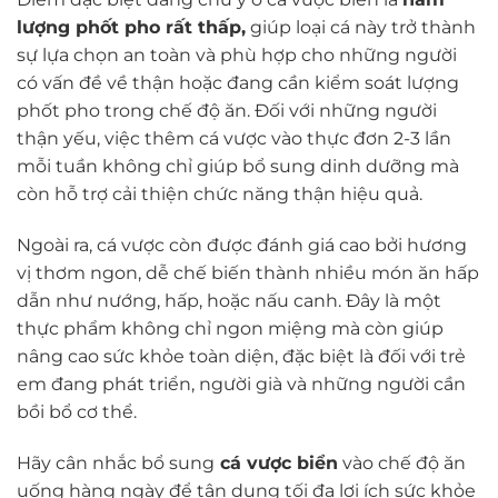
lượng phốt pho rất thấp,
giúp loại cá này trở thành
sự lựa chọn an toàn và phù hợp cho những người
có vấn đề về thận hoặc đang cần kiểm soát lượng
phốt pho trong chế độ ăn. Đối với những người
thận yếu, việc thêm cá vược vào thực đơn 2-3 lần
mỗi tuần không chỉ giúp bổ sung dinh dưỡng mà
còn hỗ trợ cải thiện chức năng thận hiệu quả.
Ngoài ra, cá vược còn được đánh giá cao bởi hương
vị thơm ngon, dễ chế biến thành nhiều món ăn hấp
dẫn như nướng, hấp, hoặc nấu canh. Đây là một
thực phẩm không chỉ ngon miệng mà còn giúp
nâng cao sức khỏe toàn diện, đặc biệt là đối với trẻ
em đang phát triển, người già và những người cần
bồi bổ cơ thể.
Hãy cân nhắc bổ sung
cá vược biển
vào chế độ ăn
uống hàng ngày để tận dụng tối đa lợi ích sức khỏe