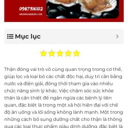
Mục lục
Thận đóng vai trò vô cùng quan trọng trong cơ thể,
giúp lọc và loại bỏ các chất độc hại, duy trì cân bằng
nước và điện giải, đồng thời tham gia vào nhiều
chức năng sinh lý khác. Việc chăm sóc sức khỏe
thận là cần thiết để ngăn ngừa các bệnh lý liên
quan, đặc biệt là trong một xã hội hiện đại với chế
độ ăn uống và lối sống không lành mạnh. Một trong
những cách bổ sung dưỡng chất cho thận là thông
qua các loại thực phẩm giàu dinh dưỡng, đặc biệt là