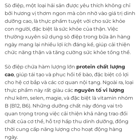
Sò điệp, một loại hải sản được yêu thích không chỉ
bởi hương vị thơm ngon mà còn nhờ vào giá trị dinh
dưỡng cao, là thực phẩm tuyệt vời cho sức khỏe
con người, đặc biệt là sức khỏe của thận. Việc
thường xuyên sử dụng sò điệp trong bữa ăn hàng
ngày mang lại nhiều lợi ích đáng kể, giúp cải thiện
chức năng thận và tăng cường sức khỏe tổng thể.
Sò điệp chứa hàm lượng lớn
protein chất lượng
cao
, giúp tái tạo và phục hồi tế bào, đặc biệt có lợi
cho hệ cơ bắp và các cơ quan nội tạng. Ngoài ra, loại
thực phẩm này rất giàu các
nguyên tố vi lượng
như kẽm, selen, magie, và đặc biệt là vitamin nhóm
B (B12, B6). Những dưỡng chất này đóng vai trò
quan trọng trong việc cải thiện khả năng trao đổi
chất của cơ thể, hỗ trợ hấp thu dinh dưỡng, đồng
thời cung cấp năng lượng cho hoạt động hàng
ngày.