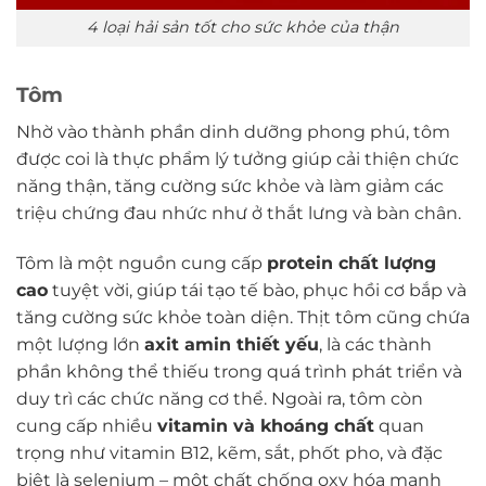
4 loại hải sản tốt cho sức khỏe của thận
Tôm
Nhờ vào thành phần dinh dưỡng phong phú, tôm
được coi là thực phẩm lý tưởng giúp cải thiện chức
năng thận, tăng cường sức khỏe và làm giảm các
triệu chứng đau nhức như ở thắt lưng và bàn chân.
Tôm là một nguồn cung cấp
protein chất lượng
cao
tuyệt vời, giúp tái tạo tế bào, phục hồi cơ bắp và
tăng cường sức khỏe toàn diện. Thịt tôm cũng chứa
một lượng lớn
axit amin thiết yếu
, là các thành
phần không thể thiếu trong quá trình phát triển và
duy trì các chức năng cơ thể. Ngoài ra, tôm còn
cung cấp nhiều
vitamin và khoáng chất
quan
trọng như vitamin B12, kẽm, sắt, phốt pho, và đặc
biệt là selenium – một chất chống oxy hóa mạnh