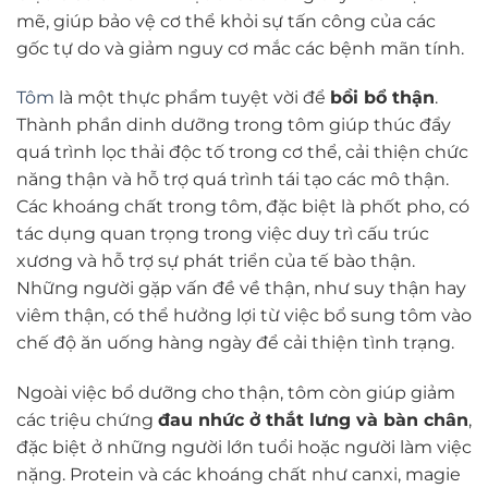
mẽ, giúp bảo vệ cơ thể khỏi sự tấn công của các
gốc tự do và giảm nguy cơ mắc các bệnh mãn tính.
Tôm
là một thực phẩm tuyệt vời để
bồi bổ thận
.
Thành phần dinh dưỡng trong tôm giúp thúc đẩy
quá trình lọc thải độc tố trong cơ thể, cải thiện chức
năng thận và hỗ trợ quá trình tái tạo các mô thận.
Các khoáng chất trong tôm, đặc biệt là phốt pho, có
tác dụng quan trọng trong việc duy trì cấu trúc
xương và hỗ trợ sự phát triển của tế bào thận.
Những người gặp vấn đề về thận, như suy thận hay
viêm thận, có thể hưởng lợi từ việc bổ sung tôm vào
chế độ ăn uống hàng ngày để cải thiện tình trạng.
Ngoài việc bổ dưỡng cho thận, tôm còn giúp giảm
các triệu chứng
đau nhức ở thắt lưng và bàn chân
,
đặc biệt ở những người lớn tuổi hoặc người làm việc
nặng. Protein và các khoáng chất như canxi, magie