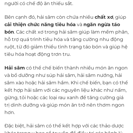
người có chế độ ăn thiếu sắt.
Bên cạnh đó, hải sâm còn chứa nhiều
chất xơ
, giúp
cải thiện chức năng tiêu hóa
và
ngăn ngừa táo
bón
. Các chất xơ trong hải sâm giúp làm mềm phân,
hỗ trợ quá trình tiêu hóa và tăng cường nhu động
ruột, từ đó giảm thiểu tình trạng táo bón và giúp hệ
tiêu hóa hoạt động trơn tru.
Hải sâm
có thể chế biến thành nhiều món ăn ngon
và bổ dưỡng như súp hải sâm, hải sâm nướng, hải
sâm xào hoặc hải sâm hầm. Khi chế biến, bạn có thể
kết hợp hải sâm với các nguyên liệu khác như nấm,
gừng, tỏi hoặc các loại rau xanh để tăng cường giá
trị dinh dưỡng và giúp món ăn trở nên thơm ngon
hơn.
Đặc biệt, hải sâm có thể kết hợp với các thảo dược