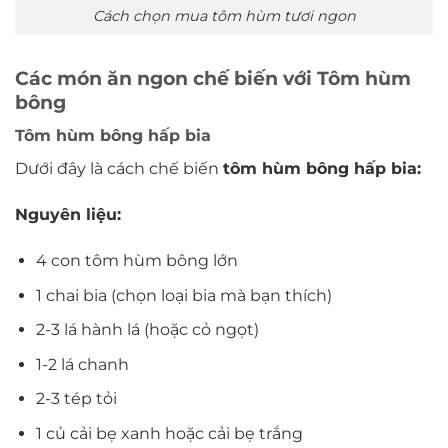
Cách chọn mua tôm hùm tươi ngon
Các món ăn ngon chế biến với Tôm hùm
bông
Tôm hùm bông hấp bia
Dưới đây là cách chế biến
tôm hùm bông hấp bia:
Nguyên liệu:
4 con tôm hùm bông lớn
1 chai bia (chọn loại bia mà bạn thích)
2-3 lá hành lá (hoặc cỏ ngọt)
1-2 lá chanh
2-3 tép tỏi
1 củ cải bẹ xanh hoặc cải bẹ trắng