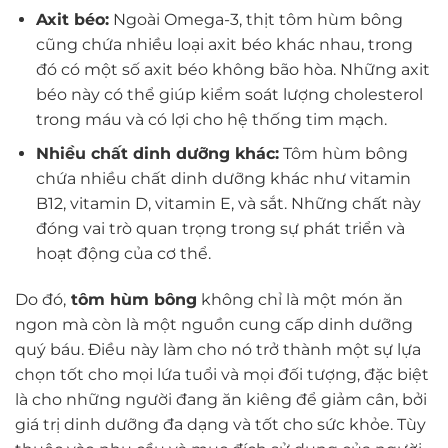
Axit béo:
Ngoài Omega-3, thịt tôm hùm bông
cũng chứa nhiều loại axit béo khác nhau, trong
đó có một số axit béo không bão hòa. Những axit
béo này có thể giúp kiểm soát lượng cholesterol
trong máu và có lợi cho hệ thống tim mạch.
Nhiều chất dinh dưỡng khác:
Tôm hùm bông
chứa nhiều chất dinh dưỡng khác như vitamin
B12, vitamin D, vitamin E, và sắt. Những chất này
đóng vai trò quan trọng trong sự phát triển và
hoạt động của cơ thể.
Do đó,
tôm hùm bông
không chỉ là một món ăn
ngon mà còn là một nguồn cung cấp dinh dưỡng
quý báu. Điều này làm cho nó trở thành một sự lựa
chọn tốt cho mọi lứa tuổi và mọi đối tượng, đặc biệt
là cho những người đang ăn kiêng để giảm cân, bởi
giá trị dinh dưỡng đa dạng và tốt cho sức khỏe. Tùy