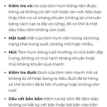
Kiểm tra vỏ:
Vỏ của tôm hùm bông nên được
bóng và không có vết nứt hoặc rạn nứt. Nếu bạn
thấy tôm có vỏ kháng khuẩn (chống lại vi khuẩn
bằng cách tạo ra lớp vỏ cứng), đó có thể là một
dấu hiệu tôm không còn tươi.
Mắt tươi:
Mắt của tôm hùm nên trong và trong
trạng thái trong suốt, không mờ hoặc nhiễu.
Mùi:
Tôm hùm bông tươi thường có mùi biển đặc
trưng, không có mùi tanh kháng khuẩn hoặc
mùi kháng khuẩn quá mạnh.
Kiểm tra đuôi:
Đuôi của tôm nên mạnh mẽ và
không bị vỡ hoặc bong ra. Nếu đuôi đã bị hỏng,
có thể là tôm đã bị tổn thương hoặc không còn
tươi.
Dấu vết bẩn bẩn:
Kiểm tra kỹ tôm để đảm bảo
không có bất kỳ vết bẩn hoặc bãi bẩn nào trên