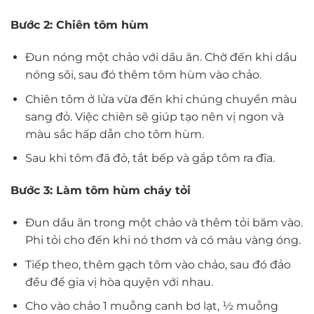
Bước 2: Chiên tôm hùm
Đun nóng một chảo với dầu ăn. Chờ đến khi dầu
nóng sôi, sau đó thêm tôm hùm vào chảo.
Chiên tôm ở lửa vừa đến khi chúng chuyển màu
sang đỏ. Việc chiên sẽ giúp tạo nên vị ngon và
màu sắc hấp dẫn cho tôm hùm.
Sau khi tôm đã đỏ, tắt bếp và gắp tôm ra đĩa.
Bước 3: Làm tôm hùm cháy tỏi
Đun dầu ăn trong một chảo và thêm tỏi băm vào.
Phi tỏi cho đến khi nó thơm và có màu vàng óng.
Tiếp theo, thêm gạch tôm vào chảo, sau đó đảo
đều để gia vị hòa quyện với nhau.
Cho vào chảo 1 muỗng canh bơ lạt, ½ muỗng