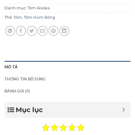
Danh mục:
Tôm Alaska
Thẻ:
Tôm
,
Tôm Hùm Bông
MÔ TẢ
THÔNG TIN BỔ SUNG
ĐÁNH GIÁ (0)
Mục lục