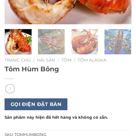
TRANG CHỦ
/
HẢI SẢN
/
TÔM
/
TÔM ALASKA
Tôm Hùm Bông
GỌI ĐIỆN ĐẶT BÀN
Sản phẩm này hiện đã hết hàng và không có sẵn.
SKU:
TOMHUMBONG