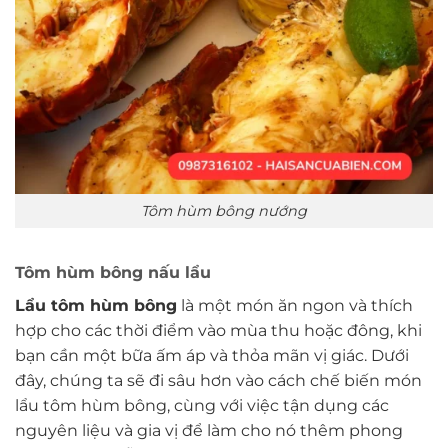
Tôm hùm bông nướng
Tôm hùm bông nấu lẩu
Lẩu tôm hùm bông
là một món ăn ngon và thích
hợp cho các thời điểm vào mùa thu hoặc đông, khi
bạn cần một bữa ấm áp và thỏa mãn vị giác. Dưới
đây, chúng ta sẽ đi sâu hơn vào cách chế biến món
lẩu tôm hùm bông, cùng với việc tận dụng các
nguyên liệu và gia vị để làm cho nó thêm phong