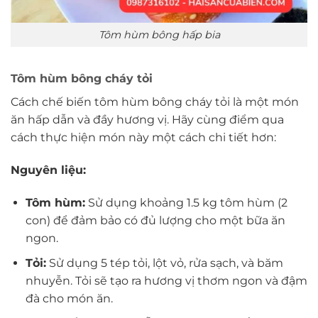
Tôm hùm bông hấp bia
Tôm hùm bông cháy tỏi
Cách chế biến tôm hùm bông cháy tỏi là một món
ăn hấp dẫn và đầy hương vị. Hãy cùng điểm qua
cách thực hiện món này một cách chi tiết hơn:
Nguyên liệu:
Tôm hùm:
Sử dụng khoảng 1.5 kg tôm hùm (2
con) để đảm bảo có đủ lượng cho một bữa ăn
ngon.
Tỏi:
Sử dụng 5 tép tỏi, lột vỏ, rửa sạch, và băm
nhuyễn. Tỏi sẽ tạo ra hương vị thơm ngon và đậm
đà cho món ăn.