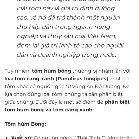
loài tôm này là giá trị dinh dưỡng
cao, và nó đã trở thành một nguồn
thu hấp dẫn trong ngành nông
nghiệp và thủy sản của Việt Nam,
đem lại giá trị kinh tế cao cho người
dân và doanh nghiệp trong nước.
Tuy nhiên,
tôm hùm bông
thường bị nhầm lẫn với
loại
tôm càng xanh (Panulirus longipes)
, một loại
tôm khác có nguồn gốc từ vùng Ấn Độ Dương. Để
lựa chọn đúng loại tôm, chúng ta cần phân biệt
giữa chúng. Dưới đây là một số điểm để
phân biệt
tôm hùm bông và tôm càng xanh:
Tôm hùm Bông:
Xuất xứ:
Có nguồn gốc từ Thái Bình Dương hoặc