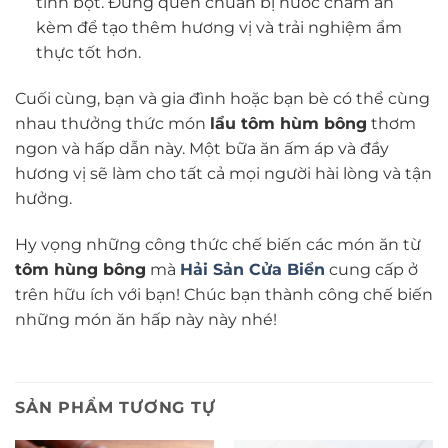
tinh bột. Đừng quên chuẩn bị nước chấm ăn
kèm để tạo thêm hương vị và trải nghiệm ẩm
thực tốt hơn.
Cuối cùng, bạn và gia đình hoặc bạn bè có thể cùng
nhau thưởng thức món
lẩu tôm hùm bông
thơm
ngon và hấp dẫn này. Một bữa ăn ấm áp và đầy
hương vị sẽ làm cho tất cả mọi người hài lòng và tận
hưởng.
Hy vọng những công thức chế biến các món ăn từ
tôm hùng bông
mà
Hải Sản Cửa Biển
cung cấp ở
trên hữu ích với bạn! Chúc bạn thành công chế biến
những món ăn hấp này này nhé!
SẢN PHẨM TƯƠNG TỰ