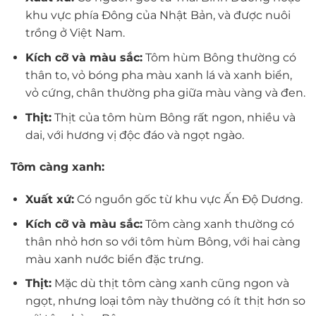
khu vực phía Đông của Nhật Bản, và được nuôi
trồng ở Việt Nam.
Kích cỡ và màu sắc:
Tôm hùm Bông thường có
thân to, vỏ bóng pha màu xanh lá và xanh biển,
vỏ cứng, chân thường pha giữa màu vàng và đen.
Thịt:
Thịt của tôm hùm Bông rất ngon, nhiều và
dai, với hương vị độc đáo và ngọt ngào.
Tôm càng xanh:
Xuất xứ:
Có nguồn gốc từ khu vực Ấn Độ Dương.
Kích cỡ và màu sắc:
Tôm càng xanh thường có
thân nhỏ hơn so với tôm hùm Bông, với hai càng
màu xanh nước biển đặc trưng.
Thịt:
Mặc dù thịt tôm càng xanh cũng ngon và
ngọt, nhưng loại tôm này thường có ít thịt hơn so