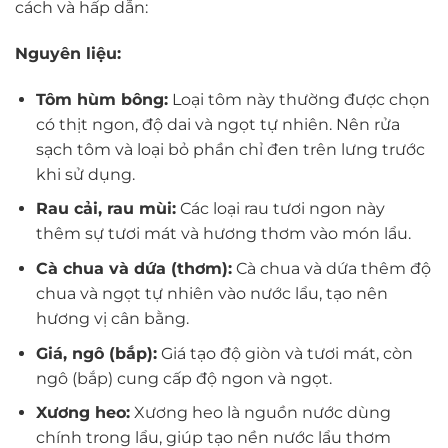
cách và hấp dẫn:
Nguyên liệu:
Tôm hùm bông:
Loại tôm này thường được chọn
có thịt ngon, độ dai và ngọt tự nhiên. Nên rửa
sạch tôm và loại bỏ phần chỉ đen trên lưng trước
khi sử dụng.
Rau cải, rau mùi:
Các loại rau tươi ngon này
thêm sự tươi mát và hương thơm vào món lẩu.
Cà chua và dứa (thơm):
Cà chua và dứa thêm độ
chua và ngọt tự nhiên vào nước lẩu, tạo nên
hương vị cân bằng.
Giá, ngô (bắp):
Giá tạo độ giòn và tươi mát, còn
ngô (bắp) cung cấp độ ngon và ngọt.
Xương heo:
Xương heo là nguồn nước dùng
chính trong lẩu, giúp tạo nền nước lẩu thơm