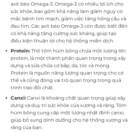
axit béo Omega-3. Omega-3 có nhiều lợi ích cho
sức khỏe, bao gồm khả năng làm giảm nguy cơ
mắc bệnh tim mạch, giảm việc tăng hồng cầu và
đau tim. Các axit béo Omega-3 còn được biết đến
có khả năng tăng cường sức kháng, giúp tạo
điều kiện thuận lợi cho hệ thống miễn dịch.
Protein:
Thịt tôm hùm bông chứa một lượng lớn
protein, là một thành phần quan trọng trong xây
dựng và sửa chữa cơ bắp, da, tóc và móng.
Protein là nguồn năng lượng quan trọng cho cơ
thể và cũng đóng vai trò quan trọng trong quá
trình trao đổi chất.
Canxi:
Canxi là khoáng chất quan trọng giúp xây
dựng và duy trì sức khỏe của xương và răng. Tôm
hùm bông cung cấp một lượng nhất định canxi,
giúp bổ sung dinh dưỡng cho hệ thống xương và
răng của bạn.