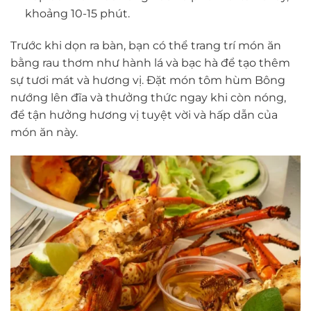
khoảng 10-15 phút.
Trước khi dọn ra bàn, bạn có thể trang trí món ăn
bằng rau thơm như hành lá và bạc hà để tạo thêm
sự tươi mát và hương vị. Đặt món tôm hùm Bông
nướng lên đĩa và thưởng thức ngay khi còn nóng,
để tận hưởng hương vị tuyệt vời và hấp dẫn của
món ăn này.