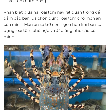
với tôm hùm Bông.
Phân biệt giữa hai loại tôm này rất quan trọng để
đảm bảo bạn lựa chọn đúng loại tôm cho món ăn
của mình. Món ăn sẽ trở nên ngon hơn khi bạn sử
dụng loại tôm phù hợp và đáp ứng nhu cầu của
mình.