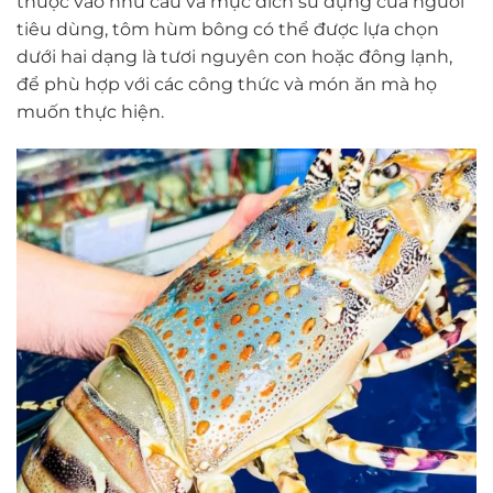
thuộc vào nhu cầu và mục đích sử dụng của người
tiêu dùng, tôm hùm bông có thể được lựa chọn
dưới hai dạng là tươi nguyên con hoặc đông lạnh,
để phù hợp với các công thức và món ăn mà họ
muốn thực hiện.