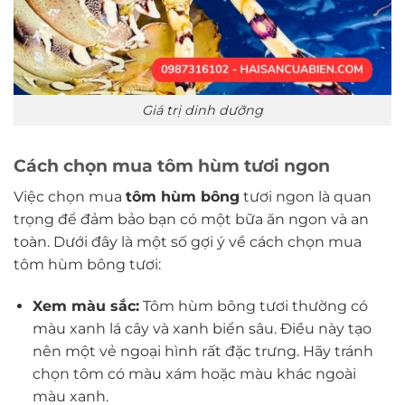
Giá trị dinh dưỡng
Cách chọn mua tôm hùm tươi ngon
Việc chọn mua
tôm hùm bông
tươi ngon là quan
trọng để đảm bảo bạn có một bữa ăn ngon và an
toàn. Dưới đây là một số gợi ý về cách chọn mua
tôm hùm bông tươi:
Xem màu sắc:
Tôm hùm bông tươi thường có
màu xanh lá cây và xanh biển sâu. Điều này tạo
nên một vẻ ngoại hình rất đặc trưng. Hãy tránh
chọn tôm có màu xám hoặc màu khác ngoài
màu xanh.