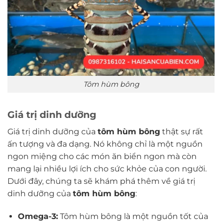
Tôm hùm bông
Giá trị dinh dưỡng
Giá trị dinh dưỡng của
tôm hùm bông
thật sự rất
ấn tượng và đa dạng. Nó không chỉ là một nguồn
ngon miệng cho các món ăn biển ngon mà còn
mang lại nhiều lợi ích cho sức khỏe của con người.
Dưới đây, chúng ta sẽ khám phá thêm về giá trị
dinh dưỡng của
tôm hùm bông
:
Omega-3:
Tôm hùm bông là một nguồn tốt của