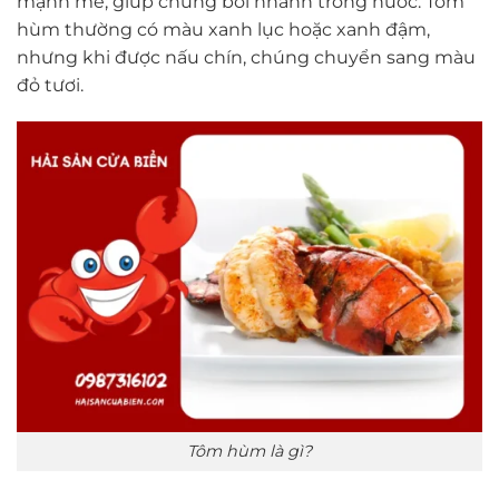
mạnh mẽ, giúp chúng bơi nhanh trong nước. Tôm
hùm thường có màu xanh lục hoặc xanh đậm,
nhưng khi được nấu chín, chúng chuyển sang màu
đỏ tươi.
Tôm hùm là gì?