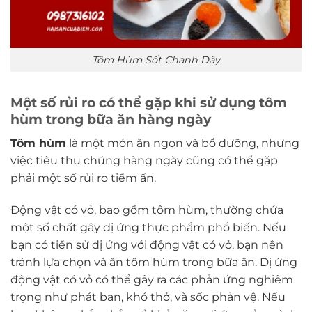
Tôm Hùm Sốt Chanh Dây
Một số rủi ro có thể gặp khi sử dụng tôm
hùm trong bữa ăn hàng ngày
Tôm hùm
là một món ăn ngon và bổ dưỡng, nhưng
việc tiêu thụ chúng hàng ngày cũng có thể gặp
phải một số rủi ro tiềm ẩn.
Động vật có vỏ, bao gồm tôm hùm, thường chứa
một số chất gây dị ứng thực phẩm phổ biến. Nếu
bạn có tiền sử dị ứng với động vật có vỏ, bạn nên
tránh lựa chọn và ăn tôm hùm trong bữa ăn. Dị ứng
động vật có vỏ có thể gây ra các phản ứng nghiêm
trọng như phát ban, khó thở, và sốc phản vệ. Nếu