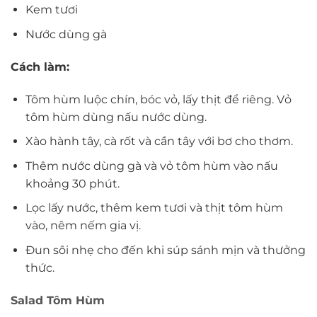
Kem tươi
Nước dùng gà
Cách làm:
Tôm hùm luộc chín, bóc vỏ, lấy thịt để riêng. Vỏ
tôm hùm dùng nấu nước dùng.
Xào hành tây, cà rốt và cần tây với bơ cho thơm.
Thêm nước dùng gà và vỏ tôm hùm vào nấu
khoảng 30 phút.
Lọc lấy nước, thêm kem tươi và thịt tôm hùm
vào, nêm nếm gia vị.
Đun sôi nhẹ cho đến khi súp sánh mịn và thưởng
thức.
Salad Tôm Hùm