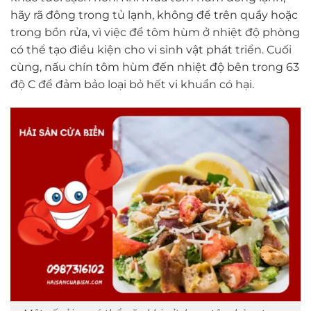
hãy rã đông trong tủ lạnh, không để trên quầy hoặc
trong bồn rửa, vì việc để tôm hùm ở nhiệt độ phòng
có thể tạo điều kiện cho vi sinh vật phát triển. Cuối
cùng, nấu chín tôm hùm đến nhiệt độ bên trong 63
độ C để đảm bảo loại bỏ hết vi khuẩn có hại.