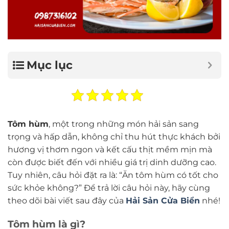
Mục lục
Tôm hùm
, một trong những món hải sản sang
trọng và hấp dẫn, không chỉ thu hút thực khách bởi
hương vị thơm ngon và kết cấu thịt mềm mịn mà
còn được biết đến với nhiều giá trị dinh dưỡng cao.
Tuy nhiên, câu hỏi đặt ra là: “Ăn tôm hùm có tốt cho
sức khỏe không?” Để trả lời câu hỏi này, hãy cùng
theo dõi bài viết sau đây của
Hải Sản Cửa Biển
nhé!
Tôm hùm là gì?