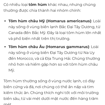
Có nhiều loại
tôm hùm
khác nhau, nhưng chúng
thường được chia thành hai nhóm chính:
Tôm hùm châu Mỹ (Homarus americanus)
: Loài
này sống ở vùng biển lạnh Bắc Đại Tây Dương, từ
Canada đến Bắc Mỹ. Đây là loại tôm hùm lớn nhất
và phổ biến nhất trên thị trường.
Tôm hùm châu Âu (Homarus gammarus)
: Loài
này sống ở vùng biển Đại Tây Dương từ Na Uy
đến Morocco, và cả Địa Trung Hải. Chúng thường
nhỏ hơn và hiếm gặp hơn so với tôm hùm châu
Mỹ.
Tôm hùm thường sống ở vùng nước lạnh, có đáy
biển cứng và đá, nơi chúng có thể ẩn nấp và tìm
kiếm thức ăn. Chúng thích nghi tốt với môi trường
biển sâu, từ vài mét dưới mặt nước đến hàng trăm
mét.