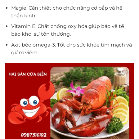
Magie: Cần thiết cho chức năng cơ bắp và hệ
thần kinh.
Vitamin E: Chất chống oxy hóa giúp bảo vệ tế
bào khỏi sự tổn thương.
Axit béo omega-3: Tốt cho sức khỏe tim mạch và
giảm viêm.