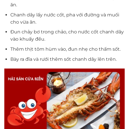
ăn.
Chanh dây lấy nước cốt, pha với đường và muối
cho vừa ăn.
Đun chảy bơ trong chảo, cho nước cốt chanh dây
vào khuấy đều.
Thêm thịt tôm hùm vào, đun nhẹ cho thấm sốt.
Bày ra đĩa và rưới thêm sốt chanh dây lên trên.