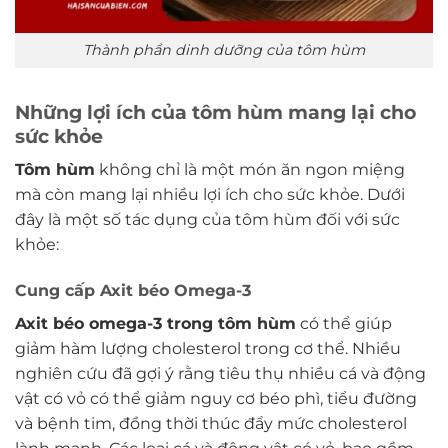
Thành phần dinh dưỡng của tôm hùm
Những lợi ích của tôm hùm mang lại cho
sức khỏe
Tôm hùm
không chỉ là một món ăn ngon miệng
mà còn mang lại nhiều lợi ích cho sức khỏe. Dưới
đây là một số tác dụng của tôm hùm đối với sức
khỏe:
Cung cấp Axit béo Omega-3
Axit béo omega-3 trong tôm hùm
có thể giúp
giảm hàm lượng cholesterol trong cơ thể. Nhiều
nghiên cứu đã gợi ý rằng tiêu thụ nhiều cá và động
vật có vỏ có thể giảm nguy cơ béo phì, tiểu đường
và bệnh tim, đồng thời thúc đẩy mức cholesterol