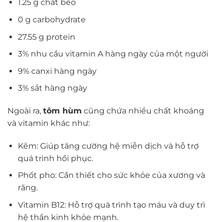
1.25 g chất béo
0 g carbohydrate
27.55 g protein
3% nhu cầu vitamin A hàng ngày của một người
9% canxi hàng ngày
3% sắt hàng ngày
Ngoài ra,
tôm hùm
cũng chứa nhiều chất khoáng
và vitamin khác như:
Kẽm: Giúp tăng cường hệ miễn dịch và hỗ trợ
quá trình hồi phục.
Phốt pho: Cần thiết cho sức khỏe của xương và
răng.
Vitamin B12: Hỗ trợ quá trình tạo máu và duy trì
hệ thần kinh khỏe mạnh.