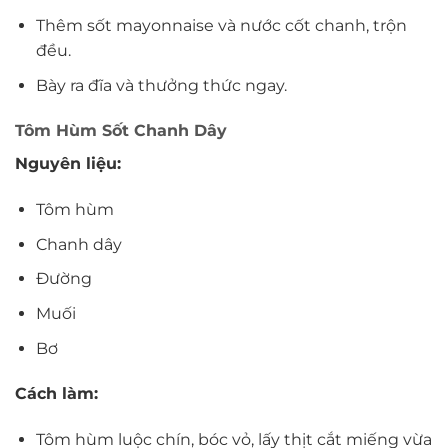
Thêm sốt mayonnaise và nước cốt chanh, trộn
đều.
Bày ra đĩa và thưởng thức ngay.
Tôm Hùm Sốt Chanh Dây
Nguyên liệu:
Tôm hùm
Chanh dây
Đường
Muối
Bơ
Cách làm:
Tôm hùm luộc chín, bóc vỏ, lấy thịt cắt miếng vừa