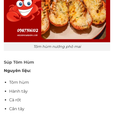
Tôm hùm nướng phô mai
Súp Tôm Hùm
Nguyên liệu:
Tôm hùm
Hành tây
Cà rốt
Cần tây