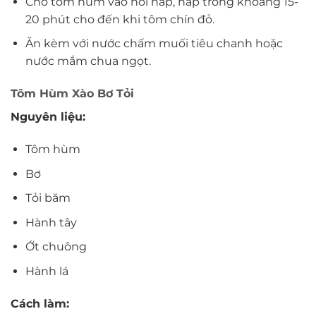
Cho tôm hùm vào nồi hấp, hấp trong khoảng 15-
20 phút cho đến khi tôm chín đỏ.
Ăn kèm với nước chấm muối tiêu chanh hoặc
nước mắm chua ngọt.
Tôm Hùm Xào Bơ Tỏi
Nguyên liệu:
Tôm hùm
Bơ
Tỏi băm
Hành tây
Ớt chuông
Hành lá
Cách làm: