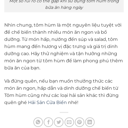
Một số rủi ro có thể gặp khi sử dụng tôm hùm trong
bữa ăn hàng ngày
Nhìn chung, tôm hùm là một nguyên liệu tuyệt vời
để chế biến thành nhiều món ăn ngon và bổ
dưỡng. Từ món hấp, nướng đến súp và salad, tôm
hùm mang đến hương vị đặc trưng và giá trị dinh
dưỡng cao. Hãy thử nghiệm và tận hưởng những
món ăn ngon từ tôm hùm để làm phong phú thêm
bữa ăn của bạn.
Và đừng quên, nếu bạn muốn thưởng thức các
món ăn ngon, hấp dẫn và dinh dưỡng chế biến từ
Tôm hùm cũng như các loại hải sản khác thì đừng
quên ghé
Hải Sản Cửa Biển
nhé!