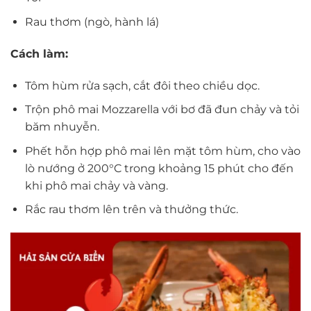
Rau thơm (ngò, hành lá)
Cách làm:
Tôm hùm rửa sạch, cắt đôi theo chiều dọc.
Trộn phô mai Mozzarella với bơ đã đun chảy và tỏi
băm nhuyễn.
Phết hỗn hợp phô mai lên mặt tôm hùm, cho vào
lò nướng ở 200°C trong khoảng 15 phút cho đến
khi phô mai chảy và vàng.
Rắc rau thơm lên trên và thưởng thức.