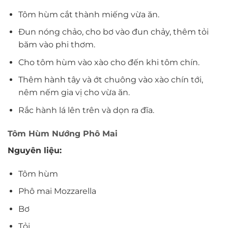
Tôm hùm cắt thành miếng vừa ăn.
Đun nóng chảo, cho bơ vào đun chảy, thêm tỏi
băm vào phi thơm.
Cho tôm hùm vào xào cho đến khi tôm chín.
Thêm hành tây và ớt chuông vào xào chín tới,
nêm nếm gia vị cho vừa ăn.
Rắc hành lá lên trên và dọn ra đĩa.
Tôm Hùm Nướng Phô Mai
Nguyên liệu:
Tôm hùm
Phô mai Mozzarella
Bơ
Tỏi