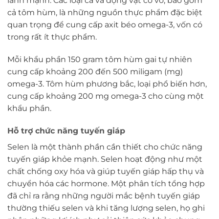
lành mạnh. Các loại cá và động vật có vỏ, bao gồm
cả tôm hùm, là những nguồn thực phẩm đặc biệt
quan trọng để cung cấp axit béo omega-3, vốn có
trong rất ít thực phẩm.
Mỗi khẩu phần 150 gram tôm hùm gai tự nhiên
cung cấp khoảng 200 đến 500 miligam (mg)
omega-3. Tôm hùm phương bắc, loại phổ biến hơn,
cung cấp khoảng 200 mg omega-3 cho cùng một
khẩu phần.
Hỗ trợ chức năng tuyến giáp
Selen là một thành phần cần thiết cho chức năng
tuyến giáp khỏe mạnh. Selen hoạt động như một
chất chống oxy hóa và giúp tuyến giáp hấp thụ và
chuyển hóa các hormone. Một phân tích tổng hợp
đã chỉ ra rằng những người mắc bệnh tuyến giáp
thường thiếu selen và khi tăng lượng selen, họ ghi