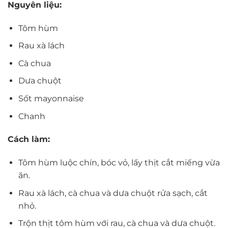
Nguyên liệu:
Tôm hùm
Rau xà lách
Cà chua
Dưa chuột
Sốt mayonnaise
Chanh
Cách làm:
Tôm hùm luộc chín, bóc vỏ, lấy thịt cắt miếng vừa
ăn.
Rau xà lách, cà chua và dưa chuột rửa sạch, cắt
nhỏ.
Trộn thịt tôm hùm với rau, cà chua và dưa chuột.