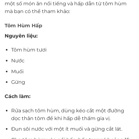
một số món ăn nổi tiếng và hấp dẫn từ tôm hùm
mà bạn có thể tham khảo:
Tôm Hùm Hấp
Nguyên liệu:
Tôm hùm tươi
Nước
Muối
Gừng
Cách làm:
Rửa sạch tôm hùm, dùng kéo cắt một đường
dọc thân tôm để khi hấp dễ thấm gia vị.
Đun sôi nước với một ít muối và gừng cắt lát.