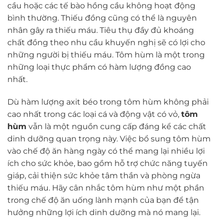
cầu hoặc các tế bào hồng cầu không hoạt động
bình thường. Thiếu đồng cũng có thể là nguyên
nhân gây ra thiếu máu. Tiêu thụ đầy đủ khoáng
chất đồng theo nhu cầu khuyến nghị sẽ có lợi cho
những người bị thiếu máu. Tôm hùm là một trong
những loại thực phẩm có hàm lượng đồng cao
nhất.
Dù hàm lượng axit béo trong tôm hùm không phải
cao nhất trong các loại cá và động vật có vỏ,
tôm
hùm
vẫn là một nguồn cung cấp đáng kể các chất
dinh dưỡng quan trọng này. Việc bổ sung tôm hùm
vào chế độ ăn hàng ngày có thể mang lại nhiều lợi
ích cho sức khỏe, bao gồm hỗ trợ chức năng tuyến
giáp, cải thiện sức khỏe tâm thần và phòng ngừa
thiếu máu. Hãy cân nhắc tôm hùm như một phần
trong chế độ ăn uống lành mạnh của bạn để tận
hưởng những lợi ích dinh dưỡng mà nó mang lại.