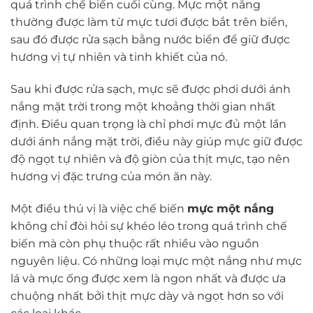
quá trình chế biến cuối cùng. Mực một nắng
thường được làm từ mực tươi được bắt trên biển,
sau đó được rửa sạch bằng nước biển để giữ được
hương vị tự nhiên và tinh khiết của nó.
Sau khi được rửa sạch, mực sẽ được phơi dưới ánh
nắng mặt trời trong một khoảng thời gian nhất
định. Điều quan trọng là chỉ phơi mực đủ một lần
dưới ánh nắng mặt trời, điều này giúp mực giữ được
độ ngọt tự nhiên và độ giòn của thịt mực, tạo nên
hương vị đặc trưng của món ăn này.
Một điều thú vị là việc chế biến
mực một nắng
không chỉ đòi hỏi sự khéo léo trong quá trình chế
biến mà còn phụ thuộc rất nhiều vào nguồn
nguyên liệu. Có những loại mực một nắng như mực
lá và mực ống được xem là ngon nhất và được ưa
chuộng nhất bởi thịt mực dày và ngọt hơn so với