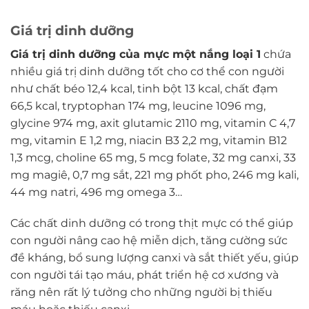
Giá trị dinh dưỡng
Giá trị dinh dưỡng của mực một nắng loại 1
chứa
nhiều giá trị dinh dưỡng tốt cho cơ thể con người
như chất béo 12,4 kcal, tinh bột 13 kcal, chất đạm
66,5 kcal, tryptophan 174 mg, leucine 1096 mg,
glycine 974 mg, axit glutamic 2110 mg, vitamin C 4,7
mg, vitamin E 1,2 mg, niacin B3 2,2 mg, vitamin B12
1,3 mcg, choline 65 mg, 5 mcg folate, 32 mg canxi, 33
mg magiê, 0,7 mg sắt, 221 mg phốt pho, 246 mg kali,
44 mg natri, 496 mg omega 3…
Các chất dinh dưỡng có trong thịt mực có thể giúp
con người nâng cao hệ miễn dịch, tăng cường sức
đề kháng, bổ sung lượng canxi và sắt thiết yếu, giúp
con người tái tạo máu, phát triển hệ cơ xương và
răng nên rất lý tưởng cho những người bị thiếu