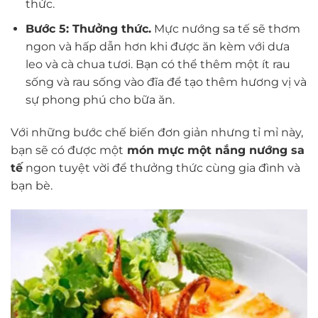
thức.
Bước 5: Thưởng thức.
Mực nướng sa tế sẽ thơm
ngon và hấp dẫn hơn khi được ăn kèm với dưa
leo và cà chua tươi. Bạn có thể thêm một ít rau
sống và rau sống vào đĩa để tạo thêm hương vị và
sự phong phú cho bữa ăn.
Với những bước chế biến đơn giản nhưng tỉ mỉ này,
bạn sẽ có được một
món mực một nắng nướng sa
tế
ngon tuyệt vời để thưởng thức cùng gia đình và
bạn bè.