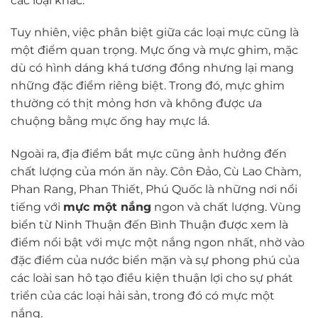
các loại khác.
Tuy nhiên, việc phân biệt giữa các loại mực cũng là
một điểm quan trọng. Mực ống và mực ghim, mặc
dù có hình dáng khá tương đồng nhưng lại mang
những đặc điểm riêng biệt. Trong đó, mực ghim
thường có thịt mỏng hơn và không được ưa
chuộng bằng mực ống hay mực lá.
Ngoài ra, địa điểm bắt mực cũng ảnh hưởng đến
chất lượng của món ăn này. Côn Đảo, Cù Lao Chàm,
Phan Rang, Phan Thiết, Phú Quốc là những nơi nổi
tiếng với
mực một nắng
ngon và chất lượng. Vùng
biển từ Ninh Thuận đến Bình Thuận được xem là
điểm nổi bật với mực một nắng ngon nhất, nhờ vào
đặc điểm của nước biển mặn và sự phong phú của
các loài san hô tạo điều kiện thuận lợi cho sự phát
triển của các loại hải sản, trong đó có mực một
nắng.