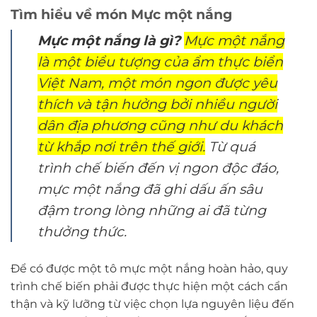
Tìm hiểu về món Mực một nắng
Mực một nắng là gì?
Mực một nắng
là một biểu tượng của ẩm thực biển
Việt Nam, một món ngon được yêu
thích và tận hưởng bởi nhiều người
dân địa phương cũng như du khách
từ khắp nơi trên thế giới.
Từ quá
trình chế biến đến vị ngon độc đáo,
mực một nắng đã ghi dấu ấn sâu
đậm trong lòng những ai đã từng
thưởng thức.
Để có được một tô mực một nắng hoàn hảo, quy
trình chế biến phải được thực hiện một cách cẩn
thận và kỹ lưỡng từ việc chọn lựa nguyên liệu đến