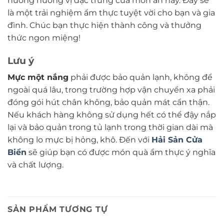
hưởng hương vị đặc trưng của món ăn này. Đây sẽ
là một trải nghiệm ẩm thực tuyệt vời cho bạn và gia
đình. Chúc bạn thực hiện thành công và thưởng
thức ngon miệng!
Lưu ý
Mực một nắng
phải được bảo quản lạnh, không để
ngoài quá lâu, trong trường hợp vận chuyển xa phải
đóng gói hút chân không, bảo quản mát cẩn thận.
Nếu khách hàng không sử dụng hết có thể đậy nắp
lại và bảo quản trong tủ lạnh trong thời gian dài mà
không lo mực bị hỏng, khô. Đến với
Hải Sản Cửa
Biển
sẽ giúp bạn có được món quà ẩm thực ý nghĩa
và chất lượng.
SẢN PHẨM TƯƠNG TỰ