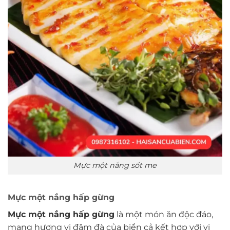
Mực một nắng sốt me
Mực một nắng hấp gừng
Mực một nắng hấp gừng
là một món ăn độc đáo,
mang hương vị đậm đà của biển cả kết hợp với vị