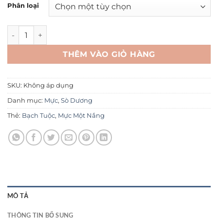
Phân loại
Mực Một Nắng số lượng
THÊM VÀO GIỎ HÀNG
SKU:
Không áp dụng
Danh mục:
Mực
,
Sò Dương
Thẻ:
Bạch Tuộc
,
Mực Một Nắng
MÔ TẢ
THÔNG TIN BỔ SUNG