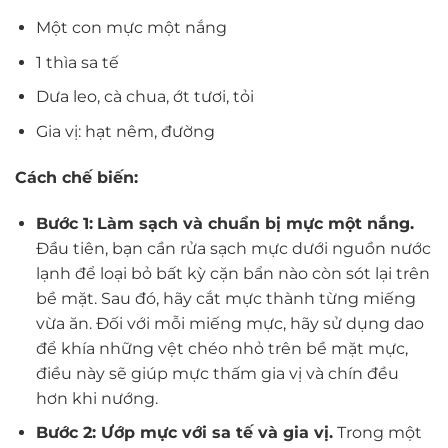
Một con mực một nắng
1 thìa sa tế
Dưa leo, cà chua, ớt tươi, tỏi
Gia vị: hạt nêm, đường
Cách chế biến:
Bước 1:
Làm sạch và chuẩn bị mực một nắng.
Đầu tiên, bạn cần rửa sạch mực dưới nguồn nước
lạnh để loại bỏ bất kỳ cặn bẩn nào còn sót lại trên
bề mặt. Sau đó, hãy cắt mực thành từng miếng
vừa ăn. Đối với mỗi miếng mực, hãy sử dụng dao
để khía những vệt chéo nhỏ trên bề mặt mực,
điều này sẽ giúp mực thấm gia vị và chín đều
hơn khi nướng.
Bước 2: Ướp mực với sa tế và gia vị.
Trong một