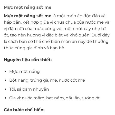
Mực một nắng sốt me
Mực một nắng sốt me
là một món ăn độc đáo và
hấp dẫn, kết hợp giữa vị chua chua của nước me và
vị đậm đà của mực, cùng với một chút cay nhẹ từ
ớt, tạo nên hương vị đặc biệt và khó quên. Dưới đây
là cách bạn có thể chế biến món ăn này để thưởng
thức cùng gia đình và bạn bè.
Nguyên liệu cần thiết:
Mực một nắng
Bột năng, trứng gà, me, nước cốt me
Tỏi, sả băm nhuyễn
Gia vị: nước mắm, hạt nêm, dầu ăn, tương ớt
Các bước chế biến: