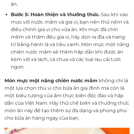
ăn.
Bước 5: Hoàn thiện và thưởng thức.
Sau khi xào
mực với nước mắm và gia vị, bạn nên thử nếm và
điều chỉnh gia vị cho vừa ăn. Khi mực đã chín
mềm và thấm đều gia vị, hãy dọn ra đĩa và trang
trí bằng hành lá và tiêu xanh. Món mực một nắng
chiên nước mắm sẽ thêm hấp dẫn khi được ăn
kèm với xà lách, cà chua và các loại rau cải tươi
ngon.
Món mực một nắng chiên nước mắm
không chỉ là
một lựa chọn thú vị cho bữa ăn gia đình mà còn là
một biểu tượng của ẩm thực biển độc đáo và hấp
dẫn của Việt Nam. Hãy thử chế biến và thưởng thức
món ăn này để tạo thêm sự đa dạng và phong phú
cho bữa ăn hàng ngày của bạn.