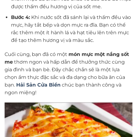
được thấm đều hương vị của sốt me.
Bước 4:
Khi nước sốt đã sánh lại và thấm đều vào
mực, hãy tắt bếp và dọn mực ra đĩa. Bạn có thể
rắc thêm một ít hành lá và hạt tiêu lên trên mực
để tạo thêm hương vị và màu sắc.
Cuối cùng, bạn đã có một
món mực một nắng sốt
me
thơm ngon và hấp dẫn để thưởng thức cùng
gia đình và bạn bè. Đây chắc chắn sẽ là một lựa
chọn ẩm thực đặc sắc và đa dạng cho bữa ăn của
bạn.
Hải Sản Cửa Biển
chúc bạn thành công và
ngon miệng!