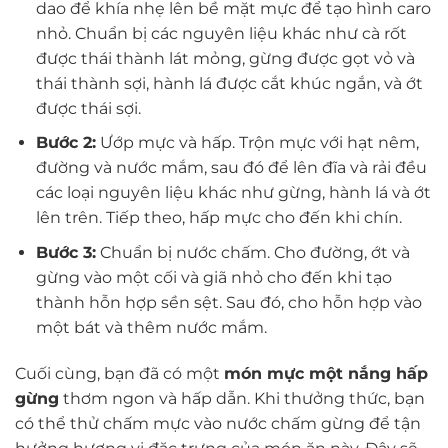
dao để khía nhẹ lên bề mặt mực để tạo hình caro
nhỏ. Chuẩn bị các nguyên liệu khác như cà rốt
được thái thành lát mỏng, gừng được gọt vỏ và
thái thành sợi, hành lá được cắt khúc ngắn, và ớt
được thái sợi.
Bước 2:
Ướp mực và hấp. Trộn mực với hạt nêm,
đường và nước mắm, sau đó để lên đĩa và rải đều
các loại nguyên liệu khác như gừng, hành lá và ớt
lên trên. Tiếp theo, hấp mực cho đến khi chín.
Bước 3:
Chuẩn bị nước chấm. Cho đường, ớt và
gừng vào một cối và giã nhỏ cho đến khi tạo
thành hỗn hợp sền sệt. Sau đó, cho hỗn hợp vào
một bát và thêm nước mắm.
Cuối cùng, bạn đã có một
món mực một nắng hấp
gừng
thơm ngon và hấp dẫn. Khi thưởng thức, bạn
có thể thử chấm mực vào nước chấm gừng để tận