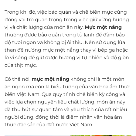
Trong khi đó, việc bảo quản và chế biến mực cũng
đóng vai trò quan trọng trong việc giữ vững hương
vị và chất lượng của món ăn này.
Mực một nắng
thường được bảo quản trong tủ lạnh để đảm bảo
độ tươi ngon và không bị ôi thiu. Nên sử dụng lửa
than để nướng mực một nắng thay vì bếp ga hoặc
lò vi sóng để giữ được hương vị tự nhiên và độ giòn
của thịt mực.
Có thể nói,
mực một nắng
không chỉ là một món
ăn ngon mà còn là biểu tượng của văn hóa ẩm thực
biển Việt Nam. Qua quy trình chế biến kỳ công và
việc lựa chọn nguyên liệu chất lượng, món ăn này
đã thu hút sự quan tâm và yêu thích của rất nhiều
người dùng, đồng thời là điểm nhấn văn hóa ẩm
thực đặc sắc của đất nước Việt Nam.