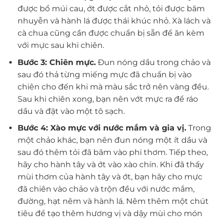
được bổ múi cau, ớt được cắt nhỏ, tỏi được băm
nhuyễn và hành lá được thái khúc nhỏ. Xà lách và
cà chua cũng cần được chuẩn bị sẵn để ăn kèm
với mực sau khi chiên.
Bước 3: Chiên mực.
Đun nóng dầu trong chảo và
sau đó thả từng miếng mực đã chuẩn bị vào
chiên cho đến khi mà màu sắc trở nên vàng đều.
Sau khi chiên xong, bạn nên vớt mực ra để ráo
dầu và đặt vào một tô sạch.
Bước 4: Xào mực với nước mắm và gia vị.
Trong
một chảo khác, bạn nên đun nóng một ít dầu và
sau đó thêm tỏi đã băm vào phi thơm. Tiếp theo,
hãy cho hành tây và ớt vào xào chín. Khi đã thấy
mùi thơm của hành tây và ớt, bạn hãy cho mực
đã chiên vào chảo và trộn đều với nước mắm,
đường, hạt nêm và hành lá. Nêm thêm một chút
tiêu để tạo thêm hương vị và dậy mùi cho món