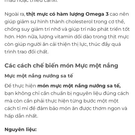
máu hoặc thiếu canxi.
Ngoài ra,
thịt mực có hàm lượng Omega 3
cao nên
giúp giảm sự hình thành cholesterol trong cơ thể,
chống suy giảm trí nhớ và giúp trí não phát triển tốt
hơn. Hơn nữa, lượng vitamin dồi dào trong thịt mực
còn giúp người ăn cải thiện thị lực, thúc đẩy quá
trình trao đổi chất.
Các cách chế biến món Mực một nắng
Mực một nắng nướng sa tế
Để thực hiện
món mực một nắng nướng sa tế,
bạn không chỉ cần chuẩn bị nguyên liệu đúng cách
mà còn cần phải thực hiện từng bước một một
cách tỉ mỉ để đảm bảo món ăn được thơm ngon và
hấp dẫn nhất.
Nguyên liệu: