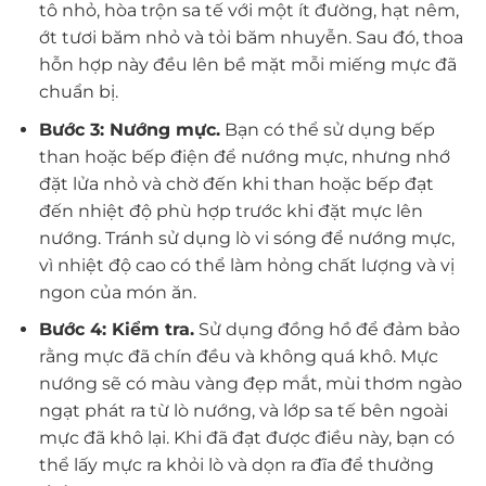
tô nhỏ, hòa trộn sa tế với một ít đường, hạt nêm,
ớt tươi băm nhỏ và tỏi băm nhuyễn. Sau đó, thoa
hỗn hợp này đều lên bề mặt mỗi miếng mực đã
chuẩn bị.
Bước 3: Nướng mực.
Bạn có thể sử dụng bếp
than hoặc bếp điện để nướng mực, nhưng nhớ
đặt lửa nhỏ và chờ đến khi than hoặc bếp đạt
đến nhiệt độ phù hợp trước khi đặt mực lên
nướng. Tránh sử dụng lò vi sóng để nướng mực,
vì nhiệt độ cao có thể làm hỏng chất lượng và vị
ngon của món ăn.
Bước 4: Kiểm tra.
Sử dụng đồng hồ để đảm bảo
rằng mực đã chín đều và không quá khô. Mực
nướng sẽ có màu vàng đẹp mắt, mùi thơm ngào
ngạt phát ra từ lò nướng, và lớp sa tế bên ngoài
mực đã khô lại. Khi đã đạt được điều này, bạn có
thể lấy mực ra khỏi lò và dọn ra đĩa để thưởng