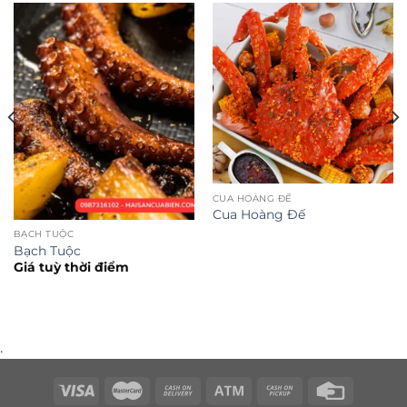
CUA HOÀNG ĐẾ
Cua Hoàng Đế
BẠCH TUỘC
Bạch Tuộc
Giá tuỳ thời điểm
.