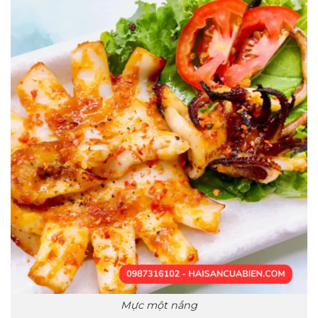
Mực một nắng