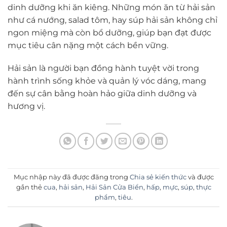
dinh dưỡng khi ăn kiêng. Những món ăn từ hải sản
như cá nướng, salad tôm, hay súp hải sản không chỉ
ngon miệng mà còn bổ dưỡng, giúp bạn đạt được
mục tiêu cân nặng một cách bền vững.
Hải sản là người bạn đồng hành tuyệt vời trong
hành trình sống khỏe và quản lý vóc dáng, mang
đến sự cân bằng hoàn hảo giữa dinh dưỡng và
hương vị.
Mục nhập này đã được đăng trong
Chia sẻ kiến thức
và được
gắn thẻ
cua
,
hải sản
,
Hải Sản Cửa Biển
,
hấp
,
mực
,
súp
,
thực
phẩm
,
tiêu
.