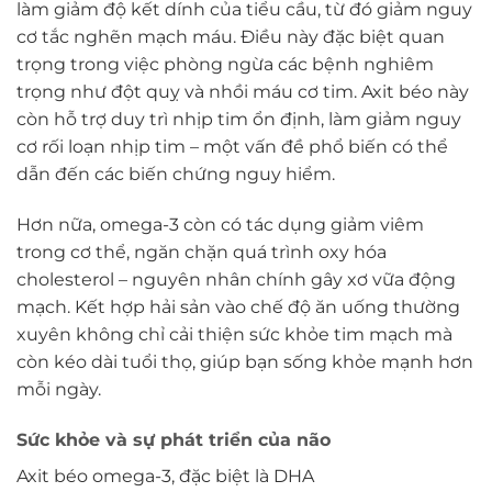
làm giảm độ kết dính của tiểu cầu, từ đó giảm nguy
cơ tắc nghẽn mạch máu. Điều này đặc biệt quan
trọng trong việc phòng ngừa các bệnh nghiêm
trọng như đột quỵ và nhồi máu cơ tim. Axit béo này
còn hỗ trợ duy trì nhịp tim ổn định, làm giảm nguy
cơ rối loạn nhịp tim – một vấn đề phổ biến có thể
dẫn đến các biến chứng nguy hiểm.
Hơn nữa, omega-3 còn có tác dụng giảm viêm
trong cơ thể, ngăn chặn quá trình oxy hóa
cholesterol – nguyên nhân chính gây xơ vữa động
mạch. Kết hợp hải sản vào chế độ ăn uống thường
xuyên không chỉ cải thiện sức khỏe tim mạch mà
còn kéo dài tuổi thọ, giúp bạn sống khỏe mạnh hơn
mỗi ngày.
Sức khỏe và sự phát triển của não
Axit béo omega-3, đặc biệt là DHA