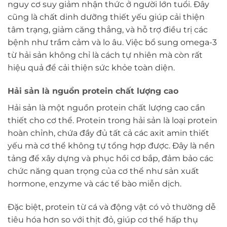
nguy cơ suy giảm nhận thức ở người lớn tuổi. Đây
cũng là chất dinh dưỡng thiết yếu giúp cải thiện
tâm trạng, giảm căng thẳng, và hỗ trợ điều trị các
bệnh như trầm cảm và lo âu. Việc bổ sung omega-3
từ hải sản không chỉ là cách tự nhiên mà còn rất
hiệu quả để cải thiện sức khỏe toàn diện.
Hải sản là nguồn protein chất lượng cao
Hải sản là một nguồn protein chất lượng cao cần
thiết cho cơ thể. Protein trong hải sản là loại protein
hoàn chỉnh, chứa đầy đủ tất cả các axit amin thiết
yếu mà cơ thể không tự tổng hợp được. Đây là nền
tảng để xây dựng và phục hồi cơ bắp, đảm bảo các
chức năng quan trọng của cơ thể như sản xuất
hormone, enzyme và các tế bào miễn dịch.
Đặc biệt, protein từ cá và động vật có vỏ thường dễ
tiêu hóa hơn so với thịt đỏ, giúp cơ thể hấp thụ