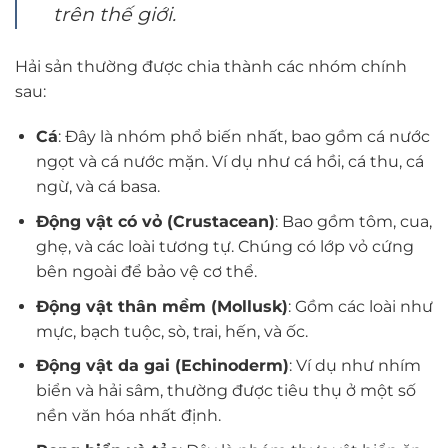
trên thế giới.
Hải sản thường được chia thành các nhóm chính
sau:
Cá
: Đây là nhóm phổ biến nhất, bao gồm cá nước
ngọt và cá nước mặn. Ví dụ như cá hồi, cá thu, cá
ngừ, và cá basa.
Động vật có vỏ (Crustacean)
: Bao gồm tôm, cua,
ghẹ, và các loài tương tự. Chúng có lớp vỏ cứng
bên ngoài để bảo vệ cơ thể.
Động vật thân mềm (Mollusk)
: Gồm các loài như
mực, bạch tuộc, sò, trai, hến, và ốc.
Động vật da gai (Echinoderm)
: Ví dụ như nhím
biển và hải sâm, thường được tiêu thụ ở một số
nền văn hóa nhất định.