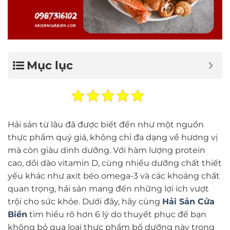
Mục lục
Hải sản từ lâu đã được biết đến như một nguồn
thực phẩm quý giá, không chỉ đa dạng về hương vị
mà còn giàu dinh dưỡng. Với hàm lượng protein
cao, dồi dào vitamin D, cùng nhiều dưỡng chất thiết
yếu khác như axit béo omega-3 và các khoáng chất
quan trọng, hải sản mang đến những lợi ích vượt
trội cho sức khỏe. Dưới đây, hãy cùng
Hải Sản Cửa
Biển
tìm hiểu rõ hơn 6 lý do thuyết phục để bạn
không bỏ qua loại thực phẩm bổ dưỡng này trong