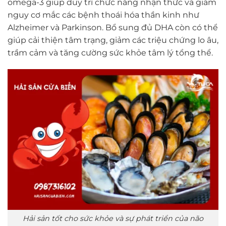
omega-3 giúp duy trì chức năng nhận thức và giảm
nguy cơ mắc các bệnh thoái hóa thần kinh như
Alzheimer và Parkinson. Bổ sung đủ DHA còn có thể
giúp cải thiện tâm trạng, giảm các triệu chứng lo âu,
trầm cảm và tăng cường sức khỏe tâm lý tổng thể.
Hải sản tốt cho sức khỏe và sự phát triển của não