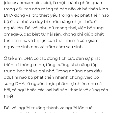
(docosahexaenoic acid), là một thành phần quan
trọng cấu tạo nên màng tế bào não và hệ thần kinh.
DHA đóng vai trò thiết yếu trong việc phát triển não
bộ ở trẻ nhỏ và duy trì chức năng nhận thức ở
người lớn. Đối với phụ nữ mang thai, việc bổ sung
omega-3, đặc biệt từ hải sản, không chỉ giúp phát
triển trí não và thị lực của thai nhi mà còn giảm
nguy cơ sinh non và trầm cảm sau sinh.
Ở trẻ em, DHA có tác động tích cực đến sự phát
triển trí thông minh, tăng cường khả năng tập
trung, học hỏi và ghi nhớ. Trong những năm đầu
đời, khi não bộ phát triển nhanh chóng, việc bổ
sung DHA từ nguồn thực phẩm tự nhiên như cá
hồi, cá ngừ hoặc các loại hải sản khác là vô cùng cần
thiết.
Đối với người trưởng thành và người lớn tuổi,