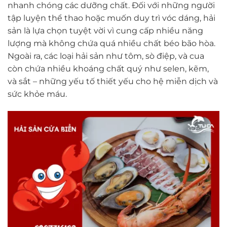
nhanh chóng các dưỡng chất. Đối với những người
tập luyện thể thao hoặc muốn duy trì vóc dáng, hải
sản là lựa chọn tuyệt vời vì cung cấp nhiều năng
lượng mà không chứa quá nhiều chất béo bão hòa.
Ngoài ra, các loại hải sản như tôm, sò điệp, và cua
còn chứa nhiều khoáng chất quý như selen, kẽm,
và sắt – những yếu tố thiết yếu cho hệ miễn dịch và
sức khỏe máu.