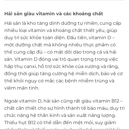
Hải sản giàu vitamin và các khoáng chất
Hải sản là kho tàng dinh dưỡng tự nhiên, cung cấp
nhiều loại vitamin và khoáng chất thiết yếu, giúp
duy trì sức khỏe toàn diện. Đầu tiên, vitamin D –
một dưỡng chất mà không nhiều thực phẩm có
thể cung cấp đủ – có mặt dồi dào trong cá và hải
sản. Vitamin D đóng vai trò quan trọng trong việc
hấp thụ canxi, hỗ trợ sức khỏe của xương và răng,
đồng thời giúp tăng cường hệ miễn dịch, bảo vệ cơ
thể khỏi nguy cơ mắc các bệnh nhiễm trùng và
viêm mãn tính.
Ngoài vitamin D, hải sản cũng rất giàu vitamin B12 –
chất cần thiết cho sự hình thành tế bào máu, duy trì
chức năng hệ thần kinh và sản xuất năng lượng.
Thiếu hụt B12 có thể dẫn đến mệt mỏi, suy giảm