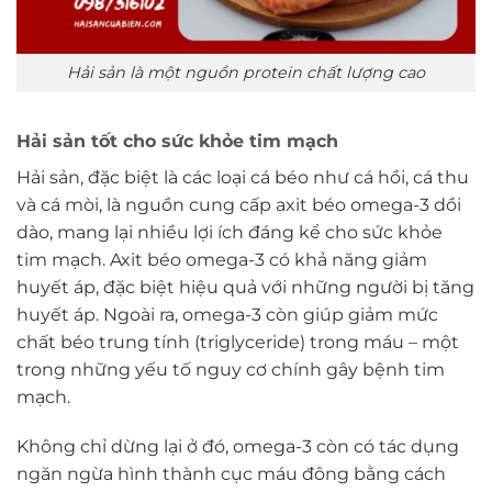
Hải sản là một nguồn protein chất lượng cao
Hải sản tốt cho sức khỏe tim mạch
Hải sản, đặc biệt là các loại cá béo như cá hồi, cá thu
và cá mòi, là nguồn cung cấp axit béo omega-3 dồi
dào, mang lại nhiều lợi ích đáng kể cho sức khỏe
tim mạch. Axit béo omega-3 có khả năng giảm
huyết áp, đặc biệt hiệu quả với những người bị tăng
huyết áp. Ngoài ra, omega-3 còn giúp giảm mức
chất béo trung tính (triglyceride) trong máu – một
trong những yếu tố nguy cơ chính gây bệnh tim
mạch.
Không chỉ dừng lại ở đó, omega-3 còn có tác dụng
ngăn ngừa hình thành cục máu đông bằng cách