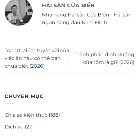
HẢI SẢN CỬA BIỂN
Nhà hàng Hải sản Cửa Biển - Hải sản
ngon hàng đầu Nam Định
Top 10 lợi ích tuyệt vời của
Thành phần dinh dưỡng
việc ăn hàu có thể bạn
của tôm là gì? (2026)
chưa biết (2026)
CHUYÊN MỤC
Chia sẻ kiến thức
(188)
Dịch vụ
(21)