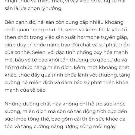
nhận thức và thiếu máu, vì vậy việc bổ sung từ hải
sản là lựa chọn lý tưởng.
Bên cạnh đó, hải sản còn cung cấp nhiều khoáng
chất quan trọng như iốt, selen và kẽm. Iốt là yếu tố
then chốt trong việc sản xuất hormone tuyến giáp,
giúp duy trì chức năng trao đổi chất và sự phát triển
của cơ thể. Selen, với đặc tính chống oxy hóa mạnh
mẽ, bảo vệ tế bào khỏi tổn thương do gốc tự do và
hỗ trợ chức năng miễn dịch. Kẽm, một khoáng chất
khác, thúc đẩy quá trình chữa lành vết thương, tăng
cường hệ miễn dịch và đảm bảo sự phát triển khỏe
mạnh của tế bào.
Những dưỡng chất này không chỉ hỗ trợ sức khỏe
xương, miễn dịch mà còn có tác động tích cực đến
sức khỏe tổng thể, bao gồm cải thiện sức khỏe da,
tóc, và tăng cường năng lượng sống mỗi ngày.