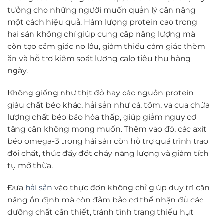
tưởng cho những người muốn quản lý cân nặng
một cách hiệu quả. Hàm lượng protein cao trong
hải sản không chỉ giúp cung cấp năng lượng mà
còn tạo cảm giác no lâu, giảm thiểu cảm giác thèm
ăn và hỗ trợ kiểm soát lượng calo tiêu thụ hàng
ngày.
Không giống như thịt đỏ hay các nguồn protein
giàu chất béo khác, hải sản như cá, tôm, và cua chứa
lượng chất béo bão hòa thấp, giúp giảm nguy cơ
tăng cân không mong muốn. Thêm vào đó, các axit
béo omega-3 trong hải sản còn hỗ trợ quá trình trao
đổi chất, thúc đẩy đốt cháy năng lượng và giảm tích
tụ mỡ thừa.
Đưa
hải sản
vào thực đơn không chỉ giúp duy trì cân
nặng ổn định mà còn đảm bảo cơ thể nhận đủ các
dưỡng chất cần thiết, tránh tình trạng thiếu hụt