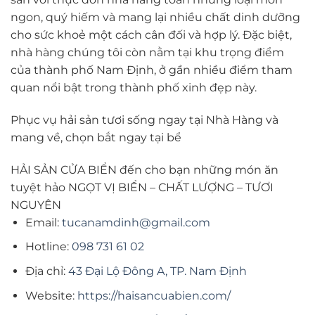
ngon, quý hiếm và mang lại nhiều chất dinh dưỡng
cho sức khoẻ một cách cân đối và hợp lý. Đặc biệt,
nhà hàng chúng tôi còn nằm tại khu trọng điểm
của thành phố Nam Định, ở gần nhiều điểm tham
quan nổi bật trong thành phố xinh đẹp này.
Phục vụ hải sản tươi sống ngay tại Nhà Hàng và
mang về, chọn bắt ngay tại bể
HẢI SẢN CỬA BIỂN đến cho bạn những món ăn
tuyệt hảo NGỌT VỊ BIỂN – CHẤT LƯỢNG – TƯƠI
NGUYÊN
Email:
tucanamdinh@gmail.com
Hotline:
098 731 61 02
Địa chỉ:
43 Đại Lộ Đông A, TP. Nam Định
Website:
https://haisancuabien.com/