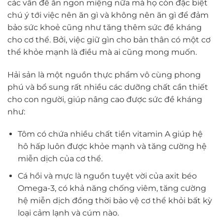
các vấn đề ăn ngon miệng nữa mà họ còn đặc biệt
chú ý tới việc nên ăn gì và không nên ăn gì để đảm
bảo sức khoẻ cũng như tăng thêm sức đề kháng
cho cơ thể. Bởi, việc giữ gìn cho bản thân có một cơ
thể khỏe mạnh là điều mà ai cũng mong muốn.
Hải sản là một nguồn thực phẩm vô cùng phong
phú và bổ sung rất nhiều các dưỡng chất cần thiết
cho con người, giúp nâng cao được sức đề kháng
như:
Tôm có chứa nhiều chất tiền vitamin A giúp hệ
hô hấp luôn được khỏe mạnh và tăng cường hệ
miễn dịch
của cơ thể.
Cá hồi và mực là nguồn tuyệt vời của axit béo
Omega-3, có khả năng chống viêm, tăng cường
hệ miễn dịch đồng thời bảo vệ cơ thể khỏi bất kỳ
loại cảm lạnh và cúm nào.