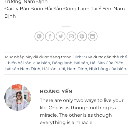
Trường, Nam Định
Đại Lý Bán Buôn Hải Sản Đông Lạnh Tại Ý Yên, Nam
Định
Mục nhập này đã được đăng trong
Dịch vụ
và được gắn thẻ
chế
biến hải sản
,
cua biển
,
Đông lạnh
,
hải sản
,
Hải Sản Cửa Biển
,
hải sản Nam Định
,
Hải sản tươi
,
Nam Định
,
Nhà hàng cửa biển
.
HOÀNG YẾN
There are only two ways to live your
life. One is as though nothing is a
miracle. The other is as though
everything is a miracle