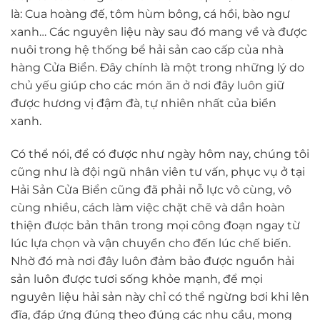
là: Cua hoàng đế, tôm hùm bông, cá hồi, bào ngư
xanh… Các nguyên liệu này sau đó mang về và được
nuôi trong hệ thống bể hải sản cao cấp của nhà
hàng Cửa Biển. Đây chính là một trong những lý do
chủ yếu giúp cho các món ăn ở nơi đây luôn giữ
được hương vị đậm đà, tự nhiên nhất của biển
xanh.
Có thể nói, để có được như ngày hôm nay, chúng tôi
cũng như là đội ngũ nhân viên tư vấn, phục vụ ở tại
Hải Sản Cửa Biển cũng đã phải nỗ lực vô cùng, vô
cùng nhiều, cách làm việc chặt chẽ và dần hoàn
thiện được bản thân trong mọi công đoạn ngay từ
lúc lựa chọn và vận chuyển cho đến lúc chế biến.
Nhờ đó mà nơi đây luôn đảm bảo được nguồn hải
sản luôn được tươi sống khỏe mạnh, để mọi
nguyên liệu hải sản này chỉ có thể ngừng bơi khi lên
đĩa, đáp ứng đúng theo đúng các nhu cầu, mong