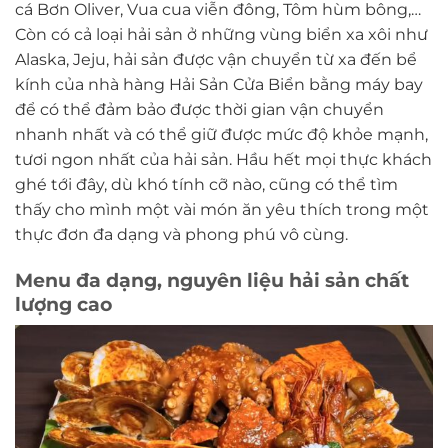
cá Bơn Oliver, Vua cua viễn đông, Tôm hùm bông,…
Còn có cả loại hải sản ở những vùng biển xa xôi như
Alaska, Jeju, hải sản được vận chuyển từ xa đến bể
kính của nhà hàng Hải Sản Cửa Biển bằng máy bay
để có thể đảm bảo được thời gian vận chuyển
nhanh nhất và có thể giữ được mức độ khỏe mạnh,
tươi ngon nhất của hải sản. Hầu hết mọi thực khách
ghé tới đây, dù khó tính cỡ nào, cũng có thể tìm
thấy cho mình một vài món ăn yêu thích trong một
thực đơn đa dạng và phong phú vô cùng.
Menu đa dạng, nguyên liệu hải sản chất
lượng cao