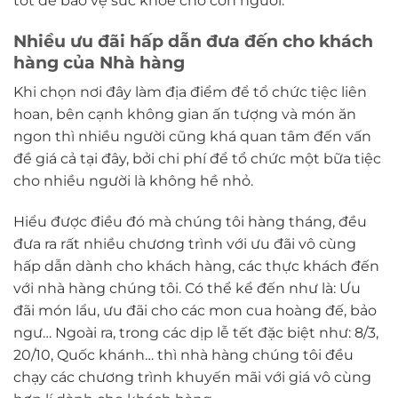
tốt để bảo vệ sức khỏe cho con người.
Nhiều ưu đãi hấp dẫn đưa đến cho khách
hàng của Nhà hàng
Khi chọn nơi đây làm địa điểm để tổ chức tiệc liên
hoan, bên cạnh không gian ấn tượng và món ăn
ngon thì nhiều người cũng khá quan tâm đến vấn
đề giá cả tại đây, bởi chi phí để tổ chức một bữa tiệc
cho nhiều người là không hề nhỏ.
Hiểu được điều đó mà chúng tôi hàng tháng, đều
đưa ra rất nhiều chương trình với ưu đãi vô cùng
hấp dẫn dành cho khách hàng, các thực khách đến
với nhà hàng chúng tôi. Có thể kể đến như là: Ưu
đãi món lẩu, ưu đãi cho các mon cua hoàng đế, bảo
ngư… Ngoài ra, trong các dịp lễ tết đặc biệt như: 8/3,
20/10, Quốc khánh… thì nhà hàng chúng tôi đều
chạy các chương trình khuyến mãi với giá vô cùng