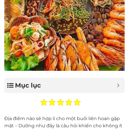
Mục lục
Địa điểm nào sẽ hợp lí cho một buổi liên hoan gặp
mặt – Dường như đây là câu hỏi khiến cho không ít