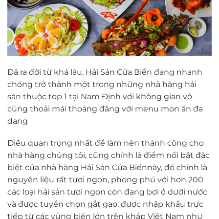
Đã ra đời từ khá lâu, Hải Sản Cửa Biển đang nhanh
chóng trở thành một trong những nhà hàng hải
sản thuộc top 1 tại Nam Định với không gian vô
cùng thoải mái thoáng đãng với menu mon ăn đa
dạng
Điều quan trọng nhất để làm nên thành công cho
nhà hàng chúng tôi, cũng chính là điểm nổi bật đặc
biệt của nhà hàng Hải Sản Cửa Biểnnày, đó chính là
nguyên liệu rất tươi ngon, phong phú với hơn 200
các loại hải sản tươi ngon còn đang bơi ở dưới nước
và được tuyển chọn gắt gao, được nhập khẩu trực
tiếp từ các vùng biển lớn trên khắp Việt Nam như