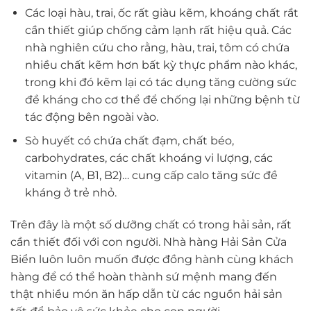
Các loại hàu, trai, ốc rất giàu kẽm, khoáng chất rầt
cần thiết giúp chống cảm lạnh rất hiệu quả. Các
nhà nghiên cứu cho rằng, hàu, trai, tôm có chứa
nhiều chất kẽm hơn bất kỳ thực phẩm nào khác,
trong khi đó kẽm lại có tác dụng tăng cường sức
đề kháng cho cơ thể để chống lại những bệnh từ
tác động bên ngoài vào.
Sò huyết có chứa chất đạm, chất béo,
carbohydrates, các chất khoáng vi lượng, các
vitamin (A, B1, B2)… cung cấp calo tăng sức đề
kháng ở trẻ nhỏ.
Trên đây là một số dưỡng chất có trong hải sản, rất
cần thiết đối với con người. Nhà hàng Hải Sản Cửa
Biển luôn luôn muốn được đồng hành cùng khách
hàng để có thể hoàn thành sứ mệnh mang đến
thật nhiều món ăn hấp dẫn từ các nguồn hải sản