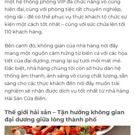
một hệ thống phòng VIP đa chức năng vô cùng
hiện đại, cùng với phòng tiệc rất chuyên nghiệp,
rộng rãi – để có thể phục vụ thực khách tổ chức sự
kiện một cách tốt nhất – cùng với sức chứa lên tới
110 khách hàng.
Bên cạnh đó, không gian của nhà hàng nơi đây
mang một nguồn cảm hứng từ biển cả với các họa
tiết của đại dương, mang lại sự tươi mới mát mẻ.
Đặc biệt, nhà hàng chúng tôi còn sở hữu dàn hệ
thống âm thanh, ánh sáng vô cùng chất lượng, sẵn
sàng cho các thực khách đến nơi đây muốn trải
nghiệm sẽ nhận được dịch vụ tốt nhất từ nhà hàng
Hải Sản Cửa Biển.
Thế giới hải sản – Tận hưởng không gian
đại dương giữa lòng thành phố