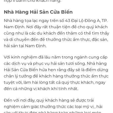
hợp lí dành cho khách hàng.
Nhà Hàng Hải Sản Cửa Biển
Nhà hàng tọa lạc ngay trên số 43 Đại Lộ Đông A, TP.
Nam Định. Nơi đây rất thuận tiện để cho quý khách
cũng như là các du khách đến thăm có thể tìm thấy
và di chuyển đến để thưởng thức ẩm thực, đặc sản,
hải sản tại Nam Định.
Với kinh nghiệm đã lâu năm trong ngành cung cấp
các dịch vụ và phục vụ hải sản tươi sống. Nhà hàng
Hải Sản Cửa Biển hứa hẹn rằng đây sẽ là điểm dừng
chân lý tưởng để khách hàng thưởng thức ẩm thực
tuyệt vời, làm hài lòng tất cả quý thực khách, ngay
đến cả những vị khách khí tính nhất.
Đến với nơi đây, quý khách hàng sẽ được trải
nghiệm cảm giác thưởng thức các loại mỹ vị , hải
sản với thực đơn nhà hàng toàn những loại món