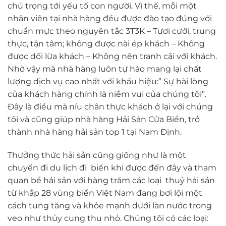
chú trọng tới yếu tố con người. Vì thế, mỗi một
nhân viên tại nhà hàng đều được đào tạo đúng với
chuẩn mực theo nguyên tắc 3T3K – Tươi cười, trung
thực, tận tâm; không được nài ép khách – Không
được dối lừa khách – Không nên tranh cãi với khách.
Nhờ vậy mà nhà hàng luôn tự hào mang lại chất
lượng dịch vụ cao nhất với khẩu hiệu:” Sự hài lòng
của khách hàng chính là niềm vui của chúng tôi”.
Đây là điều mà níu chân thực khách ở lại với chúng
tôi và cũng giúp nhà hàng Hải Sản Cửa Biển, trở
thành nhà hàng hải sản top 1 tại Nam Định.
Thưởng thức hải sản cũng giống như là một
chuyển đi du lịch đi biển khi được đến đây và tham
quan bể hải sản với hàng trăm các loại thuỷ hải sản
từ khắp 28 vùng biển Việt Nam đang bơi lội một
cách tung tăng và khỏe mạnh dưới làn nước trong
veo như thủy cung thu nhỏ. Chúng tôi có các loại: