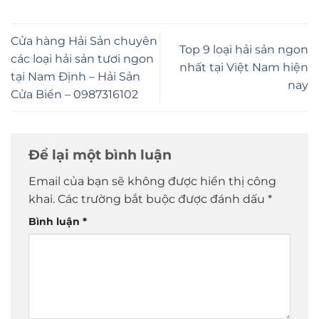
Cửa hàng Hải Sản chuyên
Top 9 loại hải sản ngon
các loại hải sản tươi ngon
nhất tại Việt Nam hiện
tại Nam Định – Hải Sản
nay
Cửa Biển – 0987316102
Để lại một bình luận
Email của bạn sẽ không được hiển thị công
khai.
Các trường bắt buộc được đánh dấu
*
Bình luận
*