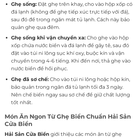
Ghẹ sống:
Đặt ghẹ trên khay, cho vào hộp xốp có
đá lạnh (không để ghẹ tiếp xúc trực tiếp với đá),
sau đó để trong ngăn mát tủ lạnh. Cách này bảo
quản ghẹ qua đêm.
Ghẹ sống khi vận chuyển xa:
Cho ghẹ vào hộp
xốp chứa nước biển và đá lạnh để gây tê, sau đó
đặt vào túi ni lông sục khí oxy, buộc kín và vận
chuyển trong 4-6 tiếng. Khi đến nơi, thả ghẹ vào
nước biển để hồi phục.
Ghẹ đã sơ chế:
Cho vào túi ni lông hoặc hộp kín,
bảo quản trong ngăn đá tủ lạnh tối đa 3 ngày.
Nên chế biến ngay sau sơ chế để giữ chất lượng
tốt nhất.
Món Ăn Ngon Từ Ghẹ Biển Chuẩn Hải Sản
Cửa Biển
Hải Sản Cửa Biển
giới thiệu các món ăn từ ghẹ