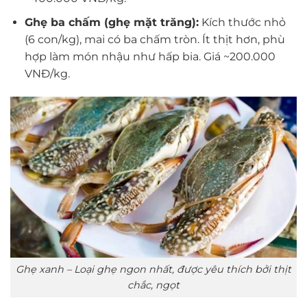
Ghẹ ba chấm (ghẹ mặt trăng):
Kích thước nhỏ
(6 con/kg), mai có ba chấm tròn. Ít thịt hơn, phù
hợp làm món nhậu như hấp bia. Giá ~200.000
VNĐ/kg.
Ghẹ xanh – Loại ghẹ ngon nhất, được yêu thích bởi thịt
chắc, ngọt