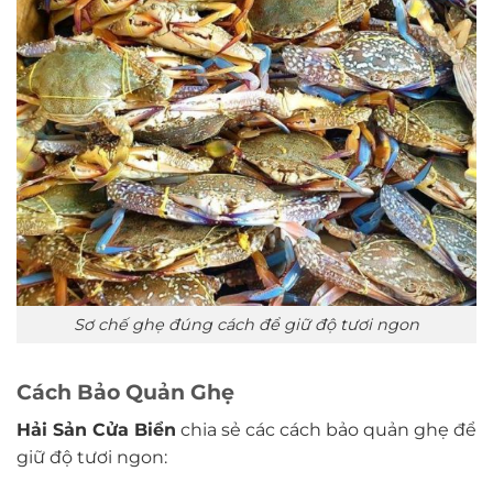
Sơ chế ghẹ đúng cách để giữ độ tươi ngon
Cách Bảo Quản Ghẹ
Hải Sản Cửa Biển
chia sẻ các cách bảo quản ghẹ để
giữ độ tươi ngon: