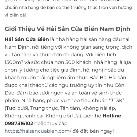
chuẩn nhà hàng để bạn có thể thưởng thức trọn vẹn hương
vị biển cả!
Giới Thiệu Về Hải Sản Cửa Biển Nam Định
Hải Sản Cửa Biển
là nhà hàng hải sản hàng đầu tại
Nam Định, nổi tiếng với không gian sang trọng, dịch
vụ tận tâm và thực đơn đa dạng. Với diện tích
1500m² và sức chứa hơn 500 khách, nhà hàng là lựa
chọn lý tưởng cho tiệc gia đình, hội nghị hoặc du
khách muốn trải nghiệm ẩm thực Bắc Bộ. Hải sản
được khai thác từ các ngư trường uy tín như Côn
Đảo, đảm bảo tươi ngon và an toàn vệ sinh thực
phẩm. Nhà hàng phục vụ theo tiêu chuẩn “3T3K”
(Tươi cười, Trung thực, Tận tâm, Không nài ép,
Không tranh cãi, Không dối lừa). Liên hệ
Hotline
0987316102
hoặc truy cập
https://haisancuabien.com/
để đặt bàn ngay!