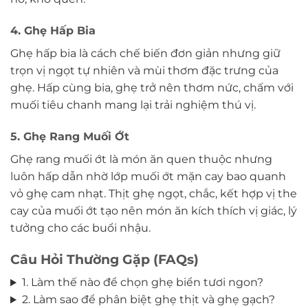
4. Ghẹ Hấp Bia
Ghẹ hấp bia là cách chế biến đơn giản nhưng giữ
trọn vị ngọt tự nhiên và mùi thơm đặc trưng của
ghẹ. Hấp cùng bia, ghẹ trở nên thơm nức, chấm với
muối tiêu chanh mang lại trải nghiệm thú vị.
5. Ghẹ Rang Muối Ớt
Ghẹ rang muối ớt là món ăn quen thuộc nhưng
luôn hấp dẫn nhờ lớp muối ớt mặn cay bao quanh
vỏ ghẹ cam nhạt. Thịt ghẹ ngọt, chắc, kết hợp vị the
cay của muối ớt tạo nên món ăn kích thích vị giác, lý
tưởng cho các buổi nhậu.
Câu Hỏi Thường Gặp (FAQs)
1. Làm thế nào để chọn ghẹ biển tươi ngon?
2. Làm sao để phân biệt ghẹ thịt và ghẹ gạch?