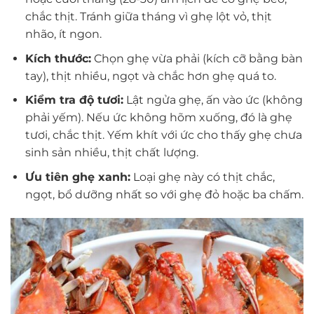
chắc thịt. Tránh giữa tháng vì ghẹ lột vỏ, thịt
nhão, ít ngon.
Kích thước:
Chọn ghẹ vừa phải (kích cỡ bằng bàn
tay), thịt nhiều, ngọt và chắc hơn ghẹ quá to.
Kiểm tra độ tươi:
Lật ngửa ghẹ, ấn vào ức (không
phải yếm). Nếu ức không hõm xuống, đó là ghẹ
tươi, chắc thịt. Yếm khít với ức cho thấy ghẹ chưa
sinh sản nhiều, thịt chất lượng.
Ưu tiên ghẹ xanh:
Loại ghẹ này có thịt chắc,
ngọt, bổ dưỡng nhất so với ghẹ đỏ hoặc ba chấm.