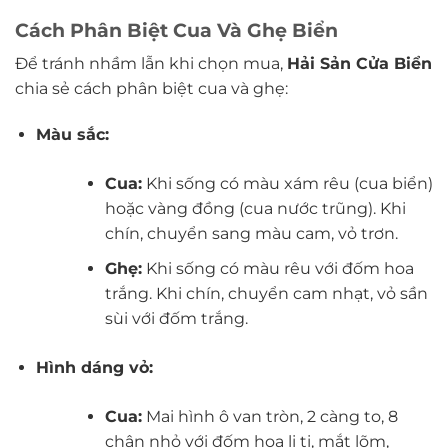
Cách Phân Biệt Cua Và Ghẹ Biển
Để tránh nhầm lẫn khi chọn mua,
Hải Sản Cửa Biển
chia sẻ cách phân biệt cua và ghẹ:
Màu sắc:
Cua:
Khi sống có màu xám rêu (cua biển)
hoặc vàng đồng (cua nước trũng). Khi
chín, chuyển sang màu cam, vỏ trơn.
Ghẹ:
Khi sống có màu rêu với đốm hoa
trắng. Khi chín, chuyển cam nhạt, vỏ sần
sùi với đốm trắng.
Hình dáng vỏ:
Cua:
Mai hình ô van tròn, 2 càng to, 8
chân nhỏ với đốm hoa li ti, mắt lõm,