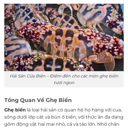
Hải Sản Cửa Biển – Điểm đến cho các món ghẹ biển
tươi ngon
Tổng Quan Về Ghẹ Biển
Ghẹ biển
là loại hải sản có quan hệ họ hàng với cua,
sống dưới lớp cát và bùn ở biển, với thức ăn đa dạng
gồm động vật hai mai nhỏ, cá và tảo lớn. Nhờ chân