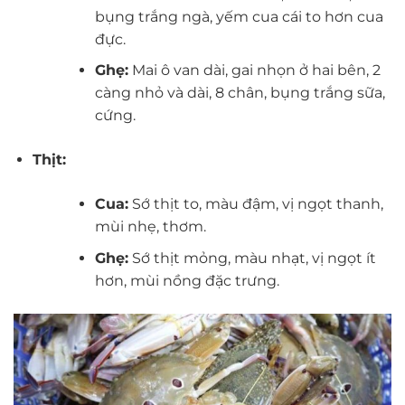
bụng trắng ngà, yếm cua cái to hơn cua
đực.
Ghẹ:
Mai ô van dài, gai nhọn ở hai bên, 2
càng nhỏ và dài, 8 chân, bụng trắng sữa,
cứng.
Thịt:
Cua:
Sớ thịt to, màu đậm, vị ngọt thanh,
mùi nhẹ, thơm.
Ghẹ:
Sớ thịt mỏng, màu nhạt, vị ngọt ít
hơn, mùi nồng đặc trưng.