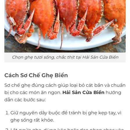
Chọn ghẹ tươi sống, chắc thịt tại Hải Sản Cửa Biển
Cách Sơ Chế Ghẹ Biển
Sơ chế ghẹ đúng cách giúp loại bỏ cát bẩn và chuẩn
bị cho các món ăn ngon.
Hải Sản Cửa Biển
hướng
dẫn các bước sau:
Giữ nguyên dây buộc để tránh bị ghẹ kẹp tay, vì
ghẹ sống rất khỏe.