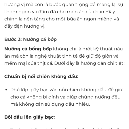
hương vị mà còn là bước quan trọng để mang lại sự
thơm ngon và đậm đà cho món ăn của bạn. Đây
chính là nền tảng cho một bữa ăn ngon miệng và
đầy đặn hương vị.
Bước 3: Nướng cá bớp
Nướng cá bống bớp
không chỉ là một kỹ thuật nấu
ăn mà còn là nghệ thuật tinh tế để giữ độ giòn và
mềm mại của thịt cá. Dưới đây là hướng dẫn chi tiết:
Chuẩn bị nồi chiên không dầu:
Phủ lớp giấy bạc vào nồi chiên không dầu để giữ
cho cá không bị dính và giúp chúng nướng đều
mà không cần sử dụng dầu nhiều.
Bôi dầu lên giấy bạc: