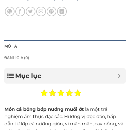
MÔ TẢ
ĐÁNH GIÁ (0)
Mục lục
Món cá bống bớp nướng muối ớt
là một trải
nghiệm ẩm thực đặc sắc. Hương vị độc đáo, hấp
dẫn từ lớp cá nướng giòn, vị mặn mặn, cay nồng, và