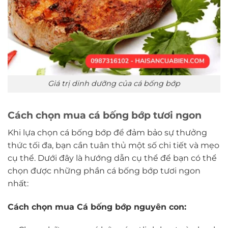
Giá trị dinh dưỡng của cá bống bớp
Cách chọn mua cá bống bớp tươi ngon
Khi lựa chọn cá bống bớp để đảm bảo sự thưởng
thức tối đa, bạn cần tuân thủ một số chi tiết và mẹo
cụ thể. Dưới đây là hướng dẫn cụ thể để bạn có thể
chọn được những phần cá bống bớp tươi ngon
nhất:
Cách chọn mua Cá bống bớp nguyên con: