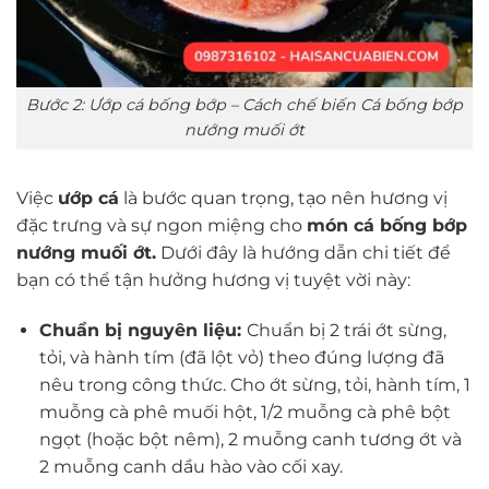
Bước 2: Ướp cá bống bớp – Cách chế biến Cá bống bớp
nướng muối ớt
Việc
ướp cá
là bước quan trọng, tạo nên hương vị
đặc trưng và sự ngon miệng cho
món cá bống bớp
nướng muối ớt.
Dưới đây là hướng dẫn chi tiết để
bạn có thể tận hưởng hương vị tuyệt vời này:
Chuẩn bị nguyên liệu:
Chuẩn bị 2 trái ớt sừng,
tỏi, và hành tím (đã lột vỏ) theo đúng lượng đã
nêu trong công thức. Cho ớt sừng, tỏi, hành tím, 1
muỗng cà phê muối hột, 1/2 muỗng cà phê bột
ngọt (hoặc bột nêm), 2 muỗng canh tương ớt và
2 muỗng canh dầu hào vào cối xay.