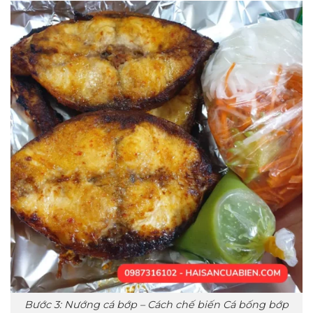
Bước 3: Nướng cá bớp – Cách chế biến Cá bống bớp