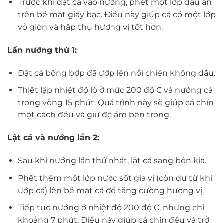
Trước khi đặt cá vào nướng, phết một lớp dầu ăn
trên bề mặt giấy bạc. Điều này giúp cá có một lớp
vỏ giòn và hấp thụ hương vị tốt hơn.
Lần nướng thứ 1:
Đặt cá bống bớp đã ướp lên nồi chiên không dầu.
Thiết lập nhiệt độ lò ở mức 200 độ C và nướng cá
trong vòng 15 phút. Quá trình này sẽ giúp cá chín
một cách đều và giữ độ ẩm bên trong.
Lật cá và nướng lần 2:
Sau khi nướng lần thứ nhất, lật cá sang bên kia.
Phết thêm một lớp nước sốt gia vị (còn dư từ khi
ướp cá) lên bề mặt cá để tăng cường hương vị.
Tiếp tục nướng ở nhiệt độ 200 độ C, nhưng chỉ
khoảng 7 phút. Điều này giúp cá chín đều và trở