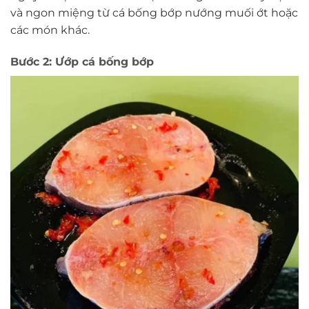
và ngon miệng từ cá bống bớp nướng muối ớt hoặc
các món khác.
Bước 2: Ướp cá bống bớp