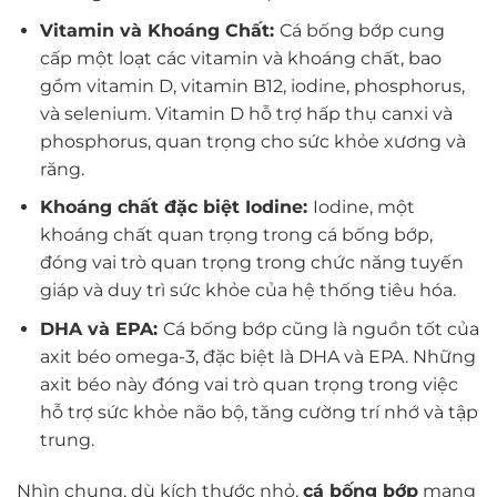
Vitamin và Khoáng Chất:
Cá bống bớp cung
cấp một loạt các vitamin và khoáng chất, bao
gồm vitamin D, vitamin B12, iodine, phosphorus,
và selenium. Vitamin D hỗ trợ hấp thụ canxi và
phosphorus, quan trọng cho sức khỏe xương và
răng.
Khoáng chất đặc biệt Iodine:
Iodine, một
khoáng chất quan trọng trong cá bống bớp,
đóng vai trò quan trọng trong chức năng tuyến
giáp và duy trì sức khỏe của hệ thống tiêu hóa.
DHA và EPA:
Cá bống bớp cũng là nguồn tốt của
axit béo omega-3, đặc biệt là DHA và EPA. Những
axit béo này đóng vai trò quan trọng trong việc
hỗ trợ sức khỏe não bộ, tăng cường trí nhớ và tập
trung.
Nhìn chung, dù kích thước nhỏ,
cá bống bớp
mang