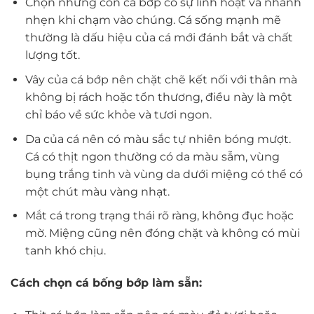
Chọn những con cá bớp có sự linh hoạt và nhanh
nhẹn khi chạm vào chúng. Cá sống mạnh mẽ
thường là dấu hiệu của cá mới đánh bắt và chất
lượng tốt.
Vây của cá bớp nên chặt chẽ kết nối với thân mà
không bị rách hoặc tổn thương, điều này là một
chỉ báo về sức khỏe và tươi ngon.
Da của cá nên có màu sắc tự nhiên bóng mượt.
Cá có thịt ngon thường có da màu sẫm, vùng
bụng trắng tinh và vùng da dưới miệng có thể có
một chút màu vàng nhạt.
Mắt cá trong trạng thái rõ ràng, không đục hoặc
mờ. Miệng cũng nên đóng chặt và không có mùi
tanh khó chịu.
Cách chọn cá bống bớp làm sẵn: