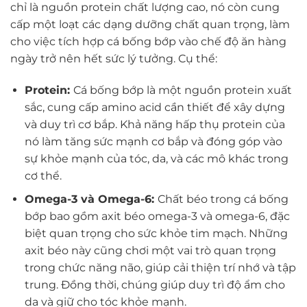
chỉ là nguồn protein chất lượng cao, nó còn cung
cấp một loạt các dạng dưỡng chất quan trọng, làm
cho việc tích hợp cá bống bớp vào chế độ ăn hàng
ngày trở nên hết sức lý tưởng. Cụ thể:
Protein:
Cá bống bớp là một nguồn protein xuất
sắc, cung cấp amino acid cần thiết để xây dựng
và duy trì cơ bắp. Khả năng hấp thụ protein của
nó làm tăng sức mạnh cơ bắp và đóng góp vào
sự khỏe mạnh của tóc, da, và các mô khác trong
cơ thể.
Omega-3 và Omega-6:
Chất béo trong cá bống
bớp bao gồm axit béo omega-3 và omega-6, đặc
biệt quan trọng cho sức khỏe tim mạch. Những
axit béo này cũng chơi một vai trò quan trọng
trong chức năng não, giúp cải thiện trí nhớ và tập
trung. Đồng thời, chúng giúp duy trì độ ẩm cho
da và giữ cho tóc khỏe mạnh.