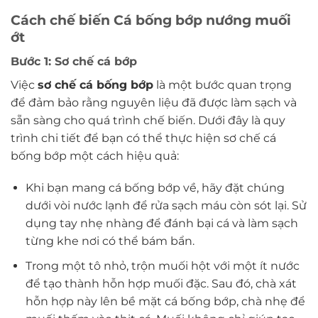
Cách chế biến Cá bống bớp nướng muối
ớt
Bước 1: Sơ chế cá bớp
Việc
sơ chế cá bống bớp
là một bước quan trọng
để đảm bảo rằng nguyên liệu đã được làm sạch và
sẵn sàng cho quá trình chế biến. Dưới đây là quy
trình chi tiết để bạn có thể thực hiện sơ chế cá
bống bớp một cách hiệu quả:
Khi bạn mang cá bống bớp về, hãy đặt chúng
dưới vòi nước lạnh để rửa sạch máu còn sót lại. Sử
dụng tay nhẹ nhàng để đánh bại cá và làm sạch
từng khe nơi có thể bám bẩn.
Trong một tô nhỏ, trộn muối hột với một ít nước
để tạo thành hỗn hợp muối đặc. Sau đó, chà xát
hỗn hợp này lên bề mặt cá bống bớp, chà nhẹ để