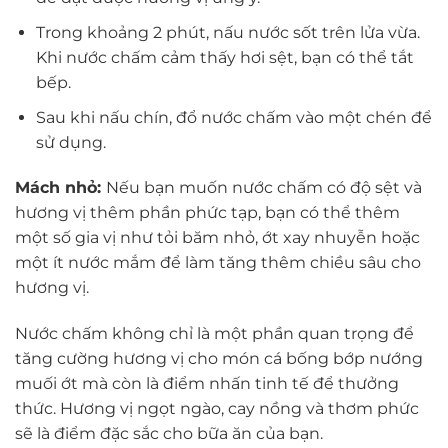
Trong khoảng 2 phút, nấu nước sốt trên lửa vừa.
Khi nước chấm cảm thấy hơi sệt, bạn có thể tắt
bếp.
Sau khi nấu chín, đổ nước chấm vào một chén để
sử dụng.
Mách nhỏ:
Nếu bạn muốn nước chấm có độ sệt và
hương vị thêm phần phức tạp, bạn có thể thêm
một số gia vị như tỏi băm nhỏ, ớt xay nhuyễn hoặc
một ít nước mắm để làm tăng thêm chiều sâu cho
hương vị.
Nước chấm không chỉ là một phần quan trọng để
tăng cường hương vị cho món cá bống bớp nướng
muối ớt mà còn là điểm nhấn tinh tế để thưởng
thức. Hương vị ngọt ngào, cay nồng và thơm phức
sẽ là điểm đặc sắc cho bữa ăn của bạn.