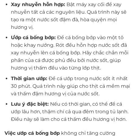
Xay nhuyễn hỗn hợp:
Bật máy xay cối để xay
nhuyễn tất cả các nguyên liệu. Quá trình này sẽ
tạo ra một nước sốt đậm đà, hòa quyện mọi
hương vị.
Ướp cá bống bớp:
Để cá bống bớp vào một tô
hoặc khay nướng. Rót đều hỗn hợp nước sốt đã
xay nhuyễn lên cá bống bớp. Hãy chắc chắn mỗi
phần của cá được phủ đều bởi nước sốt, giúp
hương vị thấm đều vào từng lớp thịt.
Thời gian ướp:
Để cá ướp trong nước sốt ít nhất
30 phút. Quá trình này giúp cho thịt cá mềm mại
và thấm đậm hương vị của nước sốt.
Lưu ý đặc biệt:
Nếu có thời gian, có thể để cá
ướp lâu hơn, thậm chí cả qua đêm trong tủ lạnh.
Điều này sẽ làm cho cá thấm đều hương vị hơn.
Việc ướp cá bống bớp
không chỉ tăng cường