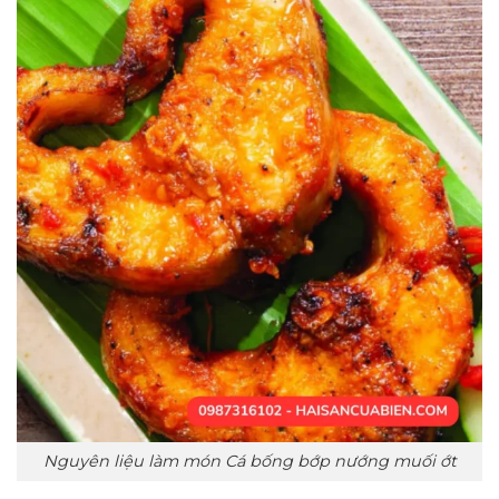
Nguyên liệu làm món Cá bống bớp nướng muối ớt