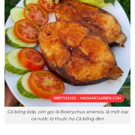
Cá bống bớp, còn gọi là Bostrychus sinensis, là một loại
cá nước lợ thuộc họ Cá bống đen