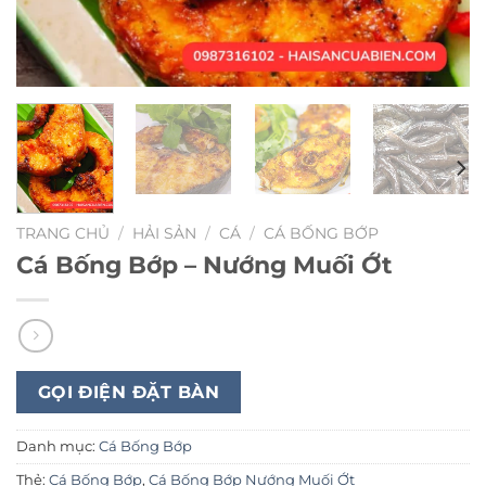
TRANG CHỦ
/
HẢI SẢN
/
CÁ
/
CÁ BỐNG BỚP
Cá Bống Bớp – Nướng Muối Ớt
GỌI ĐIỆN ĐẶT BÀN
Danh mục:
Cá Bống Bớp
Thẻ:
Cá Bống Bớp
,
Cá Bống Bớp Nướng Muối Ớt