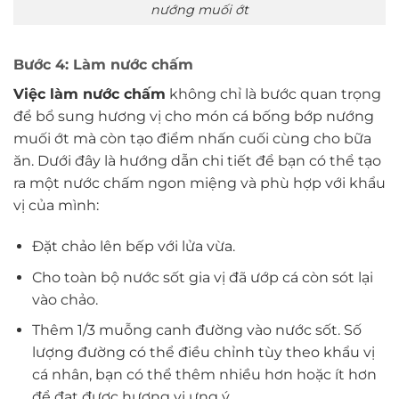
nướng muối ớt
Bước 4: Làm nước chấm
Việc làm nước chấm
không chỉ là bước quan trọng
để bổ sung hương vị cho món cá bống bớp nướng
muối ớt mà còn tạo điểm nhấn cuối cùng cho bữa
ăn. Dưới đây là hướng dẫn chi tiết để bạn có thể tạo
ra một nước chấm ngon miệng và phù hợp với khẩu
vị của mình:
Đặt chảo lên bếp với lửa vừa.
Cho toàn bộ nước sốt gia vị đã ướp cá còn sót lại
vào chảo.
Thêm 1/3 muỗng canh đường vào nước sốt. Số
lượng đường có thể điều chỉnh tùy theo khẩu vị
cá nhân, bạn có thể thêm nhiều hơn hoặc ít hơn
để đạt được hương vị ưng ý.