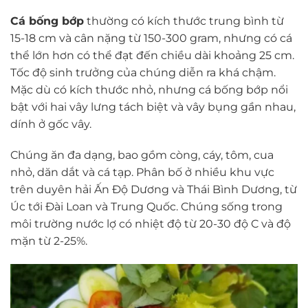
Cá bống bớp
thường có kích thước trung bình từ
15-18 cm và cân nặng từ 150-300 gram, nhưng có cá
thể lớn hơn có thể đạt đến chiều dài khoảng 25 cm.
Tốc độ sinh trưởng của chúng diễn ra khá chậm.
Mặc dù có kích thước nhỏ, nhưng cá bống bớp nổi
bật với hai vây lưng tách biệt và vây bụng gần nhau,
dính ở gốc vây.
Chúng ăn đa dạng, bao gồm còng, cáy, tôm, cua
nhỏ, dăn dắt và cá tạp. Phân bố ở nhiều khu vực
trên duyên hải Ấn Độ Dương và Thái Bình Dương, từ
Úc tới Đài Loan và Trung Quốc. Chúng sống trong
môi trường nước lợ có nhiệt độ từ 20-30 độ C và độ
mặn từ 2-25%.