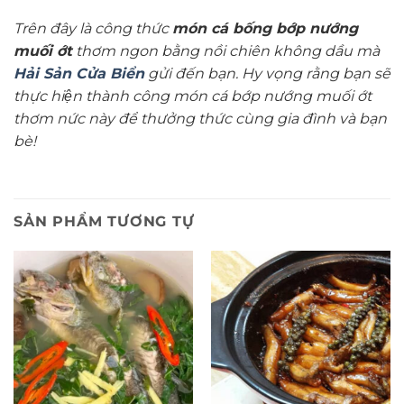
Trên đây là công thức
món cá bống bớp nướng
muối ớt
thơm ngon bằng nồi chiên không dầu mà
Hải Sản Cửa Biển
gửi đến bạn. Hy vọng rằng bạn sẽ
thực hiện thành công món cá bớp nướng muối ớt
thơm nức này để thưởng thức cùng gia đình và bạn
bè!
SẢN PHẨM TƯƠNG TỰ