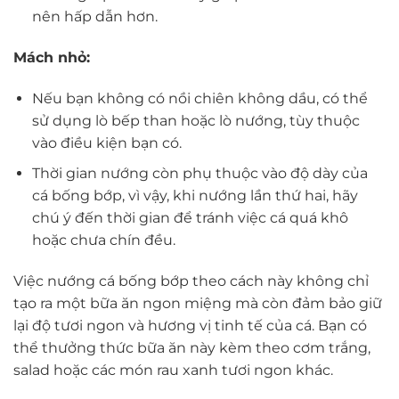
nên hấp dẫn hơn.
Mách nhỏ:
Nếu bạn không có nồi chiên không dầu, có thể
sử dụng lò bếp than hoặc lò nướng, tùy thuộc
vào điều kiện bạn có.
Thời gian nướng còn phụ thuộc vào độ dày của
cá bống bớp, vì vậy, khi nướng lần thứ hai, hãy
chú ý đến thời gian để tránh việc cá quá khô
hoặc chưa chín đều.
Việc nướng cá bống bớp theo cách này không chỉ
tạo ra một bữa ăn ngon miệng mà còn đảm bảo giữ
lại độ tươi ngon và hương vị tinh tế của cá. Bạn có
thể thưởng thức bữa ăn này kèm theo cơm trắng,
salad hoặc các món rau xanh tươi ngon khác.