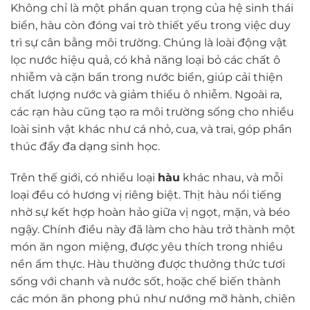
Không chỉ là một phần quan trọng của hệ sinh thái
biển, hàu còn đóng vai trò thiết yếu trong việc duy
trì sự cân bằng môi trường. Chúng là loài động vật
lọc nước hiệu quả, có khả năng loại bỏ các chất ô
nhiễm và cặn bẩn trong nước biển, giúp cải thiện
chất lượng nước và giảm thiểu ô nhiễm. Ngoài ra,
các rạn hàu cũng tạo ra môi trường sống cho nhiều
loài sinh vật khác như cá nhỏ, cua, và trai, góp phần
thúc đẩy đa dạng sinh học.
Trên thế giới, có nhiều loại
hàu
khác nhau, và mỗi
loại đều có hương vị riêng biệt. Thịt hàu nổi tiếng
nhờ sự kết hợp hoàn hảo giữa vị ngọt, mặn, và béo
ngậy. Chính điều này đã làm cho hàu trở thành một
món ăn ngon miệng, được yêu thích trong nhiều
nền ẩm thực. Hàu thường được thưởng thức tươi
sống với chanh và nước sốt, hoặc chế biến thành
các món ăn phong phú như nướng mỡ hành, chiên