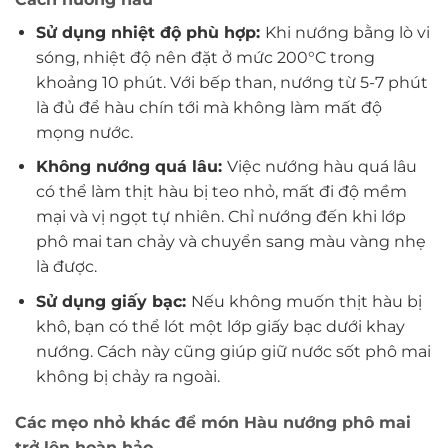
Sử dụng nhiệt độ phù hợp:
Khi nướng bằng lò vi
sóng, nhiệt độ nên đặt ở mức 200°C trong
khoảng 10 phút. Với bếp than, nướng từ 5-7 phút
là đủ để hàu chín tới mà không làm mất độ
mọng nước.
Không nướng quá lâu:
Việc nướng hàu quá lâu
có thể làm thịt hàu bị teo nhỏ, mất đi độ mềm
mại và vị ngọt tự nhiên. Chỉ nướng đến khi lớp
phô mai tan chảy và chuyển sang màu vàng nhẹ
là được.
Sử dụng giấy bạc:
Nếu không muốn thịt hàu bị
khô, bạn có thể lót một lớp giấy bạc dưới khay
nướng. Cách này cũng giúp giữ nước sốt phô mai
không bị chảy ra ngoài.
Các mẹo nhỏ khác để món Hàu nướng phô mai
trở lên hoàn hảo