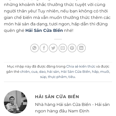
những khoảnh khắc thưởng thức tuyệt vời cùng
người thân yêu! Tuy nhiên, nếu bạn không có thời
gian chế biến mà vẫn muốn thưởng thức thêm các
món hải sản đa dạng, tươi ngon, hấp dẫn thì đừng
quên ghé
Hải Sản Cửa Biển
nhé!
Mục nhập này đã được đăng trong
Chia sẻ kiến thức
và được
gắn thẻ
chiên
,
cua
,
dao
,
hải sản
,
Hải Sản Cửa Biển
,
hấp
,
muối
,
súp
,
thực phẩm
,
tiêu
.
HẢI SẢN CỬA BIỂN
Nhà hàng Hải sản Cửa Biển - Hải sản
ngon hàng đầu Nam Định