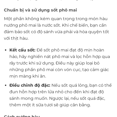
Chuẩn bị và sử dụng sốt phô mai
Một phần không kém quan trọng trong món hàu
nướng phô mai là nước sốt. Khi chế biến, bạn cần
đảm bảo sốt có độ sánh vừa phải và hòa quyện tốt
với thịt hàu.
Kết cấu sốt:
Để sốt phô mai đạt độ mịn hoàn
hảo, hãy nghiền nát phô mai và lọc hỗn hợp qua
rây trước khi sử dụng. Điều này giúp loại bỏ
những phần phô mai còn vón cục, tạo cảm giác
mịn màng khi ăn.
Điều chỉnh độ đặc:
Nếu sốt quá lỏng, bạn có thể
đun hỗn hợp trên lửa nhỏ cho đến khi đạt độ
sánh mong muốn. Ngược lại, nếu sốt quá đặc,
thêm một ít sữa tươi sẽ giúp cân bằng.
Cách nướng hàu