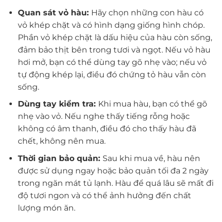
Quan sát vỏ hàu:
Hãy chọn những con hàu có
vỏ khép chặt và có hình dạng giống hình chóp.
Phần vỏ khép chặt là dấu hiệu của hàu còn sống,
đảm bảo thịt bên trong tươi và ngọt. Nếu vỏ hàu
hơi mở, bạn có thể dùng tay gõ nhẹ vào; nếu vỏ
tự động khép lại, điều đó chứng tỏ hàu vẫn còn
sống.
Dùng tay kiểm tra:
Khi mua hàu, bạn có thể gõ
nhẹ vào vỏ. Nếu nghe thấy tiếng rỗng hoặc
không có âm thanh, điều đó cho thấy hàu đã
chết, không nên mua.
Thời gian bảo quản:
Sau khi mua về, hàu nên
được sử dụng ngay hoặc bảo quản tối đa 2 ngày
trong ngăn mát tủ lạnh. Hàu để quá lâu sẽ mất đi
độ tươi ngon và có thể ảnh hưởng đến chất
lượng món ăn.