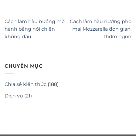
Cách làm hàu nướng mỡ
Cách làm hàu nướng phô
hành bằng nồi chiên
mai Mozzarella đơn giản,
không dầu
thơm ngon
CHUYÊN MỤC
Chia sẻ kiến thức
(188)
Dịch vụ
(21)
.