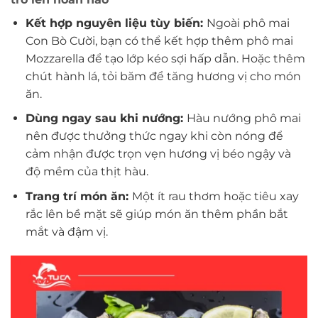
Kết hợp nguyên liệu tùy biến:
Ngoài phô mai
Con Bò Cười, bạn có thể kết hợp thêm phô mai
Mozzarella để tạo lớp kéo sợi hấp dẫn. Hoặc thêm
chút hành lá, tỏi băm để tăng hương vị cho món
ăn.
Dùng ngay sau khi nướng:
Hàu nướng phô mai
nên được thưởng thức ngay khi còn nóng để
cảm nhận được trọn vẹn hương vị béo ngậy và
độ mềm của thịt hàu.
Trang trí món ăn:
Một ít rau thơm hoặc tiêu xay
rắc lên bề mặt sẽ giúp món ăn thêm phần bắt
mắt và đậm vị.