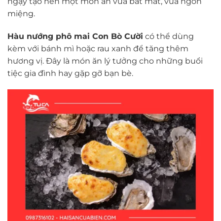
ngậy tạo nên một món ăn vừa bắt mắt, vừa ngon
miệng.
Hàu nướng phô mai Con Bò Cười
có thể dùng
kèm với bánh mì hoặc rau xanh để tăng thêm
hương vị. Đây là món ăn lý tưởng cho những buổi
tiệc gia đình hay gặp gỡ bạn bè.