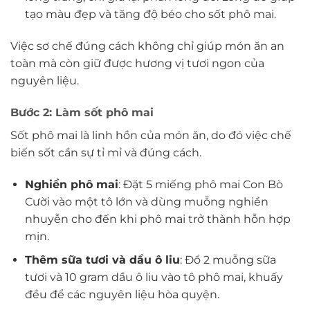
tạo màu đẹp và tăng độ béo cho sốt phô mai.
Việc sơ chế đúng cách không chỉ giúp món ăn an
toàn mà còn giữ được hương vị tươi ngon của
nguyên liệu.
Bước 2: Làm sốt phô mai
Sốt phô mai là linh hồn của món ăn, do đó việc chế
biến sốt cần sự tỉ mỉ và đúng cách.
Nghiền phô mai
: Đặt 5 miếng phô mai Con Bò
Cười vào một tô lớn và dùng muỗng nghiền
nhuyễn cho đến khi phô mai trở thành hỗn hợp
mịn.
Thêm sữa tươi và dầu ô liu
: Đổ 2 muỗng sữa
tươi và 10 gram dầu ô liu vào tô phô mai, khuấy
đều để các nguyên liệu hòa quyện.