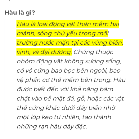
Hàu là gì?
Hàu là loài động vật thân mềm hai
mảnh, sống chủ yếu trong môi
trường nước mặn tại các vùng biển,
vịnh, và đại dương.
Chúng thuộc
nhóm động vật không xương sống,
có vỏ cứng bao bọc bên ngoài, bảo
vệ phần cơ thể mềm bên trong. Hàu
được biết đến với khả năng bám
chặt vào bề mặt đá, gỗ, hoặc các vật
thể cứng khác dưới đáy biển nhờ
một lớp keo tự nhiên, tạo thành
những rạn hàu dày đặc.