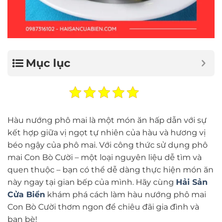
Mục lục
Hàu nướng phô mai là một món ăn hấp dẫn với sự
kết hợp giữa vị ngọt tự nhiên của hàu và hương vị
béo ngậy của phô mai. Với công thức sử dụng phô
mai Con Bò Cười – một loại nguyên liệu dễ tìm và
quen thuộc – bạn có thể dễ dàng thực hiện món ăn
này ngay tại gian bếp của mình. Hãy cùng
Hải Sản
Cửa Biển
khám phá cách làm hàu nướng phô mai
Con Bò Cười thơm ngon để chiêu đãi gia đình và
bạn bè!