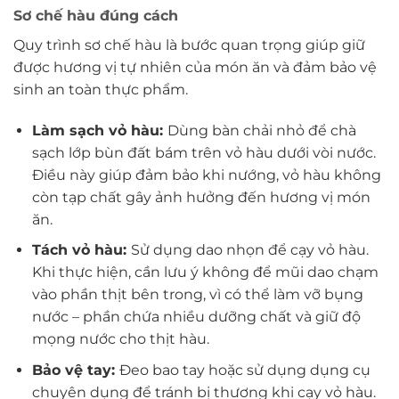
Sơ chế hàu đúng cách
Quy trình sơ chế hàu là bước quan trọng giúp giữ
được hương vị tự nhiên của món ăn và đảm bảo vệ
sinh an toàn thực phẩm.
Làm sạch vỏ hàu:
Dùng bàn chải nhỏ để chà
sạch lớp bùn đất bám trên vỏ hàu dưới vòi nước.
Điều này giúp đảm bảo khi nướng, vỏ hàu không
còn tạp chất gây ảnh hưởng đến hương vị món
ăn.
Tách vỏ hàu:
Sử dụng dao nhọn để cạy vỏ hàu.
Khi thực hiện, cần lưu ý không để mũi dao chạm
vào phần thịt bên trong, vì có thể làm vỡ bụng
nước – phần chứa nhiều dưỡng chất và giữ độ
mọng nước cho thịt hàu.
Bảo vệ tay:
Đeo bao tay hoặc sử dụng dụng cụ
chuyên dụng để tránh bị thương khi cạy vỏ hàu.