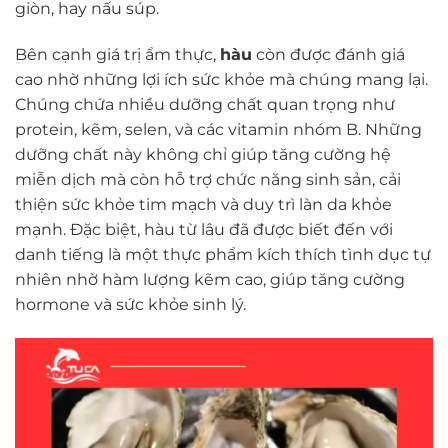
giòn, hay nấu súp.
Bên cạnh giá trị ẩm thực,
hàu
còn được đánh giá
cao nhờ những lợi ích sức khỏe mà chúng mang lại.
Chúng chứa nhiều dưỡng chất quan trọng như
protein, kẽm, selen, và các vitamin nhóm B. Những
dưỡng chất này không chỉ giúp tăng cường hệ
miễn dịch mà còn hỗ trợ chức năng sinh sản, cải
thiện sức khỏe tim mạch và duy trì làn da khỏe
mạnh. Đặc biệt, hàu từ lâu đã được biết đến với
danh tiếng là một thực phẩm kích thích tình dục tự
nhiên nhờ hàm lượng kẽm cao, giúp tăng cường
hormone và sức khỏe sinh lý.