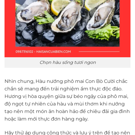
Chọn hàu sống tươi ngon
Nhìn chung, Hàu nướng phô mai Con Bò Cười chắc
chắn sẽ mang đến trải nghiệm ẩm thực độc đáo.
Hương vị hòa quyện giữa sự béo ngậy của phô mai,
độ ngọt tự nhiên của hàu và mùi thơm khi nướng
tạo nên một món ăn hoàn hảo để chiêu đãi gia đình
hoặc làm mới thực đơn hàng ngày.
Hãy thử áp dụng công thức và lưu ý trên để tạo nên