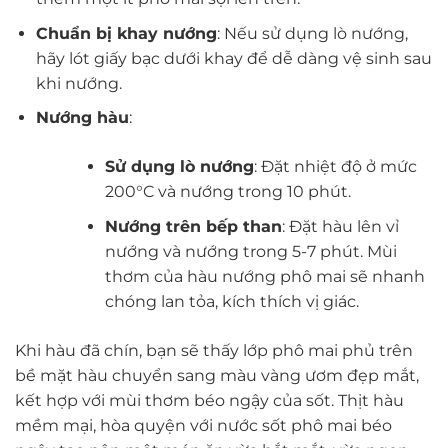
Chuẩn bị khay nướng
: Nếu sử dụng lò nướng,
hãy lót giấy bạc dưới khay để dễ dàng vệ sinh sau
khi nướng.
Nướng hàu
:
Sử dụng lò nướng
: Đặt nhiệt độ ở mức
200°C và nướng trong 10 phút.
Nướng trên bếp than
: Đặt hàu lên vỉ
nướng và nướng trong 5-7 phút. Mùi
thơm của hàu nướng phô mai sẽ nhanh
chóng lan tỏa, kích thích vị giác.
Khi hàu đã chín, bạn sẽ thấy lớp phô mai phủ trên
bề mặt hàu chuyển sang màu vàng ươm đẹp mắt,
kết hợp với mùi thơm béo ngậy của sốt. Thịt hàu
mềm mại, hòa quyện với nước sốt phô mai béo