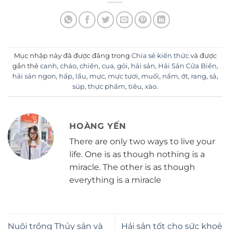
Mục nhập này đã được đăng trong
Chia sẻ kiến thức
và được
gắn thẻ
canh
,
cháo
,
chiên
,
cua
,
gỏi
,
hải sản
,
Hải Sản Cửa Biển
,
hải sản ngon
,
hấp
,
lẩu
,
mực
,
mực tươi
,
muối
,
nấm
,
ớt
,
rang
,
sả
,
súp
,
thực phẩm
,
tiêu
,
xào
.
HOÀNG YẾN
There are only two ways to live your
life. One is as though nothing is a
miracle. The other is as though
everything is a miracle
Nuôi trồng Thủy sản và
Hải sản tốt cho sức khoẻ