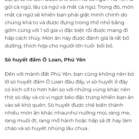
gỏi cá ngừ, lẩu cá ngừ và mắt cá ngừ. Trong đó, món
mắt cá ngừ sẽ khiến bạn phải giật mình chính do
chúng khá to và được đựng trong thố nhỏ bằng
gốm cùng với 1 số gia vị đặc biệt rồi được mang đi
hấp cách thủy. Món ăn này được đánh giá là rất bổ
dưỡng, thích hợp cho người lớn tuổi bồi bổ.
Sò huyết đầm Ô Loan, Phú Yên
Đến với mảnh đất Phú Yên, bạn cũng không nên bỏ
lỡ sò huyết đầm Ô Loan đâu đấy, vì sò huyết ở đây
có kích cỡ to hơn hẳn so với những vùng khác nên
thịt sò dày và có vị ngọt béo đặc trưng khiến bạn ăn
vào sẽ khó quên. Sò huyết được chế biến thành
nhiều món ăn khác nhaunhư nướng mọi, rang me,
rang muối ớt, rang mỡ hành hoặc hấp sả ớt hay làm
cháo và sò huyết nhúng lẩu chua .