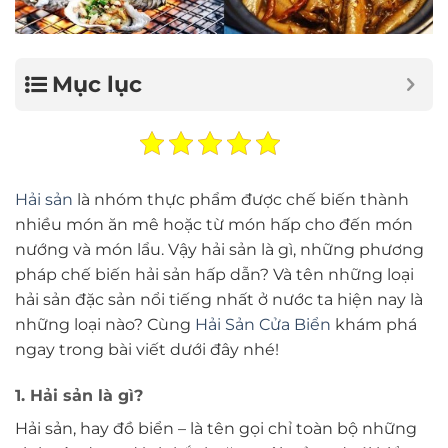
Mục lục
Hải sản
là nhóm thực phẩm được chế biến thành
nhiều món ăn mê hoặc từ món hấp cho đến món
nướng và món lẩu. Vậy hải sản là gì, những phương
pháp chế biến hải sản hấp dẫn? Và tên những loại
hải sản đặc sản nổi tiếng nhất ở nước ta hiện nay là
những loại nào? Cùng
Hải Sản Cửa Biển
khám phá
ngay trong bài viết dưới đây nhé!
1. Hải sản là gì?
Hải sản, hay đồ biển – là tên gọi chỉ toàn bộ những