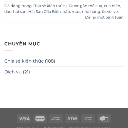
Đã đăng trong
Chia sẻ kiến thức
|
Được gắn thẻ
cua
,
cua biển
,
dao
,
hải sản
,
Hải Sản Cửa Biển
,
hấp
,
mực
,
nhà hàng
,
ốc vòi voi
Để lại một bình luận
CHUYÊN MỤC
Chia sẻ kiến thức
(188)
Dịch vụ
(21)
.