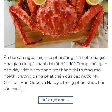
Ăn hải sản ngoại hiện có phải đang là “mốt” của giới
nhà giàu dù giá thành lại rất đắt đỏ? Trong thời gian
gần đây, Việt Nam đang trở thành thị trường mới
nổi/thị trường đang phát triển của các nước Mỹ,
Canada, Hàn Quốc và Na Uy,… trong phân khúc hải
sản cao […]
TIẾP TỤC ĐỌC
→