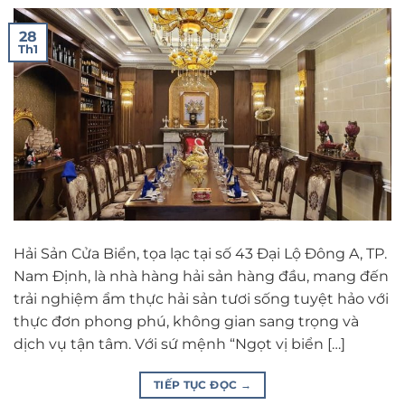
28
Th1
Hải Sản Cửa Biển, tọa lạc tại số 43 Đại Lộ Đông A, TP.
Nam Định, là nhà hàng hải sản hàng đầu, mang đến
trải nghiệm ẩm thực hải sản tươi sống tuyệt hảo với
thực đơn phong phú, không gian sang trọng và
dịch vụ tận tâm. Với sứ mệnh “Ngọt vị biển […]
TIẾP TỤC ĐỌC
→