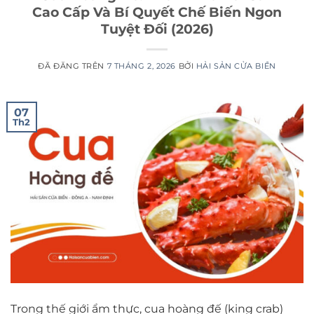
Cao Cấp Và Bí Quyết Chế Biến Ngon
Tuyệt Đối (2026)
ĐÃ ĐĂNG TRÊN
7 THÁNG 2, 2026
BỞI
HẢI SẢN CỬA BIỂN
07
Th2
Trong thế giới ẩm thực, cua hoàng đế (king crab)