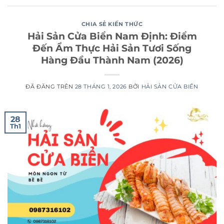
CHIA SẺ KIẾN THỨC
Hải Sản Cửa Biển Nam Định: Điểm
Đến Ẩm Thực Hải Sản Tươi Sống
Hàng Đầu Thành Nam (2026)
ĐÃ ĐĂNG TRÊN
28 THÁNG 1, 2026
BỞI
HẢI SẢN CỬA BIỂN
28
Th1