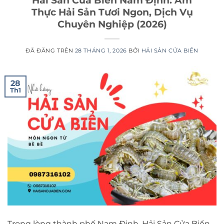
Thực Hải Sản Tươi Ngon, Dịch Vụ
Chuyên Nghiệp (2026)
ĐÃ ĐĂNG TRÊN
28 THÁNG 1, 2026
BỞI
HẢI SẢN CỬA BIỂN
28
Th1
Trong lòng thành phố Nam Định, Hải Sản Cửa Biển