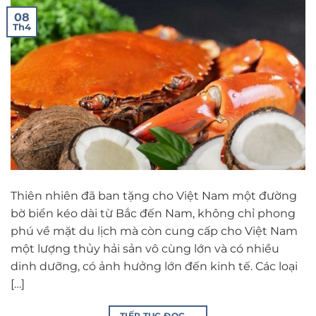
08
Th4
Thiên nhiên đã ban tặng cho Việt Nam một đường
bờ biển kéo dài từ Bắc đến Nam, không chỉ phong
phú về mặt du lịch mà còn cung cấp cho Việt Nam
một lượng thủy hải sản vô cùng lớn và có nhiều
dinh dưỡng, có ảnh hưởng lớn đến kinh tế. Các loại
[…]
TIẾP TỤC ĐỌC
→