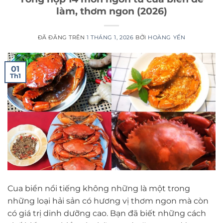
làm, thơm ngon (2026)
ĐÃ ĐĂNG TRÊN
1 THÁNG 1, 2026
BỞI
HOÀNG YẾN
01
Th1
Cua biển nổi tiếng không những là một trong
những loại hải sản có hương vị thơm ngon mà còn
có giá trị dinh dưỡng cao. Bạn đã biết những cách